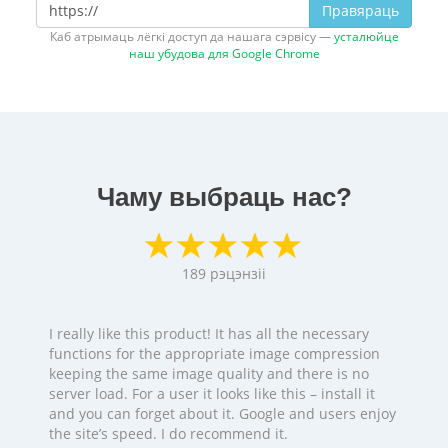
Правяраць
Каб атрымаць лёгкі доступ да нашага сэрвісу —
усталюйце
наш убудова для Google Chrome
Чаму выбраць нас?
189
рэцэнзіі
I really like this product! It has all the necessary
functions for the appropriate image compression
keeping the same image quality and there is no
server load. For a user it looks like this – install it
and you can forget about it. Google and users enjoy
the site’s speed. I do recommend it.