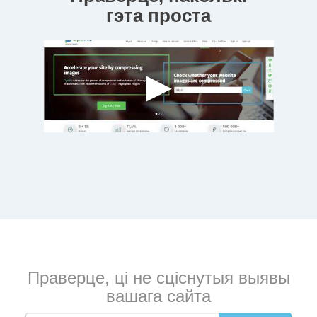
гэта проста
Праверце, ці не сціснутыя выявы
вашага сайта