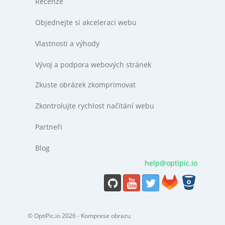
Recenze
Objednejte si akceleraci webu
Vlastnosti a výhody
Vývoj a podpora webových stránek
Zkuste obrázek zkomprimovat
Zkontrolujte rychlost načítání webu
Partneři
Blog
help@optipic.io
© OptiPic.io 2026 - Komprese obrazu