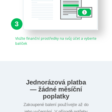
3
Vložte finanční prostředky na svůj účet a vyberte
balíček
Jednorázová platba
— žádné měsíční
poplatky
Zakoupené balení používejte až do
jeho vyčerpání. V případě potřeby