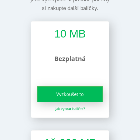
si zakupte další balíčky.
10 MB
Bezplatná
Vyzkoušet to
Jak vybrat balíček?