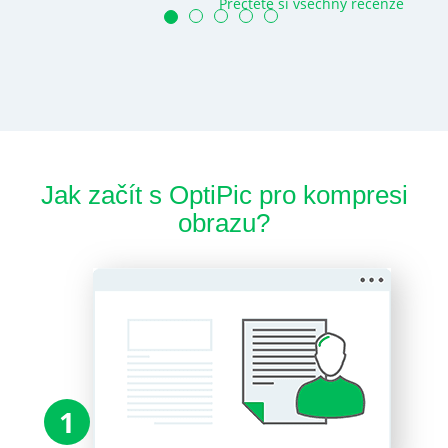
Přečtěte si všechny recenze
Jak začít s OptiPic pro kompresi
obrazu?
1