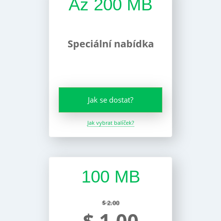
Až 200 MB
Speciální nabídka
Jak se dostat?
Jak vybrat balíček?
100 MB
$ 2.00
$ 1.00