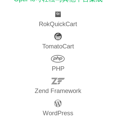
RokQuickCart
TomatoCart
PHP
Zend Framework
WordPress