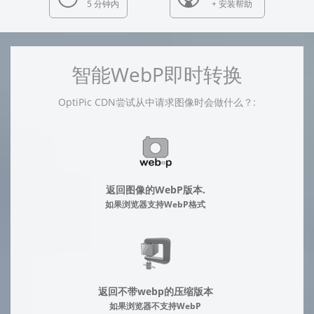
5 分钟内
+ 安装帮助
智能WebP即时转换
OptiPic CDN尝试从中请求图像时会做什么？:
返回图像的WebP版本.
如果浏览器支持WebP格式
返回不带webp的压缩版本
如果浏览器不支持WebP