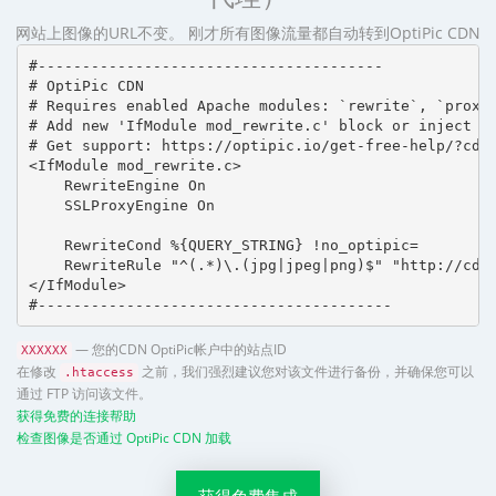
网站上图像的URL不变。 刚才所有图像流量都自动转到OptiPic CDN
#---------------------------------------

# OptiPic CDN 

# Requires enabled Apache modules: `rewrite`, `proxy_
# Add new 'IfModule mod_rewrite.c' block or inject in
# Get support: https://optipic.io/get-free-help/?cdn=
<IfModule mod_rewrite.c>

    RewriteEngine On

    SSLProxyEngine On

    RewriteCond %{QUERY_STRING} !no_optipic=

    RewriteRule "^(.*)\.(jpg|jpeg|png)$" "http://cdn.
</IfModule>

#----------------------------------------
— 您的CDN OptiPic帐户中的站点ID
XXXXXX
在修改
之前，我们强烈建议您对该文件进行备份，并确保您可以
.htaccess
通过 FTP 访问该文件。
获得免费的连接帮助
检查图像是否通过 OptiPic CDN 加载