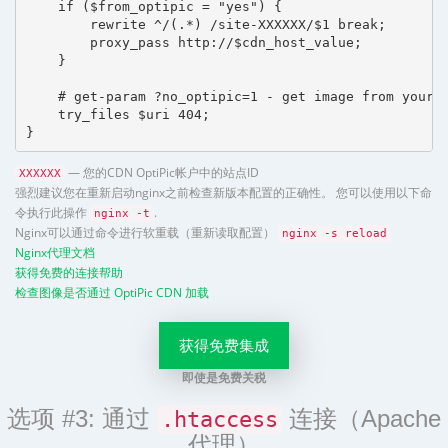
    if ($from_optipic = "yes") {

        rewrite ^/(.*) /site-XXXXXX/$1 break;

        proxy_pass http://$cdn_host_value;

    }

    # get-param ?no_optipic=1 - get image from your h
    try_files $uri 404;

}
— 您的CDN OptiPic帐户中的站点ID
XXXXXX
强烈建议您在重新启动nginx之前检查新版本配置的正确性。 您可以使用以下命
令执行此操作
.
nginx -t
Nginx可以通过命令进行软重载（重新读取配置）
nginx -s reload
Nginx代理文档
获得免费的连接帮助
检查图像是否通过 OptiPic CDN 加载
获得免费集成
即使是免费关税
选项 #3: 通过
连接（Apache
.htaccess
代理）