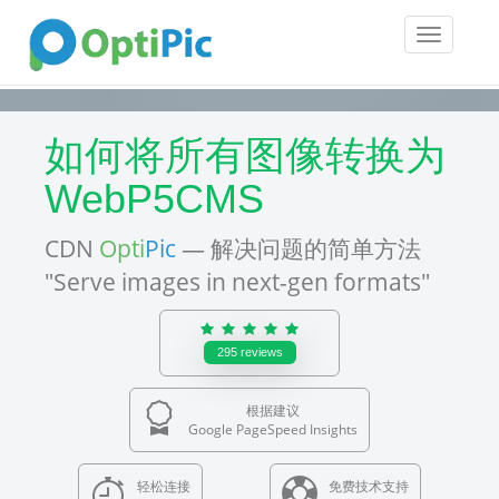
Toggle
navigatio
如何将所有图像转换为
WebP5CMS
CDN
Opti
Pic
— 解决问题的简单方法
"Serve images in next-gen formats"
295
reviews
根据建议
Google PageSpeed Insights
轻松连接
免费技术支持