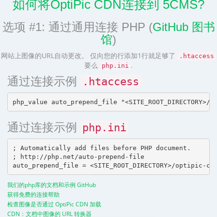
如何将OptiPic CDN连接到 5CMS?
选项 #1: 通过通用连接 PHP (
GitHub 图书
馆
)
网站上图像的URL自动更改。 仅向您的行添加1行就足够了
.htaccess
要么
.
php.ini
通过连接示例
.htaccess
通过连接示例
php.ini
; Automatically add files before PHP document.

; http://php.net/auto-prepend-file

我们的php库的文档和示例 GitHub
获得免费的连接帮助
检查图像是否通过 OptiPic CDN 加载
CDN：文档中图像的 URL 转换器