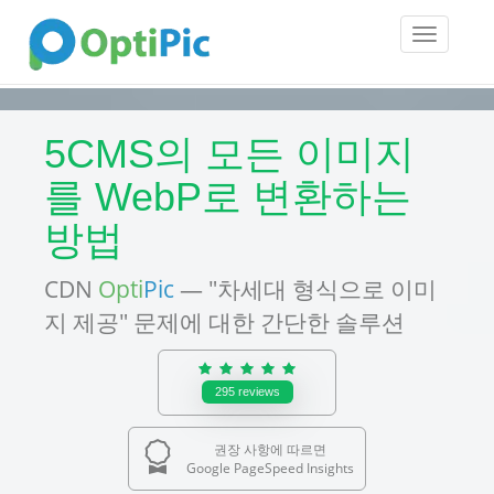
Toggle
navigatio
5CMS의 모든 이미지
를 WebP로 변환하는
방법
CDN
Opti
Pic
— "차세대 형식으로 이미
지 제공" 문제에 대한 간단한 솔루션
295
reviews
권장 사항에 따르면
Google PageSpeed Insights