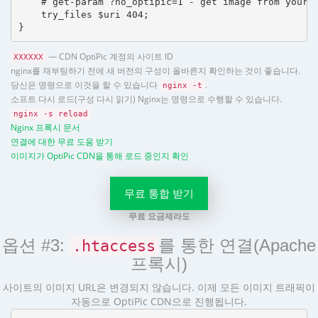
    # get-param ?no_optipic=1 - get image from your h
    try_files $uri 404;

}
— CDN OptiPic 계정의 사이트 ID
XXXXXX
nginx를 재부팅하기 전에 새 버전의 구성이 올바른지 확인하는 것이 좋습니다.
당신은 명령으로 이것을 할 수 있습니다
.
nginx -t
소프트 다시 로드(구성 다시 읽기) Nginx는 명령으로 수행할 수 있습니다.
nginx -s reload
Nginx 프록시 문서
연결에 대한 무료 도움 받기
이미지가 OptiPic CDN을 통해 로드 중인지 확인
무료 통합 받기
무료 요금제라도
옵션 #3:
를 통한 연결(Apache
.htaccess
프록시)
사이트의 이미지 URL은 변경되지 않습니다. 이제 모든 이미지 트래픽이
자동으로 OptiPic CDN으로 진행됩니다.