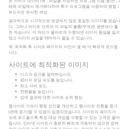
든 서비스 데이터 (예 : 파일을 저장하는 프로그램 이름 등)는 그
래픽 파일에서 제거해야하며 특수 프로그램을 사용하여 병합 /
부드러운 유사한 색상.
결과적으로 시각적으로 변경되지 않은 동일한 이미지를 얻습니
다. 그러나 바이트 단위의 이 파일의 볼륨(무게)은 원본보다 훨
씬 적습니다. 이 처리가 올바르게 수행되면 이미지 품질을 잃지
않고 이미지 파일을 98%까지 줄일 수 있습니다.
즉, 최적화 후 사이트 페이지의 사진이 몇 배 더 빠르게 로드됩
니다.
사이트에 최적화된 이미지
디스크 공간을 절약하십시오.
페이지 로딩 속도를 높입니다.
최소 서버 로드.
전환율을 높입니다.
검색 결과에 대한 사이트 순위 향상.
웹사이트 가속이 행동 요인을 개선하고 웹사이트 전환을 증가
(판매 증가)할 수 있음이 입증되었습니다. 사이트의 페이지가
오래 로드될수록 특정 대상 작업을 수행할 수 있는 고객은 줄어
듭니다. 인터넷 사이트가 충분히 빠르게 작동하지 않으면 잠재
적인 수입을 놓칠 모든 기회가 있습니다. 온라인 리소스의 가속