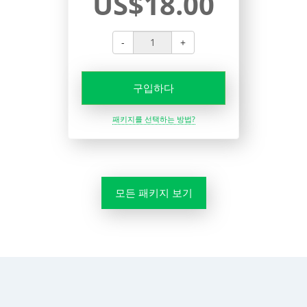
US$18.00
-
+
구입하다
패키지를 선택하는 방법?
모든 패키지 보기