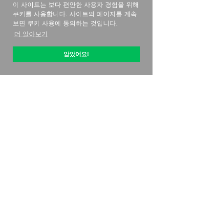
이 사이트는 보다 편안한 사용자 경험을 위해
쿠키를 사용합니다. 사이트의 페이지를 계속
보면 쿠키 사용에 동의하는 것입니다.
더 알아보기
알았어요!
옵티픽 소개
시작하는 방법
가격 전략
연락처
제휴 프로그램