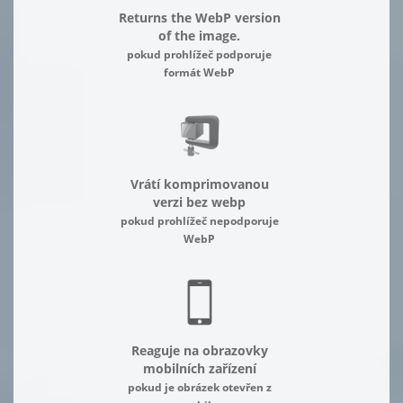
Returns the WebP version
of the image.
pokud prohlížeč podporuje
formát WebP
Vrátí komprimovanou
verzi bez webp
pokud prohlížeč nepodporuje
WebP
Reaguje na obrazovky
mobilních zařízení
pokud je obrázek otevřen z