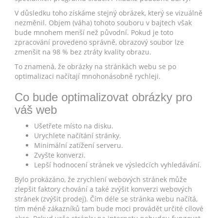
V důsledku toho získáme stejný obrázek, který se vizuálně
nezměnil. Objem (váha) tohoto souboru v bajtech však
bude mnohem menší než původní. Pokud je toto
zpracování provedeno správně, obrazový soubor lze
zmenšit na 98 % bez ztráty kvality obrazu.
To znamená, že obrázky na stránkách webu se po
optimalizaci načítají mnohonásobně rychleji.
Co bude optimalizovat obrázky pro
váš web
Ušetřete místo na disku.
Urychlete načítání stránky.
Minimální zatížení serveru.
Zvyšte konverzi.
Lepší hodnocení stránek ve výsledcích vyhledávání.
Bylo prokázáno, že zrychlení webových stránek může
zlepšit faktory chování a také zvýšit konverzi webových
stránek (zvýšit prodej). Čím déle se stránka webu načítá,
tím méně zákazníků tam bude moci provádět určité cílové