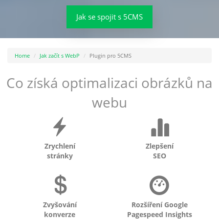
Jak se spojit s 5CMS
Home
Jak začít s WebP
Plugin pro 5CMS
Co získá optimalizaci obrázků na
webu
Zrychlení
Zlepšení
stránky
SEO
Zvyšování
Rozšíření Google
konverze
Pagespeed Insights