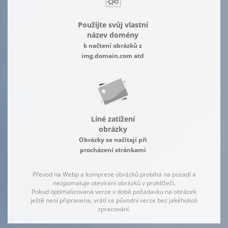
Použijte svůj vlastní
název domény
k načtení obrázků z
img.domain.com atd
Líné zatížení
obrázky
Obrázky se načítají při
procházení stránkami
Převod na Webp a komprese obrázků probíhá na pozadí a
nezpomaluje otevírání obrázků v prohlížeči.
Pokud optimalizovaná verze v době požadavku na obrázek
ještě není připravena, vrátí se původní verze bez jakéhokoli
zpracování.