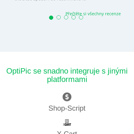
Přečtěte si všechny recenze
OptiPic se snadno integruje s jinými
platformami
Shop-Script
X Cart