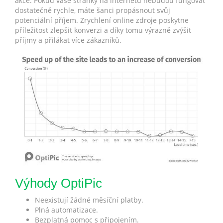
akce. Pokud vaše stránky na internetu nebudou fungovat
dostatečně rychle, máte šanci propásnout svůj
potenciální příjem. Zrychlení online zdroje poskytne
příležitost zlepšit konverzi a díky tomu výrazně zvýšit
příjmy a přilákat více zákazníků.
Výhody OptiPic
Neexistují žádné měsíční platby.
Plná automatizace.
Bezplatná pomoc s připojením.