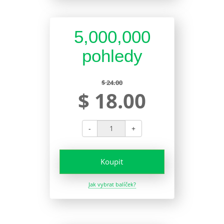
5,000,000
pohledy
$ 24.00
$ 18.00
-
+
Koupit
Jak vybrat balíček?