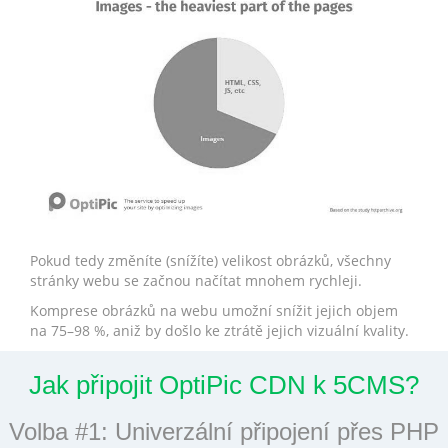
Pokud tedy změníte (snížíte) velikost obrázků, všechny
stránky webu se začnou načítat mnohem rychleji.
Komprese obrázků na webu umožní snížit jejich objem
na 75–98 %, aniž by došlo ke ztrátě jejich vizuální kvality.
Jak připojit OptiPic CDN k 5CMS?
Volba #1: Univerzální připojení přes PHP