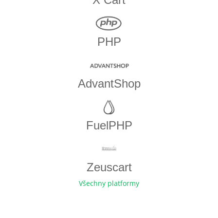
PHP
AdvantShop
FuelPHP
Zeuscart
Všechny platformy