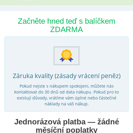
Začněte hned teď s balíčkem
ZDARMA
Záruka kvality (zásady vrácení peněz)
Pokud nejste s nákupem spokojeni, můžete nás
kontaktovat do 30 dnů od data nákupu. Pokud pro to
existují důvody, vrátíme vám úplné nebo částečné
náklady na váš nákup.
Jednorázová platba — žádné
měsíční poplatky