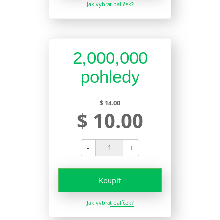
Jak vybrat balíček?
2,000,000
pohledy
$ 14.00
$ 10.00
-
+
Koupit
Jak vybrat balíček?