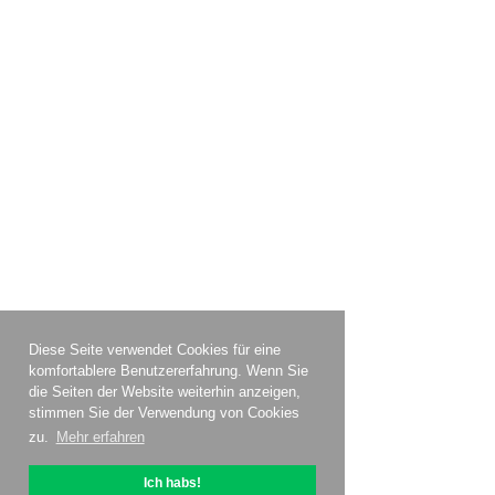
Diese Seite verwendet Cookies für eine
komfortablere Benutzererfahrung. Wenn Sie
die Seiten der Website weiterhin anzeigen,
stimmen Sie der Verwendung von Cookies
zu.
Mehr erfahren
Ich habs!