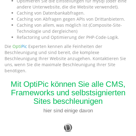
Optimieren Sie die Einstellungen für mysql (oder eine
andere Unterwebsite, die die Website verwendet).
Caching von Datenbankabfragen.
Caching von Abfragen gegen APIs von Drittanbietern.
Caching von allem, was möglich ist (Composite-Site-
Technologie und dergleichen)
Refactoring und Optimierung der PHP-Code-Logik.
Die
Opti
Pic
Experten kennen alle Feinheiten der
Beschleunigung und sind bereit, die komplexe
Beschleunigung Ihrer Website anzugehen. Kontaktieren Sie
uns, wenn Sie die maximale Beschleunigung Ihrer Site
benötigen.
Mit OptiPic können Sie alle CMS,
Frameworks und selbstsignierten
Sites beschleunigen
hier sind einige davon