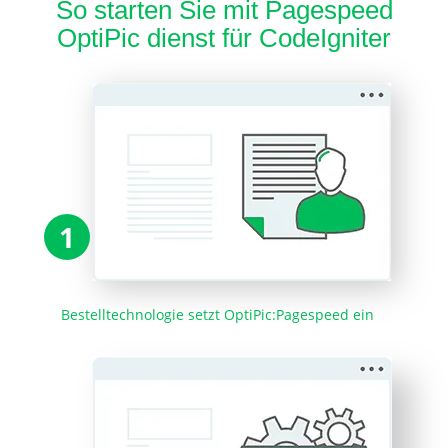
So starten Sie mit Pagespeed
OptiPic dienst für CodeIgniter
1
Bestelltechnologie setzt OptiPic:Pagespeed ein