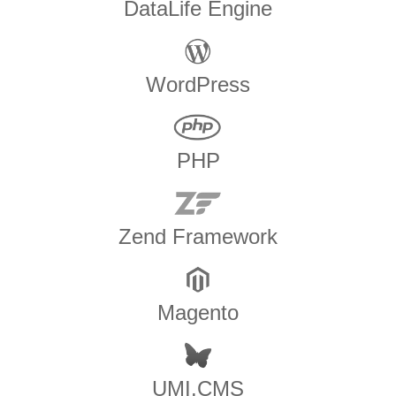
DataLife Engine
WordPress
PHP
Zend Framework
Magento
UMI.CMS