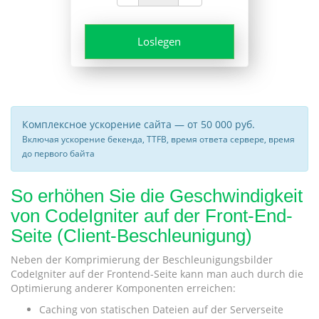
Loslegen
Комплексное ускорение сайта — от 50 000 руб.
Включая ускорение бекенда, TTFB, время ответа сервере, время
до первого байта
So erhöhen Sie die Geschwindigkeit
von CodeIgniter auf der Front-End-
Seite (Client-Beschleunigung)
Neben der Komprimierung der Beschleunigungsbilder
CodeIgniter auf der Frontend-Seite kann man auch durch die
Optimierung anderer Komponenten erreichen:
Caching von statischen Dateien auf der Serverseite