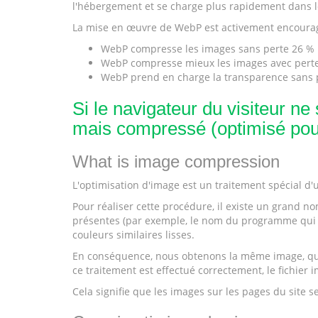
l'hébergement et se charge plus rapidement dans le 
La mise en œuvre de WebP est activement encouragée 
WebP compresse les images sans perte 26 %
WebP compresse mieux les images avec perte q
WebP prend en charge la transparence sans p
Si le navigateur du visiteur n
mais compressé (optimisé pou
What is image compression
L'optimisation d'image est un traitement spécial d'u
Pour réaliser cette procédure, il existe un grand 
présentes (par exemple, le nom du programme qui sto
couleurs similaires lisses.
En conséquence, nous obtenons la même image, qui vi
ce traitement est effectué correctement, le fichier
Cela signifie que les images sur les pages du site