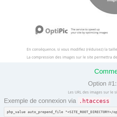
En conséquence, si vous modifiez (réduisez) la tai
La compression des images sur le site permettra de
Commen
Option #1:
Les URL des images sur le si
Exemple de connexion via
.htaccess