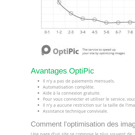
Avantages OptiPic
Il n'y a pas de paiements mensuels.
Automatisation complète.
Aide à la connexion gratuite.
Pour vous connecter et utiliser le service, v
Il n'y a aucune restriction sur la taille de l'i
Assistance technique conviviale.
Comment l'optimisation des image
Une page d'un site se compose le plus souvent de :