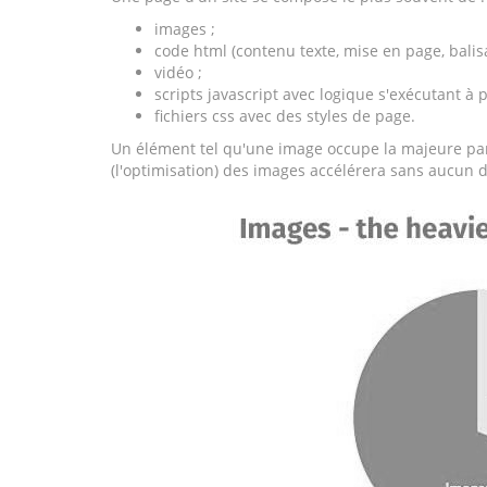
images ;
code html (contenu texte, mise en page, balisa
vidéo ;
scripts javascript avec logique s'exécutant à p
fichiers css avec des styles de page.
Un élément tel qu'une image occupe la majeure parti
(l'optimisation) des images accélérera sans aucun 