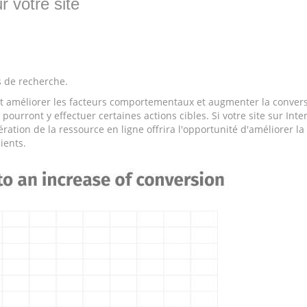
r votre site
s de recherche.
eut améliorer les facteurs comportementaux et augmenter la convers
pourront y effectuer certaines actions cibles. Si votre site sur Int
ération de la ressource en ligne offrira l'opportunité d'améliorer la
ients.