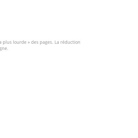
a plus lourde » des pages. La réduction
gne.