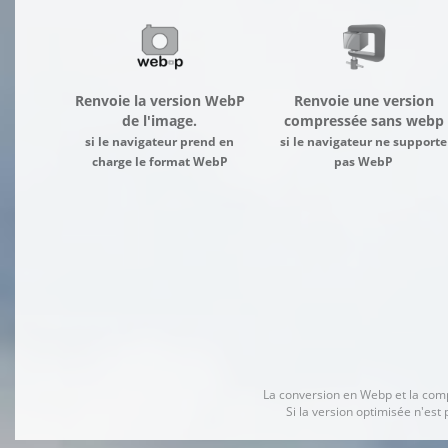
Renvoie la version WebP
Renvoie une version
de l'image.
compressée sans webp
si le navigateur prend en
si le navigateur ne supporte
charge le format WebP
pas WebP
La conversion en Webp et la comp
Si la version optimisée n'es