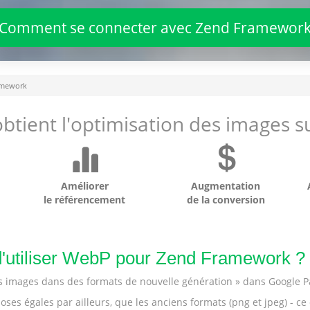
Comment se connecter avec Zend Framewor
amework
btient l'optimisation des images su
Améliorer
Augmentation
le référencement
de la conversion
e d'utiliser WebP pour Zend Framework ?
les images dans des formats de nouvelle génération » dans Google 
ses égales par ailleurs, que les anciens formats (png et jpeg) - ce 