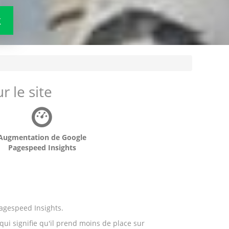
k
r le site
Augmentation de Google
Pagespeed Insights
Pagespeed Insights.
qui signifie qu'il prend moins de place sur