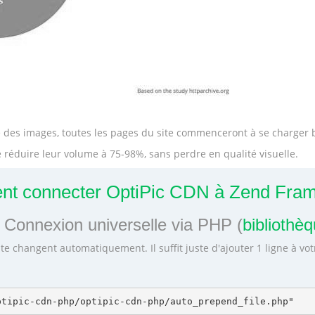
lle des images, toutes les pages du site commenceront à se charge
 réduire leur volume à 75-98%, sans perdre en qualité visuelle.
t connecter OptiPic CDN à Zend Fra
 Connexion universelle via PHP (
bibliothè
te changent automatiquement. Il suffit juste d'ajouter 1 ligne à vo