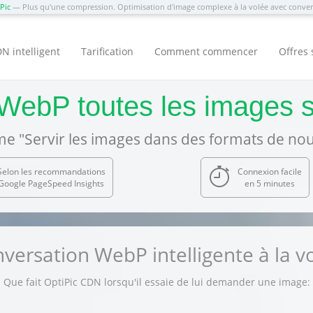
Pic
— Plus qu'une compression. Optimisation d'image complexe à la volée avec conv
N intelligent
Tarification
Comment commencer
Offres 
WebP toutes les images 
e "Servir les images dans des formats de nou
Selon les recommandations
Connexion facile
Google PageSpeed Insights
en 5 minutes
versation WebP intelligente à la v
Que fait OptiPic CDN lorsqu'il essaie de lui demander une image: