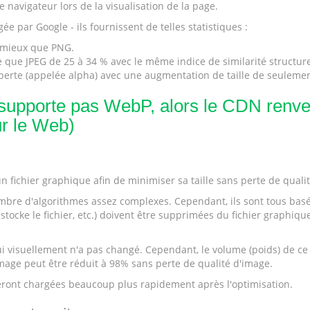
navigateur lors de la visualisation de la page.
par Google - ils fournissent de telles statistiques :
 mieux que PNG.
ue JPEG de 25 à 34 % avec le même indice de similarité structure
erte (appelée alpha) avec une augmentation de taille de seulemen
e supporte pas WebP, alors le CDN renver
r le Web)
n fichier graphique afin de minimiser sa taille sans perte de qualit
nombre d'algorithmes assez complexes. Cependant, ils sont tous bas
cke le fichier, etc.) doivent être supprimées du fichier graphique
suellement n'a pas changé. Cependant, le volume (poids) de ce fich
 image peut être réduit à 98% sans perte de qualité d'image.
 seront chargées beaucoup plus rapidement après l'optimisation.