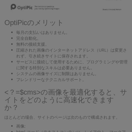
OptiPicのメリット
毎月の支払いはありません。
完全自動化。
無料の接続支援。
圧縮された画像のインターネットアドレス（URL）は変更さ
れず、引き続きサイトに保存されます。
サービスに接続して使用するために、プログラミングや管理
に関する特別なスキルは必要ありません。
システムの画像サイズに制限はありません。
フレンドリーなテクニカルサポート。
<？=$cms>の画像を最適化すると、サ
イトをどのように高速化できます
か？
ほとんどの場合、サイトのページは次のもので構成されます。
画像;
html-コード（テキストコンテンツ、レイアウト、マークア