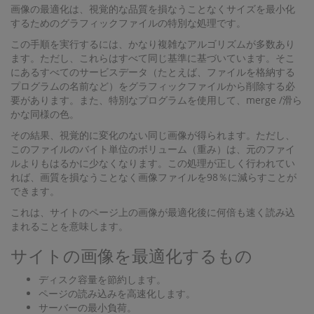
画像の最適化は、視覚的な品質を損なうことなくサイズを最小化
するためのグラフィックファイルの特別な処理です。
この手順を実行するには、かなり複雑なアルゴリズムが多数あり
ます。ただし、これらはすべて同じ基準に基づいています。そこ
にあるすべてのサービスデータ（たとえば、ファイルを格納する
プログラムの名前など）をグラフィックファイルから削除する必
要があります。また、特別なプログラムを使用して、merge /滑ら
かな同様の色。
その結果、視覚的に変化のない同じ画像が得られます。ただし、
このファイルのバイト単位のボリューム（重み）は、元のファイ
ルよりもはるかに少なくなります。この処理が正しく行われてい
れば、画質を損なうことなく画像ファイルを98％に減らすことが
できます。
これは、サイトのページ上の画像が最適化後に何倍も速く読み込
まれることを意味します。
サイトの画像を最適化するもの
ディスク容量を節約します。
ページの読み込みを高速化します。
サーバーの最小負荷。