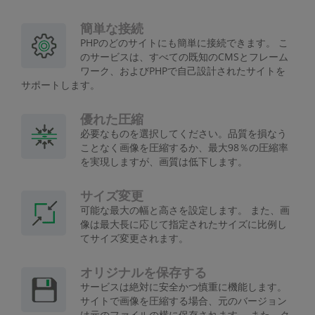
簡単な接続
PHPのどのサイトにも簡単に接続できます。 こ
のサービスは、すべての既知のCMSとフレーム
ワーク、およびPHPで自己設計されたサイトを
サポートします。
優れた圧縮
必要なものを選択してください。品質を損なう
ことなく画像を圧縮するか、最大98％の圧縮率
を実現しますが、画質は低下します。
サイズ変更
可能な最大の幅と高さを設定します。 また、画
像は最大長に応じて指定されたサイズに比例し
てサイズ変更されます。
オリジナルを保存する
サービスは絶対に安全かつ慎重に機能します。
サイトで画像を圧縮する場合、元のバージョン
は元のファイルの横に保存されます。 また、ク