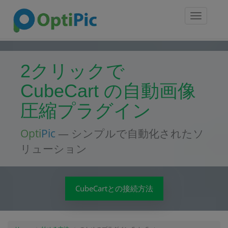
Toggle
navigatio
2クリックで
CubeCart の自動画像
圧縮プラグイン
Opti
Pic
— シンプルで自動化されたソ
リューション
CubeCartとの接続方法