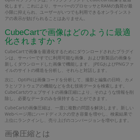
化します。これにより、サーバーのプロセッサとRAMの負荷が最
小限に抑えられ、ユーザーがいつでも利用できるオンラインスト
アの表示が妨げられることはありません。
CubeCartで画像はどのように最適
化されますか？
CubeCartで画像を最適化するためにダウンロードされたプラグイ
ンは、サーバーですでに利用可能な画像、および新製品の画像を
新しくダウンロードした画像で機能します。 JPEGおよびPNGファ
イルのサイトの構造を分析し、それらと対話します。
次に、OptiPicは画像コードを分析して、撮影と編集の日時、カメ
ラとソフトウェアの機能などを含む技術データを検索します。
CubeCartのウェブサイトの画像圧縮により、そのような情報を削
除し、必要なデータのみを保持することができます。
CubeCartの画像圧縮は、一度に複数の問題を解決します。新しい
Webページ用にハードディスクの空き容量を増やし、検索結果で
上位にランクインし、売り上げのコンバージョンを増やします。
画像圧縮とは