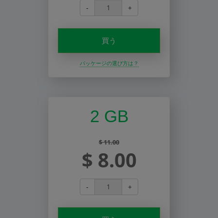
-
+
買う
パッケージの選び方は？
2 GB
$ 11.00
$ 8.00
-
+