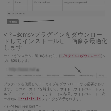
<？=$cms>プラグインをダウンロー
ドしてインストールし、画像を最適化
します
サイトがシステムに追加されたら、[
]タ
プラグインのダウンロード
ブに移動します。
プラグインを使用してアーカイブをダウンロードする必要があり
ます。 このアーカイブを解凍して、サイト（サイトのルートフォ
ルダー）にアップロードします。 その結果、サイトのルートに次
の構造の
フォルダが表示されます。
optipic.io
<？=$filesTreeHtml？>