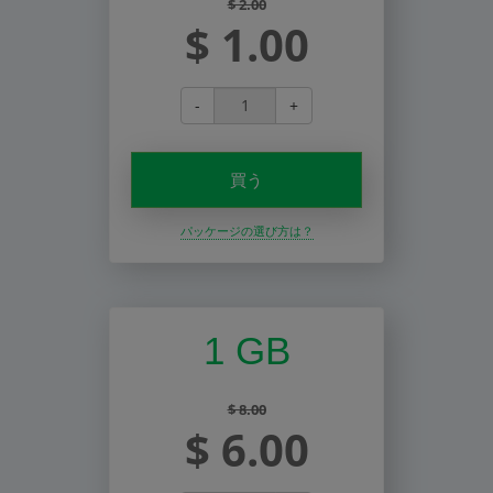
$ 2.00
$ 1.00
-
+
買う
パッケージの選び方は？
1 GB
$ 8.00
$ 6.00