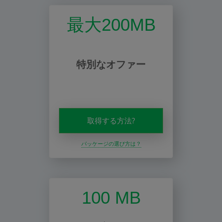
最大200MB
特別なオファー
取得する方法?
パッケージの選び方は？
100 MB