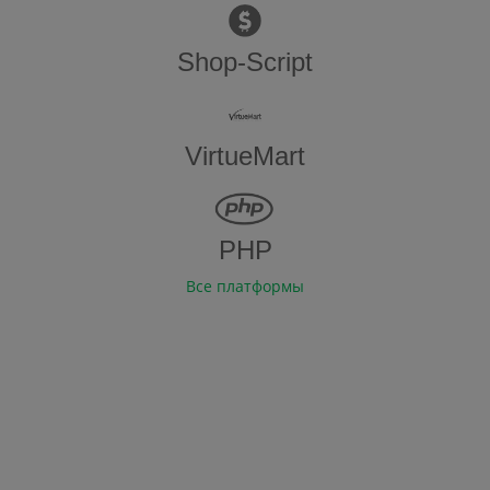
Shop-Script
VirtueMart
PHP
Все платформы