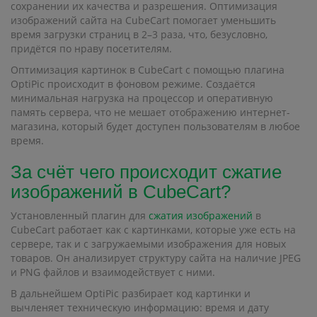
сохранении их качества и разрешения. Оптимизация
изображений сайта на CubeCart помогает уменьшить
время загрузки страниц в 2–3 раза, что, безусловно,
придётся по нраву посетителям.
Оптимизация картинок в CubeCart с помощью плагина
OptiPic происходит в фоновом режиме. Создаётся
минимальная нагрузка на процессор и оперативную
память сервера, что не мешает отображению интернет-
магазина, который будет доступен пользователям в любое
время.
За счёт чего происходит
сжатие
изображений
в CubeCart?
Установленный плагин для
сжатия изображений
в
CubeCart работает как с картинками, которые уже есть на
сервере, так и с загружаемыми изображения для новых
товаров. Он анализирует структуру сайта на наличие JPEG
и PNG файлов и взаимодействует с ними.
В дальнейшем OptiPic разбирает код картинки и
вычленяет техническую информацию: время и дату