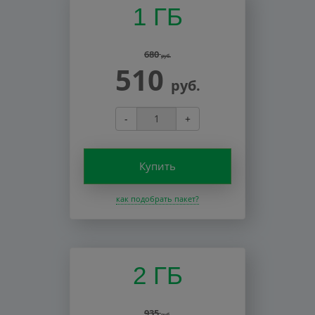
1 ГБ
680
руб.
510
руб.
-
+
Купить
как подобрать пакет?
2 ГБ
935
руб.