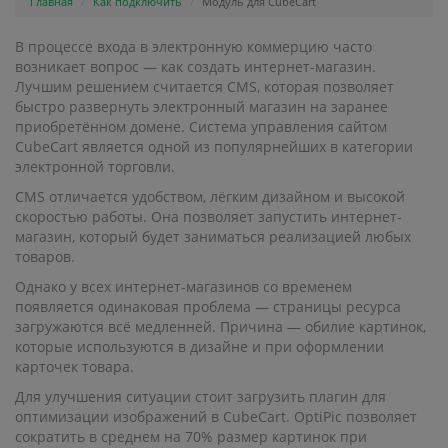
Главная
Как подключить
Модуль для CubeCart
В процессе входа в электронную коммерцию часто
возникает вопрос — как создать интернет-магазин.
Лучшим решением считается CMS, которая позволяет
быстро развернуть электронный магазин на заранее
приобретённом домене. Система управления сайтом
CubeCart является одной из популярнейших в категории
электронной торговли.
CMS отличается удобством, лёгким дизайном и высокой
скоростью работы. Она позволяет запустить интернет-
магазин, который будет заниматься реализацией любых
товаров.
Однако у всех интернет-магазинов со временем
появляется одинаковая проблема — страницы ресурса
загружаются всё медленней. Причина — обилие картинок,
которые используются в дизайне и при оформлении
карточек товара.
Для улучшения ситуации стоит загрузить плагин для
оптимизации изображений в CubeCart. OptiPic позволяет
сократить в среднем на 70% размер картинок при