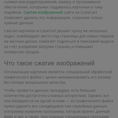
съёмки или редактирования, камеру и программное
обеспечение, которыми создавалась картинки и тому
подобное.
Сжатие изображений
сайта на CubeCart
позволяет удалить эту информацию, сохранив только
нужные данные.
Сжатие картинок в CubeCart решает сразу же несколько
задач: освобождает место под страницы для новых товаров
на жёстких дисках, помогает подняться в поисковой выдаче
за счёт ускорения загрузки страниц и повышает
конверсию продаж.
Что такое сжатие изображений
Оптимизация картинок является специальной обработкой
графического файла с целью минимизировать его размер
без потери визуального качества.
Чтобы провести данную процедуру, есть большое
количество достаточно сложных алгоритмов. Однако, все
они базируются на одной основе — из графического файла
нужно удалить все находящиеся там служебные данные
(например название программы, которая хранит данный
файл и др), а также, при помощи специальных программ