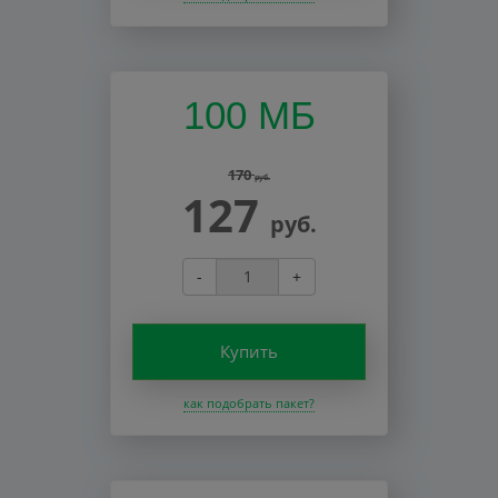
100 МБ
170
руб.
127
руб.
-
+
Купить
как подобрать пакет?