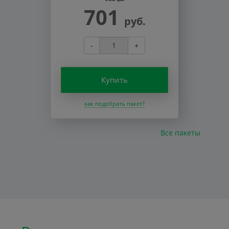
701
руб.
-
+
Купить
как подобрать пакет?
Все пакеты