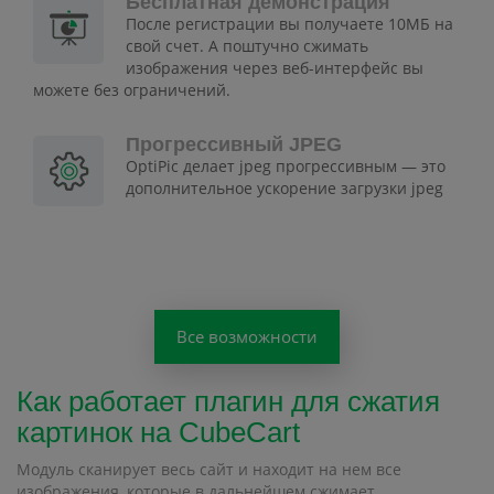
Бесплатная демонстрация
После регистрации вы получаете 10МБ на
свой счет. А поштучно сжимать
изображения через веб-интерфейс вы
можете без ограничений.
Прогрессивный JPEG
OptiPic делает jpeg прогрессивным — это
дополнительное ускорение загрузки jpeg
Все возможности
Как работает плагин для сжатия
картинок на CubeCart
Модуль сканирует весь сайт и находит на нем все
изображения, которые в дальнейшем сжимает.