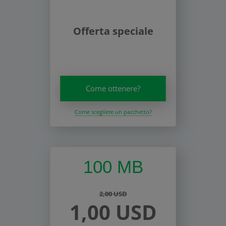
Offerta speciale
Come ottenere?
Come scegliere un pacchetto?
100 MB
2,00 USD
1,00 USD