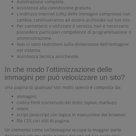
Automazione completa.
Assistenza alla connessione gratuita.
L'indirizzo Internet (URL) delle immagini compresse non
cambia, continueranno ad essere archiviate sul tuo sito.
Per connettersi e utilizzare il servizio, non è necessario
possedere particolari competenze di programmazione o
amministrazione.
Non ci sono restrizioni sulla dimensione dell'immagine
nel sistema.
Assistenza tecnica amichevole.
In che modo l'ottimizzazione delle
immagini per può velocizzare un sito?
Una pagina di qualsiasi sito molto spesso è composta da:
immagini;
codice html (contenuto del testo, layout, markup);
video;
script javascript con logica in esecuzione dal browser;
file CSS con stili di pagina.
Un elemento come un'immagine occupa la maggior parte
dell'intero volume delle pagine del sito ed è la parte "più