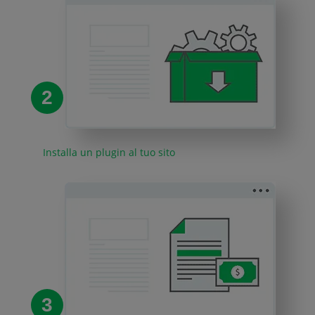
2
Installa un plugin al tuo sito
3