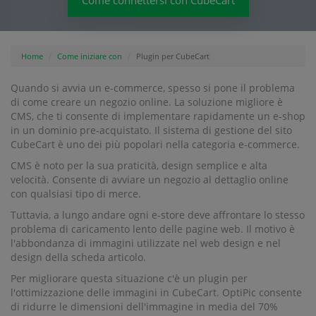
Come connettersi con CubeCart
Home
Come iniziare con
Plugin per CubeCart
Quando si avvia un e-commerce, spesso si pone il problema
di come creare un negozio online. La soluzione migliore è
CMS, che ti consente di implementare rapidamente un e-shop
in un dominio pre-acquistato. Il sistema di gestione del sito
CubeCart è uno dei più popolari nella categoria e-commerce.
CMS è noto per la sua praticità, design semplice e alta
velocità. Consente di avviare un negozio al dettaglio online
con qualsiasi tipo di merce.
Tuttavia, a lungo andare ogni e-store deve affrontare lo stesso
problema di caricamento lento delle pagine web. Il motivo è
l'abbondanza di immagini utilizzate nel web design e nel
design della scheda articolo.
Per migliorare questa situazione c'è un plugin per
l'ottimizzazione delle immagini in CubeCart. OptiPic consente
di ridurre le dimensioni dell'immagine in media del 70%