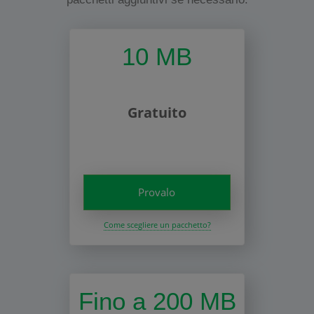
10 MB
Gratuito
Provalo
Come scegliere un pacchetto?
Fino a 200 MB