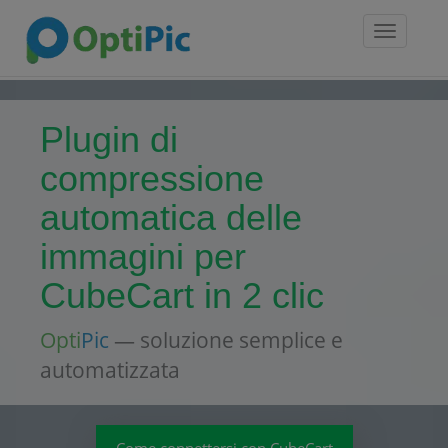
Toggle
navigatio
Plugin di
compressione
automatica delle
immagini per
CubeCart in 2 clic
Opti
Pic
— soluzione semplice e
automatizzata