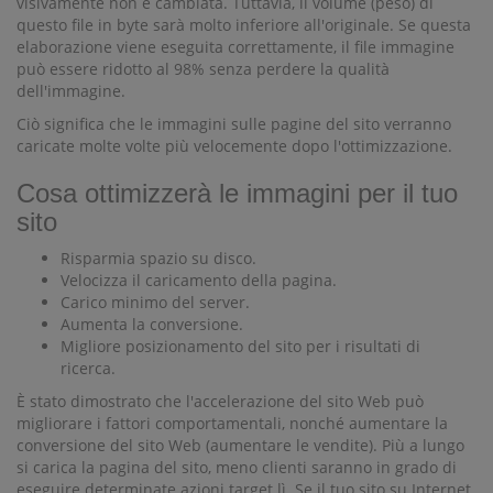
visivamente non è cambiata. Tuttavia, il volume (peso) di
questo file in byte sarà molto inferiore all'originale. Se questa
elaborazione viene eseguita correttamente, il file immagine
può essere ridotto al 98% senza perdere la qualità
dell'immagine.
Ciò significa che le immagini sulle pagine del sito verranno
caricate molte volte più velocemente dopo l'ottimizzazione.
Cosa ottimizzerà le immagini per il tuo
sito
Risparmia spazio su disco.
Velocizza il caricamento della pagina.
Carico minimo del server.
Aumenta la conversione.
Migliore posizionamento del sito per i risultati di
ricerca.
È stato dimostrato che l'accelerazione del sito Web può
migliorare i fattori comportamentali, nonché aumentare la
conversione del sito Web (aumentare le vendite). Più a lungo
si carica la pagina del sito, meno clienti saranno in grado di
eseguire determinate azioni target lì. Se il tuo sito su Internet