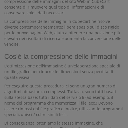
compressione delle immagini del sito Web in CubeCart
consente di rimuovere quel tipo di informazioni e di
conservare solo i dati necessari.
La compressione delle immagini in CubeCart ne risolve
diverse contemporaneamente: libera spazio sul disco rigido
per le nuove pagine Web, aiuta a ottenere una posizione più
elevata nei risultati di ricerca e aumenta la conversione delle
vendite.
Cos'è la compressione delle immagini
L'ottimizzazione dell'immagine è un'elaborazione speciale di
un file grafico per ridurne le dimensioni senza perdita di
qualità visiva.
Per eseguire questa procedura, ci sono un gran numero di
algoritmi abbastanza complessi. Tuttavia, sono tutti basati
sulla stessa base: tutti i dati del servizio lì (ad esempio, il
nome del programma che memorizza il file, ecc.) Devono
essere rimossi dal file grafico e inoltre, utilizzando programmi
speciali, unisci / colori simili lisci.
Di conseguenza, otteniamo la stessa immagine, che