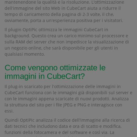
mantenendone la qualità e la risoluzione. L'ottimizzazione
dell'immagine del sito Web in CubeCart aiuta a ridurre il
tempo di caricamento della pagina di 2-3 volte, il che,
ovviamente, porta a un'esperienza positiva per i visitatori.
Il plugin OptiPic ottimizza le immagini CubeCart in
background. Questo crea un carico minimo sul processore e
sulla RAM del server che non impedisce la visualizzazione di
un negozio online, che sarà disponibile per gli utenti in
qualsiasi momento.
Come vengono ottimizzate le
immagini in CubeCart?
Il plug-in scaricato per l'ottimizzazione delle immagini in
CubeCart funziona con le immagini già disponibili sul server e
con le immagini appena scaricate di nuovi prodotti. Analizza
la struttura del sito per i file JPEG e PNG e interagisce con
essi.
Quindi OptiPic analizza il codice dell'immagine alla ricerca di
dati tecnici che includono data e ora di scatto e modifica,
funzioni della fotocamera e del software e così via. La