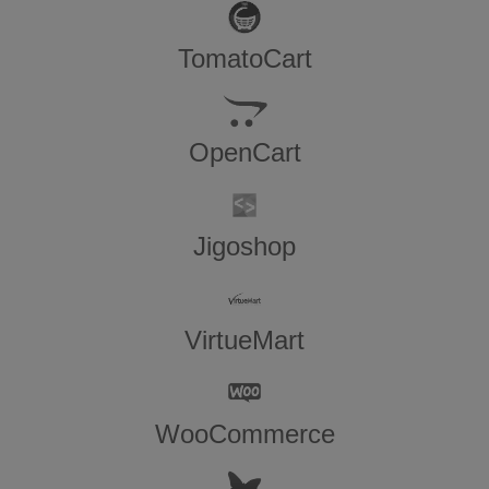
TomatoCart
OpenCart
Jigoshop
VirtueMart
WooCommerce