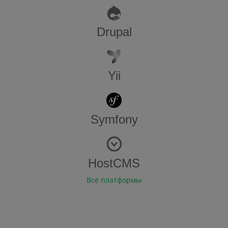
Drupal
Yii
Symfony
HostCMS
Все платформы