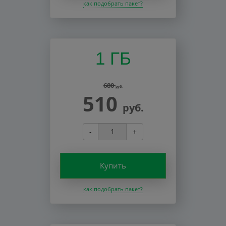
как подобрать пакет?
1 ГБ
680
руб.
510
руб.
-
+
Купить
как подобрать пакет?