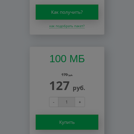
Как получить?
как подобрать пакет?
100 МБ
170
руб.
127
руб.
-
+
Купить