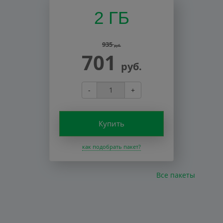
2 ГБ
935
руб.
701
руб.
-
+
Купить
как подобрать пакет?
Все пакеты