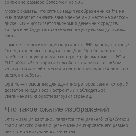
снижение размера более чем на 90%.
Можно сказать, что оптимизация изображений сайта на
PHP позволяет снизить занимаемое ими место на жёстком
диске. Этим достигается экономия денежных средств,
которые не будут потрачены на покупку новых дисковых
квот.
Поможет ли оптимизация картинок в PHP вашему проекту?
Ответ, скорее всего, звучит как «Да». OptiPic работает с
наиболее популярными в интернете форматами — JPG и
PNG. «Умный» алгоритм способен справиться с любым
количеством изображения и вопрос заключается лишь во
времени работы.
OptiPic — помощник для администраторов сайта, который
достаточно один раз настроить и наблюдать за
увеличением скорости загрузки страниц.
Что такое сжатие изображений
Оптимизация картинок является специальной обработкой
графического файла с целью минимизировать его размер
без потери визуального качества.