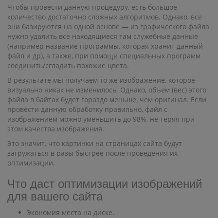
Чтобы провести данную процедуру, есть большое
количество достаточно сложных алгоритмов. Однако, все
они базируются на одной основе — из графического файла
нужно удалить все находящиеся там служебные данные
(например название программы, которая хранит данный
файл и др), а также, при помощи специальных программ
соединить/сгладить похожие цвета.
В результате мы получаем то же изображение, которое
визуально никак не изменилось. Однако, объем (вес) этого
файла в байтах будет гораздо меньше, чем оригинал. Если
провести данную обработку правильно, файл с
изображением можно уменьшить до 98%, не теряя при
этом качества изображения.
Это значит, что картинки на страницах сайта будут
загружаться в разы быстрее после проведения их
оптимизации.
Что даст оптимизации изображений
для вашего сайта
Экономия места на диске.