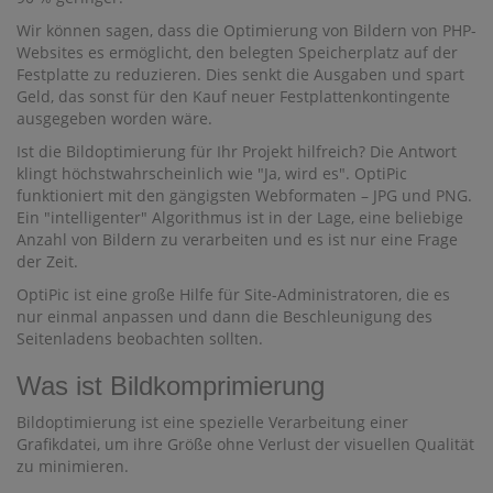
Wir können sagen, dass die Optimierung von Bildern von PHP-
Websites es ermöglicht, den belegten Speicherplatz auf der
Festplatte zu reduzieren. Dies senkt die Ausgaben und spart
Geld, das sonst für den Kauf neuer Festplattenkontingente
ausgegeben worden wäre.
Ist die Bildoptimierung für Ihr Projekt hilfreich? Die Antwort
klingt höchstwahrscheinlich wie "Ja, wird es". OptiPic
funktioniert mit den gängigsten Webformaten – JPG und PNG.
Ein "intelligenter" Algorithmus ist in der Lage, eine beliebige
Anzahl von Bildern zu verarbeiten und es ist nur eine Frage
der Zeit.
OptiPic ist eine große Hilfe für Site-Administratoren, die es
nur einmal anpassen und dann die Beschleunigung des
Seitenladens beobachten sollten.
Was ist Bildkomprimierung
Bildoptimierung ist eine spezielle Verarbeitung einer
Grafikdatei, um ihre Größe ohne Verlust der visuellen Qualität
zu minimieren.