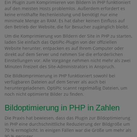
Ein Plugin zum Komprimieren von Bildern in PHP funktioniert
auf den meisten Hosts problemlos. Außerdem erfordert es
keine ernsthafte Rechenleistung und benötigt nur eine
minimale Menge an RAM. Es hat daher keinen Einfluss auf
den Betrieb der Website, die für Besucher zugänglich bleibt.
Um die Komprimierung von Bildern der Site in PHP zu starten,
laden Sie einfach das OptiPic-Plugin von der offiziellen
Website herunter, entpacken es auf Ihrem Computer oder
direkt auf dem Server und nehmen Sie die erforderlichen
Einstellungen vor. Alle Vorgänge nehmen nicht mehr als zwei
Minuten Freizeit des Site-Administrators in Anspruch.
Die Bildkomprimierung in PHP funktioniert sowohl bei
verfügbaren Dateien auf dem Server als auch bei
heruntergeladenen. OptiPic scannt regelmäßig Dateien, um
noch nicht optimierte Bilder zu finden.
Bildoptimierung in PHP in Zahlen
Die Praxis hat bewiesen, dass das Plugin zur Bildoptimierung
in PHP eine durchschnittliche Reduzierung der Bildgröße um
70 % ermöglicht. In einigen Fällen war die Größe um mehr als
90 % geringer.