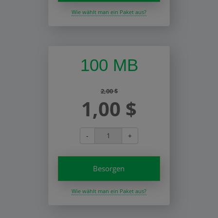
Wie wählt man ein Paket aus?
100 MB
2,00 $
1,00 $
-
+
Besorgen
Wie wählt man ein Paket aus?