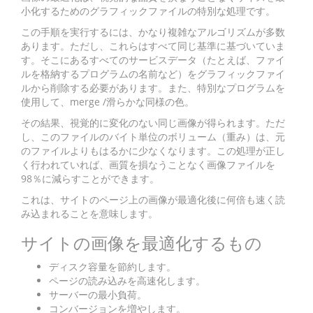
小化するためのグラフィックファイルの特別な処理です。
この手順を実行するには、かなり複雑なアルゴリズムが多数
あります。ただし、これらはすべて同じ基準に基づいていま
す。そこにあるすべてのサービスデータ（たとえば、ファイ
ルを格納するプログラムの名前など）をグラフィックファイ
ルから削除する必要があります。また、特別なプログラムを
使用して、merge /滑らかな同様の色。
その結果、視覚的に変化のない同じ画像が得られます。ただ
し、このファイルのバイト単位のボリューム（重み）は、元
のファイルよりもはるかに少なくなります。この処理が正し
く行われていれば、画質を損なうことなく画像ファイルを
98％に減らすことができます。
これは、サイトのページ上の画像が最適化後に何倍も速く読
み込まれることを意味します。
サイトの画像を最適化するもの
ディスク容量を節約します。
ページの読み込みを高速化します。
サーバーの最小負荷。
コンバージョンを増やします。