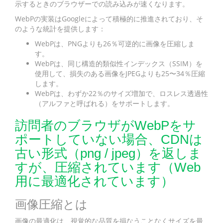
示するときのブラウザーでの読み込みが速くなります。
WebPの実装はGoogleによって積極的に推進されており、そ
のような統計を提供します：
WebPは、PNGよりも26％可逆的に画像を圧縮しま
す。
WebPは、同じ構造的類似性インデックス（SSIM）を
使用して、損失のある画像をJPEGよりも25〜34％圧縮
します。
WebPは、わずか22％のサイズ増加で、ロスレス透過性
（アルファと呼ばれる）をサポートします。
訪問者のブラウザがWebPをサ
ポートしていない場合、CDNは
古い形式（png / jpeg）を返しま
すが、圧縮されています（Web
用に最適化されています）
画像圧縮とは
画像の最適化は、視覚的な品質を損なうことなくサイズを最