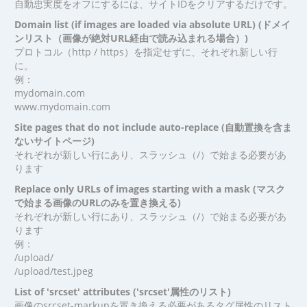
自動忠実度をオフにするには、サイトIDをクリアするだけです。
Domain list (if images are loaded via absolute URL) (ドメイ
ンリスト（画像が絶対URL経由で読み込まれる場合）)
プロトコル（http / https）を指定せずに、それぞれ新しい行
に。
例：
mydomain.com
www.mydomain.com
Site pages that do not include auto-replace (自動置換を含ま
ないサイトページ)
それぞれが新しい行にあり、スラッシュ（/）で始まる必要があ
ります
Replace only URLs of images starting with a mask (マスク
で始まる画像のURLのみを置き換える)
それぞれが新しい行にあり、スラッシュ（/）で始まる必要があ
ります
例：
/upload/
/upload/test.jpeg
List of 'srcset' attributes ('srcset'属性のリスト)
画像のsrcset-markupを置き換える必要があるタグ属性のリスト