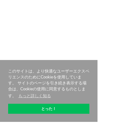
このサイトは、より快適なユーザーエクスペ
リエンスのためにCookieを使用していま
す。 サイトのページを引き続き表示する場
合は、Cookieの使用に同意するものとしま
す。
もっと詳しく知る
とった！