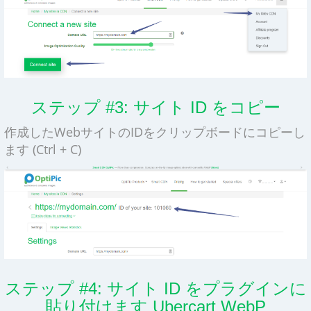
ステップ #3: サイト ID をコピー
作成したWebサイトのIDをクリップボードにコピーし
ます (Ctrl + C)
ステップ #4: サイト ID をプラグインに
貼り付けます Ubercart WebP