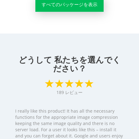
すべてのパッケージを表示
どうして 私たちを選んでく
ださい？
189
レビュー
I really like this product! It has all the necessary
functions for the appropriate image compression
keeping the same image quality and there is no
server load. For a user it looks like this – install it
and you can forget about it. Google and users enjoy