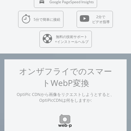
Google PageSpeed Insights
2分で
5分で簡単に接続
ビデオ指導
無料の技術サポート
+インストールヘルプ
オンザフライでのスマー
トWebP変換
OptiPic CDNから画像をリクエストしようとすると、
OptiPicCDNは何をしますか: