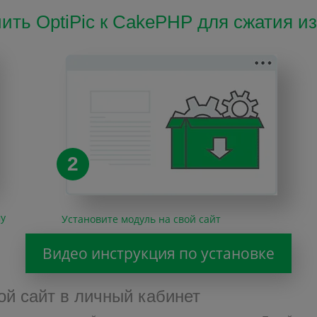
ить OptiPic к CakePHP для сжатия 
2
му
Установите модуль на свой сайт
Видео инструкция по установке
ой сайт в личный кабинет