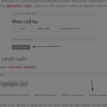
 письмо со ссылкой для активации вашего аккаунта. Перейдите 
опку
, укажите URL вашего сайта и нажмите кноп
Добавить сайт
 свой сайт
ладку
.
Скачать модуль
йте этот архив и закачайте на свой сайт (в корневую папку сайт