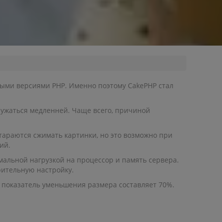
нными версиями PHP. Именно поэтому CakePHP стал
гружаться медленней. Чаще всего, причиной
араются сжимать картинки, но это возможно при
ий.
мальной нагрузкой на процессор и память сервера.
рительную настройку.
 показатель уменьшения размера составляет 70%.