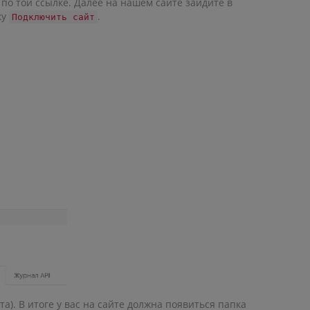
по той ссылке. Далее на нашем сайте зайдите в
ку
.
Подключить сайт
а). В итоге у вас на сайте должна появиться папка