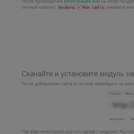
После прохождения
регистрации
вам на email придет
личный кабинет
, нажмите кн
Профиль > Мои сайты
Скачайте и установите модуль на
После добавления сайта в систему перейдите на зак
Там вам необходимо скачать архив с модулем. Распаку