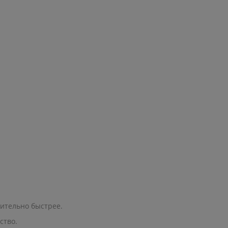
чительно быстрее.
ство.