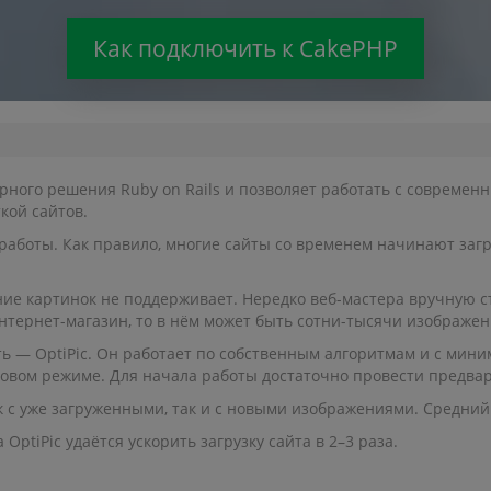
Как подключить к CakePHP
ярного решения Ruby on Rails и позволяет работать с совреме
кой сайтов.
о работы. Как правило, многие сайты со временем начинают за
 картинок не поддерживает. Нередко веб-мастера вручную ст
нтернет-магазин, то в нём может быть сотни-тысячи изображен
ть — OptiPic. Он работает по собственным алгоритмам и с мини
овом режиме. Для начала работы достаточно провести предва
к с уже загруженными, так и с новыми изображениями. Средний
ptiPic удаётся ускорить загрузку сайта в 2–3 раза.