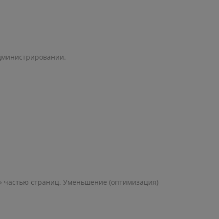
администрировании.
й» частью страниц. Уменьшение (оптимизация)