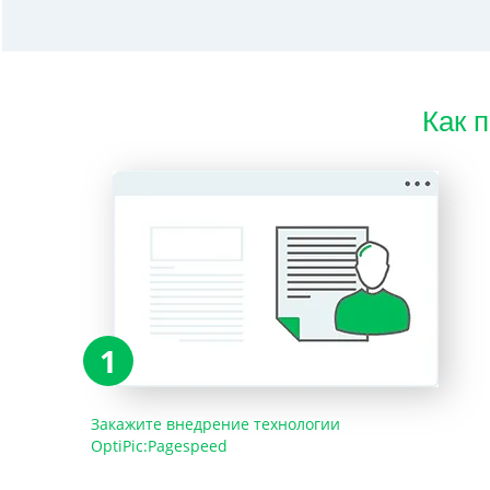
Как 
1
Закажите внедрение технологии
OptiPic:Pagespeed