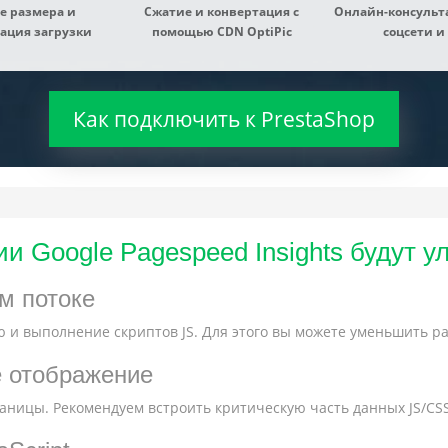
е размера и
Сжатие и конвертация с
Онлайн-консульта
ация загрузки
помощью CDN OptiPic
соцсети и 
Как подключить к PrestaShop
и Google Pagespeed Insights будут 
м потоке
 и выполнение скриптов JS. Для этого вы можете уменьшить ра
е отображение
ницы. Рекомендуем встроить критическую часть данных JS/CSS 