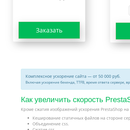
Заказать
Комплексное ускорение сайта — от 50 000 руб.
Включая ускорение бекенда, TTFB, время ответа сервере, в
Как увеличить скорость PrestaS
Кроме сжатия изображений ускорения PrestaShop на
Кеширование статичных файлов на стороне серве
Объединение css.
Сжатие css.