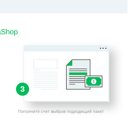
aShop
3
Пополните счет выбрав подходящий пакет