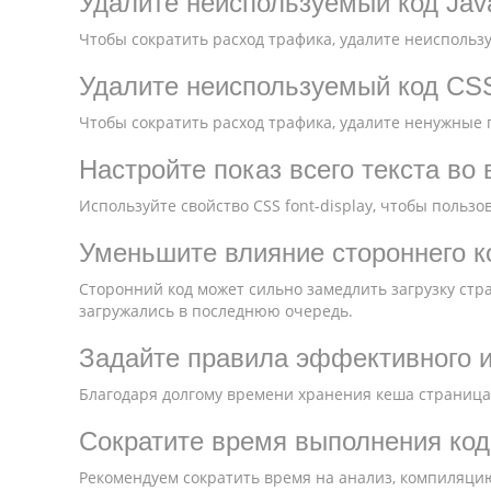
Удалите неиспользуемый код Java
Чтобы сократить расход трафика, удалите неиспользуе
Удалите неиспользуемый код CS
Чтобы сократить расход трафика, удалите ненужные п
Настройте показ всего текста во
Используйте свойство CSS font-display, чтобы пользо
Уменьшите влияние стороннего к
Сторонний код может сильно замедлить загрузку стр
загружались в последнюю очередь.
Задайте правила эффективного и
Благодаря долгому времени хранения кеша страница
Сократите время выполнения кода
Рекомендуем сократить время на анализ, компиляцию