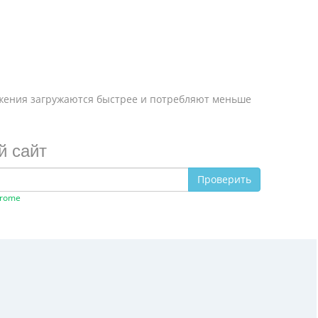
ажения загружаются быстрее и потребляют меньше
й сайт
Проверить
hrome