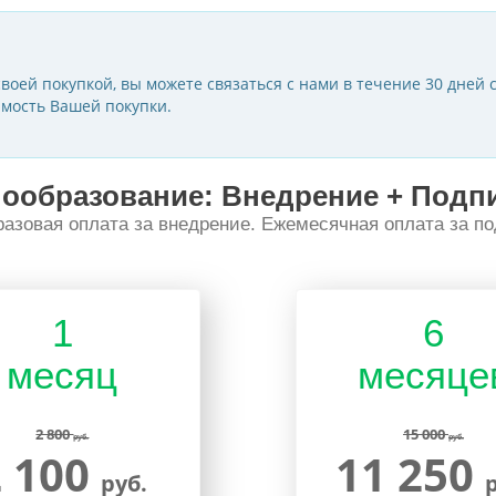
воей покупкой, вы можете связаться с нами в течение 30 дней с
мость Вашей покупки.
ообразование: Внедрение + Подп
азовая оплата за внедрение. Ежемесячная оплата за по
1
6
месяц
месяце
2 800
15 000
руб.
руб.
2 100
11 250
руб.