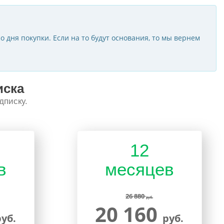
о дня покупки. Если на то будут основания, то мы вернем
иска
дписку.
12
в
месяцев
26 880
руб.
20 160
руб.
руб.