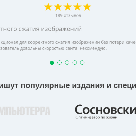
189
отзывов
ктного сжатия изображений
кционал для корректного сжатия изображений без потери качес
льзователь довольны скоростью сайта. Рекомендую.
пишут популярные издания и спец