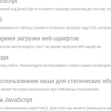
Script
мый код JavaScript и отложите загрузку скриптов до тех пор, п
S
равила из таблиц стилей и отложите загрузку кода CSS, которы
 время загрузки веб-шрифтов
ватели могли видеть текст во время загрузки веб-шрифтов.
ода
аниц сайта. Рекомендуем использовать только самые необходим
спользования кеша для статических об
 может быстрее загружаться при повторных посещениях.
 JavaScript
 и выполнение скриптов JS. Для этого вы можете уменьшить ра