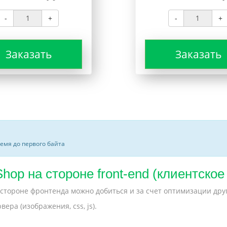
-
+
-
+
Заказать
Заказать
ремя до первого байта
hop на стороне front-end (клиентское
 стороне фронтенда можно добиться и за счет оптимизации дру
ра (изображения, css, js).