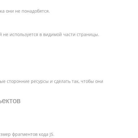
ока они не понадобятся.
й не используется в видимой части страницы.
ые сторонние ресурсы и сделать так, чтобы они
ъектов
змер фрагментов кода JS.