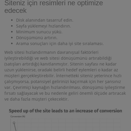
Siteniz için resimleri ne optimize
edecek
Disk alanından tasarruf edin.
Sayfa yüklemeyi hızlandırın.
Minimum sunucu yükü.
Dönüşümünü artırın.
Arama sonuçları için daha iyi site sıralaması.
Web sitesi hızlandırmanın davranışsal faktörleri
iyileştirebildiği ve web sitesi dönüşümünü artırabildiği
(satışları artırdığı) kanıtlanmıştır. Sitenin sayfası ne kadar
uzun yüklenirse, oradaki belirli hedef eylemleri o kadar az
müşteri gerçekleştirebilir. İnternetteki siteniz yeterince hızlı
çalışmıyorsa, potansiyel gelirinizi kaçırmak için her şansınız
var. Çevrimiçi kaynağın hızlandırılması, dönüşümü iyileştirme
fırsatı sağlayacak ve bu nedenle geliri önemli ölçüde artıracak
ve daha fazla müşteri çekecektir.