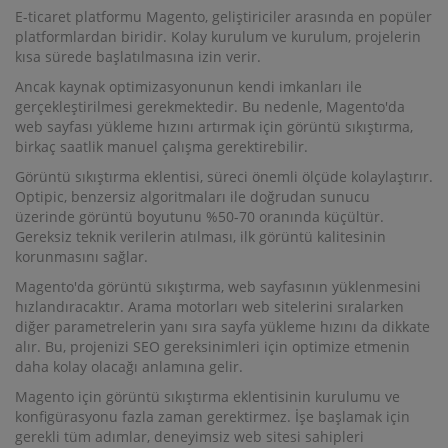
E-ticaret platformu Magento, geliştiriciler arasında en popüler
platformlardan biridir. Kolay kurulum ve kurulum, projelerin
kısa sürede başlatılmasına izin verir.
Ancak kaynak optimizasyonunun kendi imkanları ile
gerçekleştirilmesi gerekmektedir. Bu nedenle, Magento'da
web sayfası yükleme hızını artırmak için görüntü sıkıştırma,
birkaç saatlik manuel çalışma gerektirebilir.
Görüntü sıkıştırma eklentisi, süreci önemli ölçüde kolaylaştırır.
Optipic, benzersiz algoritmaları ile doğrudan sunucu
üzerinde görüntü boyutunu %50-70 oranında küçültür.
Gereksiz teknik verilerin atılması, ilk görüntü kalitesinin
korunmasını sağlar.
Magento'da görüntü sıkıştırma, web sayfasının yüklenmesini
hızlandıracaktır. Arama motorları web sitelerini sıralarken
diğer parametrelerin yanı sıra sayfa yükleme hızını da dikkate
alır. Bu, projenizi SEO gereksinimleri için optimize etmenin
daha kolay olacağı anlamına gelir.
Magento için görüntü sıkıştırma eklentisinin kurulumu ve
konfigürasyonu fazla zaman gerektirmez. İşe başlamak için
gerekli tüm adımlar, deneyimsiz web sitesi sahipleri