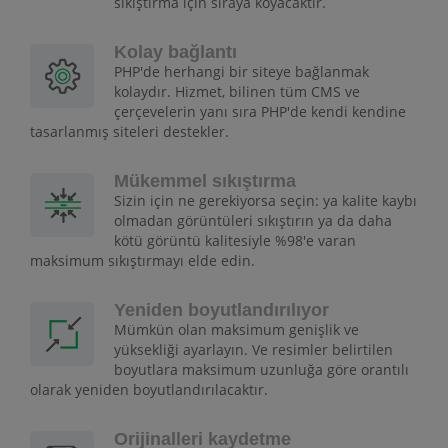
sıkıştırma için sıraya koyacaktır.
Kolay bağlantı
PHP'de herhangi bir siteye bağlanmak
kolaydır. Hizmet, bilinen tüm CMS ve
çerçevelerin yanı sıra PHP'de kendi kendine
tasarlanmış siteleri destekler.
Mükemmel sıkıştırma
Sizin için ne gerekiyorsa seçin: ya kalite kaybı
olmadan görüntüleri sıkıştırın ya da daha
kötü görüntü kalitesiyle %98'e varan
maksimum sıkıştırmayı elde edin.
Yeniden boyutlandırılıyor
Mümkün olan maksimum genişlik ve
yüksekliği ayarlayın. Ve resimler belirtilen
boyutlara maksimum uzunluğa göre orantılı
olarak yeniden boyutlandırılacaktır.
Orijinalleri kaydetme