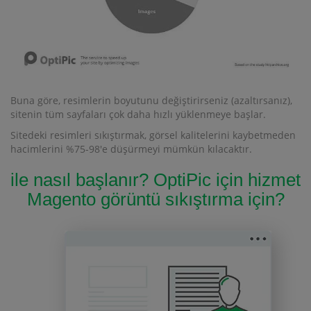
Buna göre, resimlerin boyutunu değiştirirseniz (azaltırsanız),
sitenin tüm sayfaları çok daha hızlı yüklenmeye başlar.
Sitedeki resimleri sıkıştırmak, görsel kalitelerini kaybetmeden
hacimlerini %75-98'e düşürmeyi mümkün kılacaktır.
ile nasıl başlanır? OptiPic için hizmet
Magento görüntü sıkıştırma için?