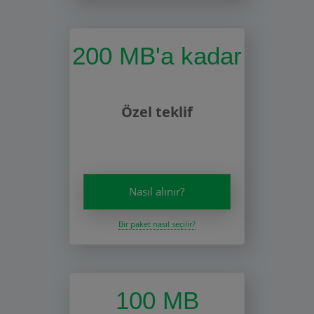
200 MB'a kadar
Özel teklif
Nasıl alınır?
Bir paket nasıl seçilir?
100 MB