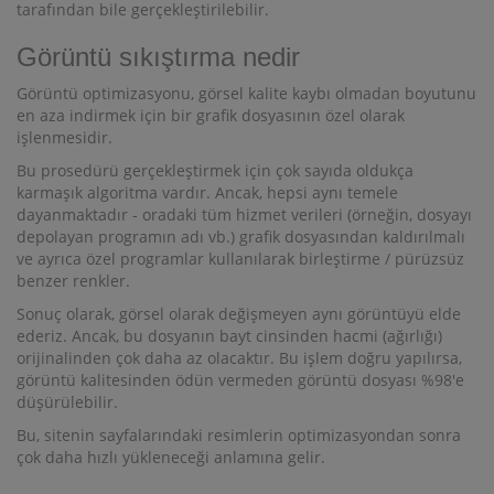
tarafından bile gerçekleştirilebilir.
Görüntü sıkıştırma nedir
Görüntü optimizasyonu, görsel kalite kaybı olmadan boyutunu
en aza indirmek için bir grafik dosyasının özel olarak
işlenmesidir.
Bu prosedürü gerçekleştirmek için çok sayıda oldukça
karmaşık algoritma vardır. Ancak, hepsi aynı temele
dayanmaktadır - oradaki tüm hizmet verileri (örneğin, dosyayı
depolayan programın adı vb.) grafik dosyasından kaldırılmalı
ve ayrıca özel programlar kullanılarak birleştirme / pürüzsüz
benzer renkler.
Sonuç olarak, görsel olarak değişmeyen aynı görüntüyü elde
ederiz. Ancak, bu dosyanın bayt cinsinden hacmi (ağırlığı)
orijinalinden çok daha az olacaktır. Bu işlem doğru yapılırsa,
görüntü kalitesinden ödün vermeden görüntü dosyası %98'e
düşürülebilir.
Bu, sitenin sayfalarındaki resimlerin optimizasyondan sonra
çok daha hızlı yükleneceği anlamına gelir.