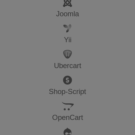
Joomla
Yii
Ubercart
Shop-Script
OpenCart