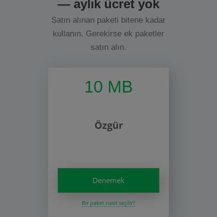
— aylık ücret yok
Satın alınan paketi bitene kadar
kullanın. Gerekirse ek paketler
satın alın.
10 MB
Özgür
Denemek
Bir paket nasıl seçilir?