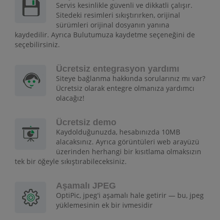
Servis kesinlikle güvenli ve dikkatli çalışır.
Sitedeki resimleri sıkıştırırken, orijinal
sürümleri orijinal dosyanın yanına
kaydedilir. Ayrıca Bulutumuza kaydetme seçeneğini de
seçebilirsiniz.
Ücretsiz entegrasyon yardımı
Siteye bağlanma hakkında sorularınız mı var?
Ücretsiz olarak entegre olmanıza yardımcı
olacağız!
Ücretsiz demo
Kaydolduğunuzda, hesabınızda 10MB
alacaksınız. Ayrıca görüntüleri web arayüzü
üzerinden herhangi bir kısıtlama olmaksızın
tek bir öğeyle sıkıştırabileceksiniz.
Aşamalı JPEG
OptiPic, jpeg'i aşamalı hale getirir — bu, jpeg
yüklemesinin ek bir ivmesidir