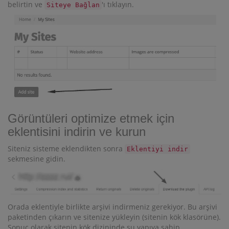
belirtin ve
'ı tıklayın.
Siteye Bağlan
Görüntüleri optimize etmek için
eklentisini indirin ve kurun
Siteniz sisteme eklendikten sonra
Eklentiyi indir
sekmesine gidin.
Orada eklentiyle birlikte arşivi indirmeniz gerekiyor. Bu arşivi
paketinden çıkarın ve sitenize yükleyin (sitenin kök klasörüne).
Sonuç olarak sitenin kök dizininde şu yapıya sahip