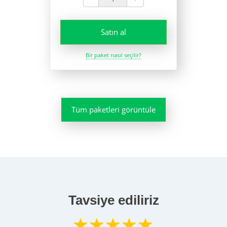
Satın al
Bir paket nasıl seçilir?
Tüm paketleri görüntüle
Tavsiye ediliriz