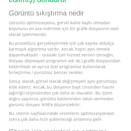
Görüntü sıkıştırma nedir
Görüntü optimizasyonu, görsel kalite kaybı olmadan
boyutunu en aza indirmek için bir grafik dosyasının özel
olarak işlenmesidir.
Bu prosedürü gerçekleştirmek için çok sayıda oldukça
karmaşık algoritma vardır. Ancak, hepsi aynı temele
dayanmaktadır - oradaki tüm hizmet verileri (örneğin,
dosyayı depolayan programın adı vb.) grafik dosyasından
kaldırılmalı ve ayrıca özel programlar kullanılarak
birleştirme / pürüzsüz benzer renkler.
Sonuç olarak, görsel olarak değişmeyen aynı görüntüyü
elde ederiz. Ancak, bu dosyanın bayt cinsinden hacmi
(ağırlığı) orijinalinden çok daha az olacaktır. Bu işlem
doğru yapılırsa, görüntü kalitesinden ödün vermeden
görüntü dosyası %98'e düşürülebilir.
Bu, sitenin sayfalarındaki resimlerin optimizasyondan
sonra çok daha hızlı yükleneceği anlamına gelir.