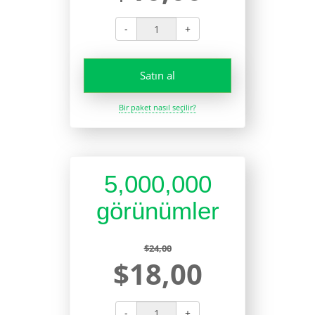
-
+
Satın al
Bir paket nasıl seçilir?
5,000,000
görünümler
$24,00
$18,00
-
+