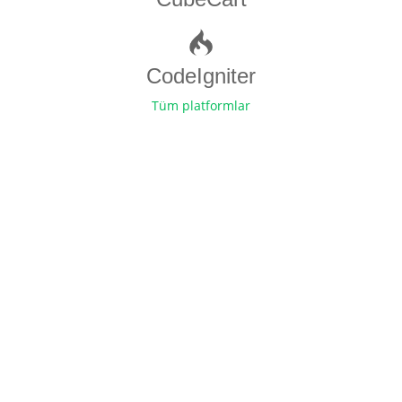
CodeIgniter
Tüm platformlar