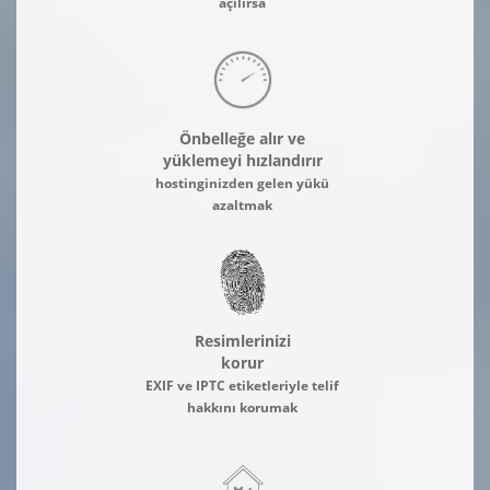
açılırsa
Önbelleğe alır ve
yüklemeyi hızlandırır
hostinginizden gelen yükü
azaltmak
Resimlerinizi
korur
EXIF ve IPTC etiketleriyle telif
hakkını korumak