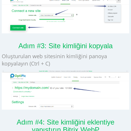
Adım #3: Site kimliğini kopyala
Oluşturulan web sitesinin kimliğini panoya
kopyalayın (Ctrl + C)
Adım #4: Site kimliğini eklentiye
yapıştırın Bitrix WebP