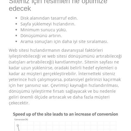
Siteniz için resimleri ne optimize
edecek
Disk alanından tasarruf edin.
Sayfa yüklemeyi hızlandırın.
Minimum sunucu yükü.
Dönüşümünü artırın.
Arama sonuçları için daha iyi site sıralaması.
Web sitesi hızlandırmanın davranışsal faktörleri
iyileştirebileceği ve web sitesi dönüşümünü artırabileceği
(satışları artırabileceği) kanıtlanmıştır. Sitenin sayfası ne
kadar uzun yüklenirse, oradaki belirli hedef eylemleri o
kadar az müşteri gerçekleştirebilir. İnternetteki siteniz
yeterince hızlı çalışmıyorsa, potansiyel gelirinizi kaçırmak
için her şansınız var. Çevrimiçi kaynağın hızlandırılması,
dönüşümü iyileştirme fırsatı sağlayacak ve bu nedenle
geliri önemli ölçüde artıracak ve daha fazla müşteri
çekecektir.