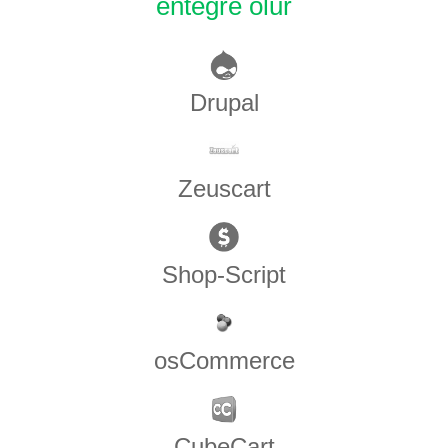
entegre olur
Drupal
Zeuscart
Shop-Script
osCommerce
CubeCart