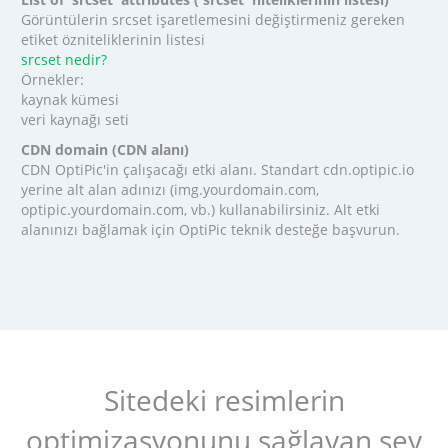
Görüntülerin srcset işaretlemesini değiştirmeniz gereken
etiket özniteliklerinin listesi
srcset nedir?
Örnekler:
kaynak kümesi
veri kaynağı seti
CDN domain (CDN alanı)
CDN OptiPic'in çalışacağı etki alanı. Standart cdn.optipic.io
yerine alt alan adınızı (img.yourdomain.com,
optipic.yourdomain.com, vb.) kullanabilirsiniz. Alt etki
alanınızı bağlamak için OptiPic teknik desteğe başvurun.
Sitedeki resimlerin
optimizasyonunu sağlayan şey