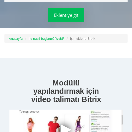
Eklentiye git
Anasayfa
ile nasıl başlanır? WebP
için eklenti Bitrix
Modülü
yapılandırmak için
video talimatı Bitrix