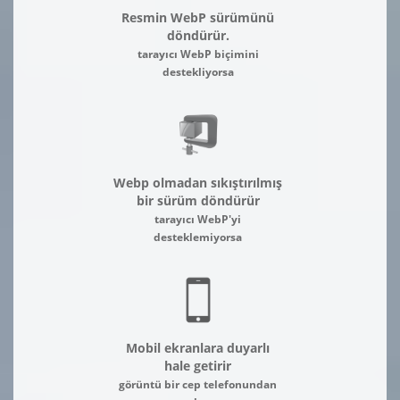
Resmin WebP sürümünü
döndürür.
tarayıcı WebP biçimini
destekliyorsa
Webp olmadan sıkıştırılmış
bir sürüm döndürür
tarayıcı WebP'yi
desteklemiyorsa
Mobil ekranlara duyarlı
hale getirir
görüntü bir cep telefonundan