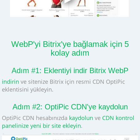
WebP'yi Bitrix'ye bağlamak için 5
kolay adım
Adım #1: Eklentiyi indir Bitrix WebP
indirin
ve sitenize Bitrix için resmi CDN OptiPic
eklentisini yükleyin.
Adım #2: OptiPic CDN'ye kaydolun
OptiPic CDN hesabınızda
kaydolun
ve
CDN kontrol
panelinize yeni bir site ekleyin
.