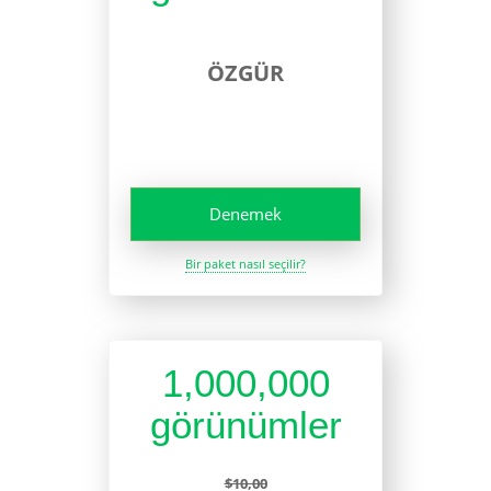
ÖZGÜR
Denemek
Bir paket nasıl seçilir?
1,000,000
görünümler
$10,00