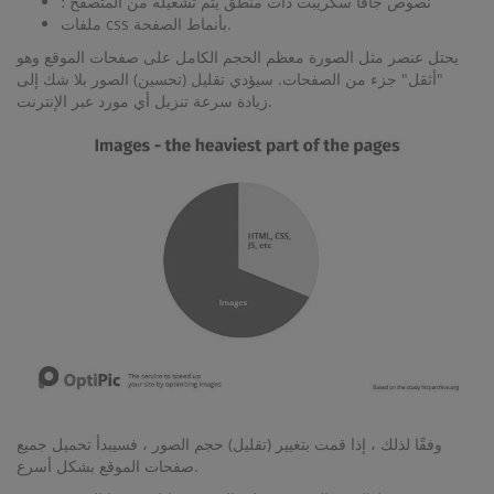
نصوص جافا سكريبت ذات منطق يتم تشغيله من المتصفح ؛
ملفات css بأنماط الصفحة.
يحتل عنصر مثل الصورة معظم الحجم الكامل على صفحات الموقع وهو
"أثقل" جزء من الصفحات. سيؤدي تقليل (تحسين) الصور بلا شك إلى
زيادة سرعة تنزيل أي مورد عبر الإنترنت.
وفقًا لذلك ، إذا قمت بتغيير (تقليل) حجم الصور ، فسيبدأ تحميل جميع
صفحات الموقع بشكل أسرع.