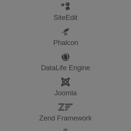
SiteEdit
Phalcon
DataLife Engine
Joomla
Zend Framework