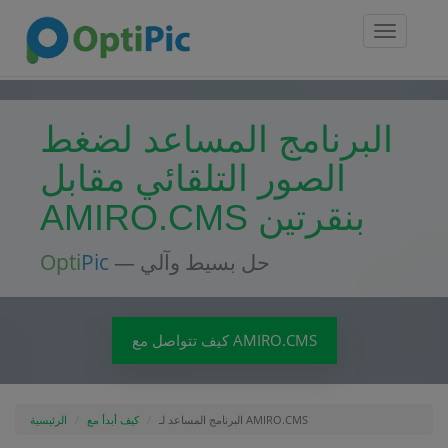
Toggle
navigatio
البرنامج المساعد لضغط
الصور التلقائي مقابل
AMIRO.CMS بنقرتين
— حل بسيط وآلي
Pic
Opti
كيف تتواصل مع AMIRO.CMS
البرنامج المساعد لـ AMIRO.CMS
كيف أبدأ مع
الرئيسية