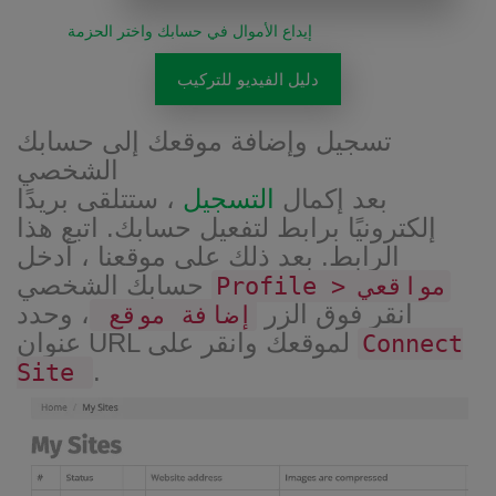
إيداع الأموال في حسابك واختر الحزمة
دليل الفيديو للتركيب
تسجيل وإضافة موقعك إلى حسابك
الشخصي
بعد إكمال
التسجيل
، ستتلقى بريدًا
إلكترونيًا برابط لتفعيل حسابك. اتبع هذا
الرابط. بعد ذلك على موقعنا ، أدخل
حسابك الشخصي
Profile > مواقعي
انقر فوق الزر
، وحدد
إضافة موقع
عنوان URL لموقعك وانقر على
Connect
.
Site