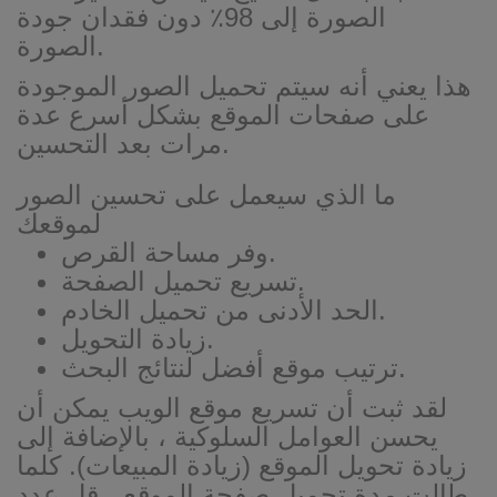
الصورة إلى 98٪ دون فقدان جودة
الصورة.
هذا يعني أنه سيتم تحميل الصور الموجودة
على صفحات الموقع بشكل أسرع عدة
مرات بعد التحسين.
ما الذي سيعمل على تحسين الصور
لموقعك
وفر مساحة القرص.
تسريع تحميل الصفحة.
الحد الأدنى من تحميل الخادم.
زيادة التحويل.
ترتيب موقع أفضل لنتائج البحث.
لقد ثبت أن تسريع موقع الويب يمكن أن
يحسن العوامل السلوكية ، بالإضافة إلى
زيادة تحويل الموقع (زيادة المبيعات). كلما
طالت مدة تحميل صفحة الموقع ، قل عدد