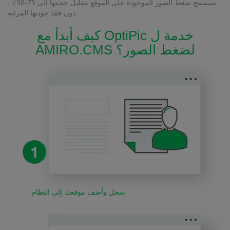
سيسمح ضغط الصور الموجودة على الموقع بتقليل حجمها إلى 75-98٪ ،
دون فقد جودتها المرئية.
كيف أبدأ مع OptiPic خدمة ل
AMIRO.CMS لضغط الصور؟
1
سجل وأضف موقعك إلى النظام