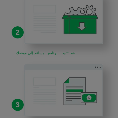
2
قم بتثبيت البرنامج المساعد إلى موقعك
3