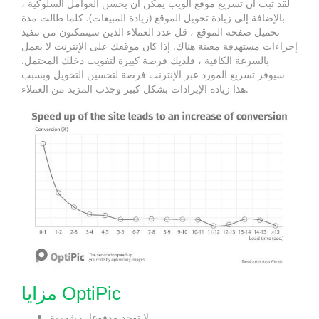
لقد ثبت أن تسريع موقع الويب يمكن أن يحسن العوامل السلوكية ،
بالإضافة إلى زيادة تحويل الموقع (زيادة المبيعات). كلما طالت مدة
تحميل صفحة الموقع ، قل عدد العملاء الذين سيتمكنون من تنفيذ
إجراءات مستهدفة معينة هناك. إذا كان موقعك على الإنترنت لا يعمل
بالسرعة الكافية ، فلديك فرصة كبيرة لتفويت دخلك المحتمل.
سيوفر تسريع المورد عبر الإنترنت فرصة لتحسين التحويل وبسبب
هذا زيادة الإيرادات بشكل كبير وجذب المزيد من العملاء.
مزايا OptiPic
لا توجد مدفوعات شهرية.