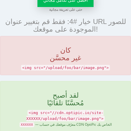
حتى على تعريفة مجانية
خيار #4: فقط قم بتغيير عنوان URL للصور
الموجودة على موقعك!
كان
غير محسَّن
<img src="/upload/foo/bar/image.png">
لقد أصبح
مُحسَّنًا تلقائيًا
<img src="//cdn.optipic.io/site-
XXXXXX/upload/foo/bar/image.png">
— معرّف موقعك في حساب CDN OptiPic الخاص بك
XXXXXX