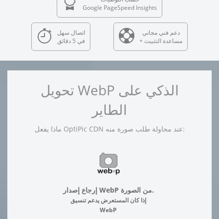
Google PageSpeed Insights
دعم فني مجاني
اتصال سهل
+ مساعدة التثبيت
في 5 دقائق
تحويل WebP الذكي على
الطاير
ماذا يفعل OptiPic CDN عند محاولة طلب صورة منه:
إرجاع إصدار WebP من الصورة.
إذا كان المستعرض يدعم تنسيق
WebP