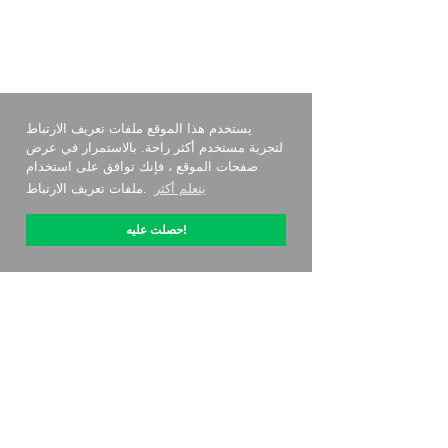
يستخدم هذا الموقع ملفات تعريف الارتباط
لتجربة مستخدم أكثر راحة. بالاستمرار في عرض
صفحات الموقع ، فإنك توافق على استخدام
يتعلم أكثر
ملفات تعريف الارتباط.
حصلت عليه!
حول OptiPic
كيف أبدأ مع