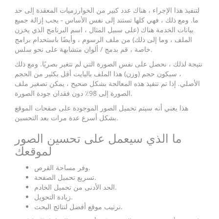
لتنفيذ هذا الإجراء ، هناك عدد كبير من الخوارزميات المعقدة إلى حد
ما. ومع ذلك ، فهي كلها تستند إلى نفس الأساس - يجب إزالة جميع
بيانات الخدمة هناك (على سبيل المثال ، اسم البرنامج الذي يخزن
الملف ، وما إلى ذلك) من ملف الرسوم ، وأيضًا باستخدام برامج
خاصة ، قم بدمج / ألوان متشابهة على نحو سلس.
نتيجة لذلك ، نحصل على نفس الصورة التي لم تتغير بصريًا. ومع ذلك
، سيكون حجم (وزن) هذا الملف بالبايت أقل بكثير من الحجم
الأصلي. إذا تم تنفيذ هذه المعالجة بشكل صحيح ، يمكن تصغير ملف
الصورة إلى 98٪ دون فقدان جودة الصورة.
هذا يعني أنه سيتم تحميل الصور الموجودة على صفحات الموقع
بشكل أسرع عدة مرات بعد التحسين.
ما الذي سيعمل على تحسين الصور
لموقعك
وفر مساحة القرص.
تسريع تحميل الصفحة.
الحد الأدنى من تحميل الخادم.
زيادة التحويل.
ترتيب موقع أفضل لنتائج البحث.