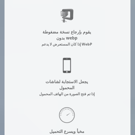
يقوم بإرجاع نسخة مضغوطة
بدون webp
إذا كان المستعرض لا يدعم WebP
يجعل الاستجابة لشاشات
المحمول
إذا تم فتح الصورة من الهاتف المحمول
مخبأ ويسرع التحميل