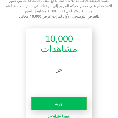
أنت تدفع مقابل المشاهدات من صور CDN. تعتمد التكلفة الإجمالية
للاستخدام على مقدار حركة المرور إلى موقعك. في المتوسط ، هذا هو
من 1.5 دولار لكل 1،000،000 مشاهدة للصور.
العرض التوضيحي الأول لمرات عرض 10,000 مجاني.
10,000
مشاهدات
حر
جربه
كيفية اختيار الباقة؟