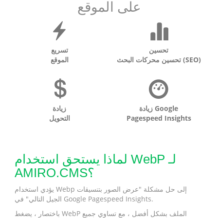
على الموقع
تحسين
تسريع
تحسين محركات البحث (SEO)
الموقع
زيادة Google
زيادة
Pagespeed Insights
التحويل
لماذا يستحق استخدام WebP لـ
AMIRO.CMS؟
يؤدي استخدام Webp إلى حل مشكلة "عرض الصور بتنسيقات
الجيل التالي" في Google Pagespeed Insights.
باختصار ، يضغط WebP الملف بشكل أفضل ، مع تساوي جميع