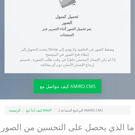
تحميل كسول
الصور
يتم تحميل الصور أثناء التمرير عبر
الصفحات
يحدث التحويل إلى Webp وضغط الصور في الخلفية ولا يؤدي إلى
إبطاء فتح الصور في المتصفح.
إذا لم يكن الإصدار المحسن جاهزًا في وقت طلب الصورة ، فسيتم
إرجاع الإصدار الأصلي دون أي معالجة.
كيف تتواصل مع AMIRO.CMS
البرنامج المساعد لـ AMIRO.CMS
كيف أبدأ مع WebP
الرئيسية
ما الذي يحصل على التحسين من الصور