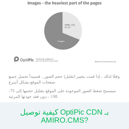
وفقًا لذلك ، إذا قمت بتغيير (تقليل) حجم الصور ، فسيبدأ تحميل جميع
صفحات الموقع بشكل أسرع.
سيسمح ضغط الصور الموجودة على الموقع بتقليل حجمها إلى 75-
98٪ ، دون فقد جودتها المرئية.
كيفية توصيل OptiPic CDN بـ
AMIRO.CMS?