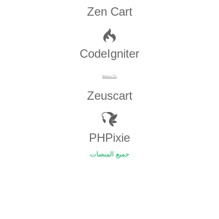
Zen​ ​Cart
CodeIgniter
Zeuscart
PHPixie
جميع المنصات