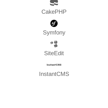
CakePHP
Symfony
SiteEdit
InstantCMS