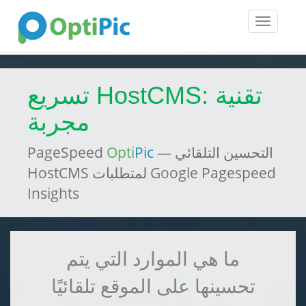
Toggle
navigatio
تسريع HostCMS: تقنية
مجربة
— التحسين التلقائي
Pic
Opti
PageSpeed
HostCMS لمتطلبات Google Pagespeed
Insights
ما هي الموارد التي يتم
تحسينها على الموقع تلقائيًا