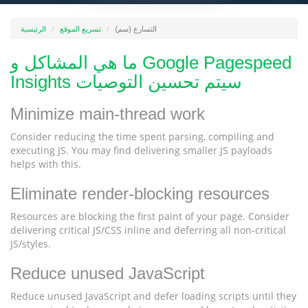
التسارع {سم}
تسريع الموقع
الرئيسية
ما هي المشاكل و Google Pagespeed
Insights سيتم تحسين التوصيات
Minimize main-thread work
Consider reducing the time spent parsing, compiling and
executing JS. You may find delivering smaller JS payloads
helps with this.
Eliminate render-blocking resources
Resources are blocking the first paint of your page. Consider
delivering critical JS/CSS inline and deferring all non-critical
JS/styles.
Reduce unused JavaScript
Reduce unused JavaScript and defer loading scripts until they