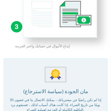
3
إيداع الأموال في حسابك واختر الحزمة
مان الجودة (سياسة الاسترجاع)
إذا لم تكن راضيًا عن مشترياتك ، يمكنك الاتصال بنا في غضون 30
يومًا من تاريخ الشراء. إذا كانت هناك أسباب لذلك ، فسنقوم برد
التكلفة الكاملة أو الجزئية لعملية الشراء.