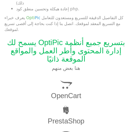
ذلك)
إعادة هيكلة وتحسين منطق كود php.
كل التفاصيل الدقيقة للتسريع ومستعدون للتعامل
Pic
Opti
يعرف خبراء
مع التسريع المعقد لموقعك. اتصل بنا إذا كنت بحاجة إلى أقصى تسريع
لموقعك.
يسمح لك OptiPic بتسريع جميع أنظمة
إدارة المحتوى وأطر العمل والمواقع
الموقعة ذاتيًا
هنا بعض منهم
OpenCart
PrestaShop