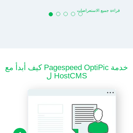
قراءة جميع الاستعراضات
كيف أبدأ مع Pagespeed OptiPic خدمة
ل HostCMS