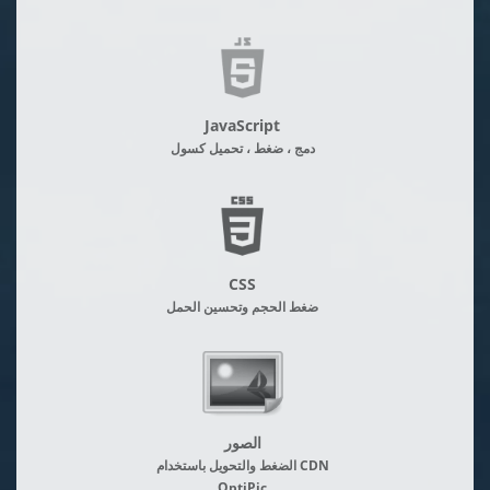
JavaScript
دمج ، ضغط ، تحميل كسول
CSS
ضغط الحجم وتحسين الحمل
الصور
الضغط والتحويل باستخدام CDN
OptiPic