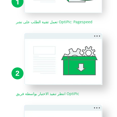
1
تعمل تقنية الطلب على نشر OptiPic: Pagespeed
2
انتظر تنفيذ الاختبار بواسطة فريق OptiPic