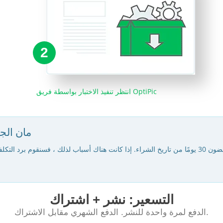
2
انتظر تنفيذ الاختبار بواسطة فريق OptiPic
مان الج
التسعير: نشر + اشتراك
الدفع لمرة واحدة للنشر. الدفع الشهري مقابل الاشتراك.