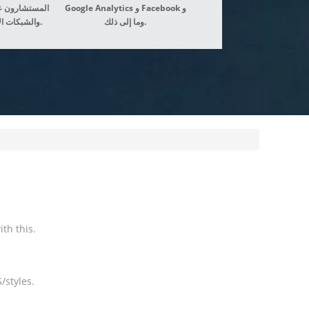
Google Analytics و Facebook و
المستشارون عب
وما إلى ذلك.
والشبكات الاجتماعية وما إلى ذلك.
th this.
/styles.