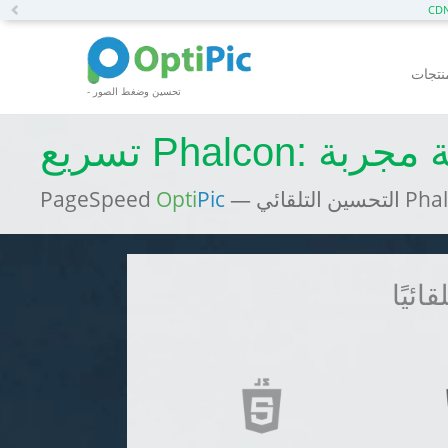
Previous
- تحسين وضغط الصور
Phal: تقنية مجربة
PageSpeed
Opti
Pic
ائيًا