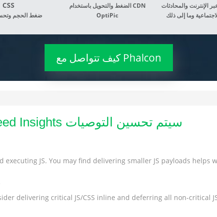
CSS
ر الإنترنت والمحادثات
الضغط والتحويل باستخدام CDN
OptiPic
ضغط الحجم وتحس
كيف تتواصل مع Phalcon
ما هي المشاكل و Google Pagespeed Insights سيتم تحسين التوصيات
 executing JS. You may find delivering smaller JS payloads helps wi
s
der delivering critical JS/CSS inline and deferring all non-critical JS