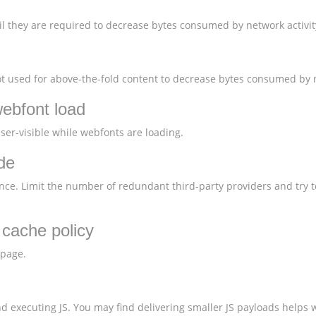
l they are required to decrease bytes consumed by network activit
 used for above-the-fold content to decrease bytes consumed by n
webfont load
user-visible while webfonts are loading.
de
nce. Limit the number of redundant third-party providers and try t
t cache policy
 page.
 executing JS. You may find delivering smaller JS payloads helps w