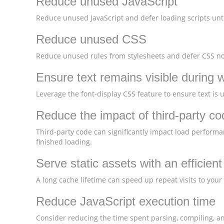
Reduce unused JavaScript
Reduce unused JavaScript and defer loading scripts unti
Reduce unused CSS
Reduce unused rules from stylesheets and defer CSS not
Ensure text remains visible during 
Leverage the font-display CSS feature to ensure text is 
Reduce the impact of third-party co
Third-party code can significantly impact load performa
finished loading.
Serve static assets with an efficien
A long cache lifetime can speed up repeat visits to your
Reduce JavaScript execution time
Consider reducing the time spent parsing, compiling, and