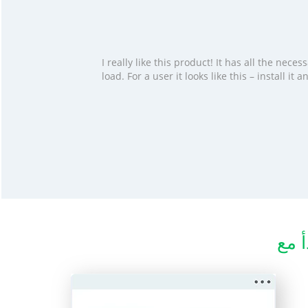
I really like this product! It has all the ne
load. For a user it looks like this – install i