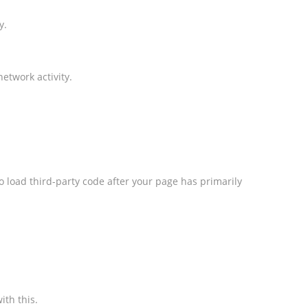
y.
etwork activity.
o load third-party code after your page has primarily
ith this.