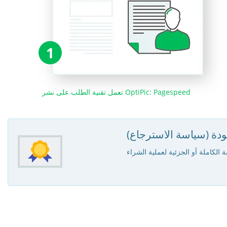
1
تعمل تقنية الطلب على نشر OptiPic: Pagespeed
ودة (سياسة الاسترجاع)