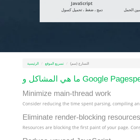
JavaScript
ين الحمل
دمج ، ضغط ، تحميل كسول
التسارع {سم}
تسريع الموقع
الرئيسية
Minimize main-thread work
Consider reducing the time spent parsing, compiling and
Eliminate render-blocking resource
Resources are blocking the first paint of your page. Consi