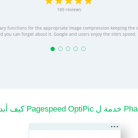
189
reviews
cessary functions for the appropriate image compression keeping the
t and you can forget about it. Google and users enjoy the site’s speed
Pagespee خدمة ل Phalcon