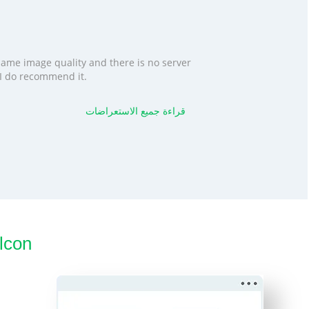
 same image quality and there is no server
. I do recommend it.
قراءة جميع الاستعراضات
كيف أبدأ مع d OptiPic