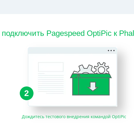
 подключить Pagespeed OptiPic к Pha
2
Дождитесь тестового внедрения командой OptiPic