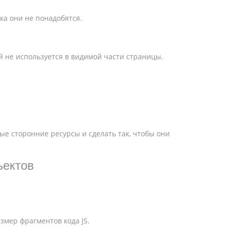
ока они не понадобятся.
й не используется в видимой части страницы.
ые сторонние ресурсы и сделать так, чтобы они
ъектов
змер фрагментов кода JS.