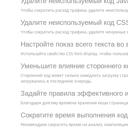
Удалите неиспользуемый код Java
Чтобы сократить расход трафика, удалите неиспользуе
Удалите неиспользуемый код CS
Чтобы сократить расход трафика, удалите ненужные п
Настройте показ всего текста во
Используйте свойство CSS font-display, чтобы пользо
Уменьшите влияние стороннего к
Сторонний код может сильно замедлить загрузку стр
загружались в последнюю очередь.
Задайте правила эффективного и
Благодаря долгому времени хранения кеша страница
Сократите время выполнения кода
Рекомендуем сократить время на анализ, компиляцию