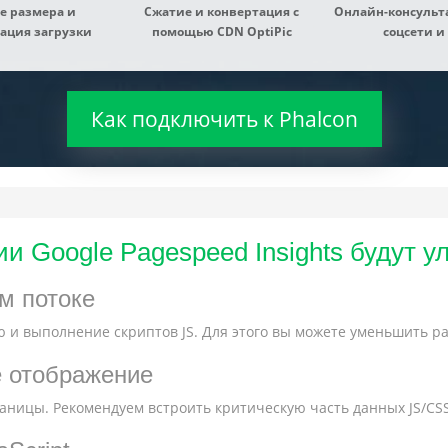
е размера и
Сжатие и конвертация с
Онлайн-консульта
ация загрузки
помощью CDN OptiPic
соцсети и 
Как подключить к Phalcon
и Google Pagespeed Insights будут 
м потоке
 и выполнение скриптов JS. Для этого вы можете уменьшить ра
е отображение
ницы. Рекомендуем встроить критическую часть данных JS/CSS 