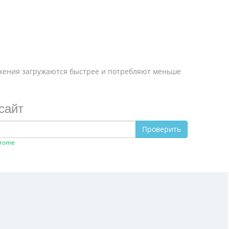
ажения загружаются быстрее и потребляют меньше
сайт
Проверить
hrome