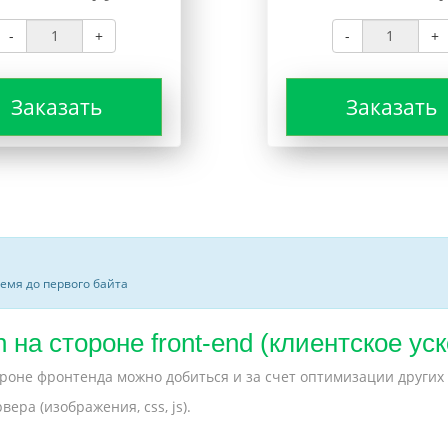
-
+
-
+
Заказать
Заказать
ремя до первого байта
 на стороне front-end (клиентское ус
ороне фронтенда можно добиться и за счет оптимизации других
ра (изображения, css, js).