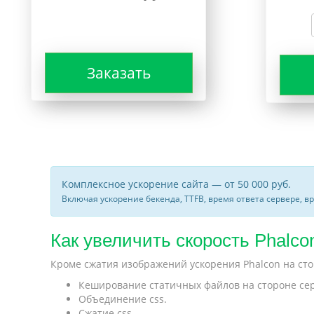
Заказать
Комплексное ускорение сайта — от 50 000 руб.
Включая ускорение бекенда, TTFB, время ответа сервере, в
Как увеличить скорость Phalcon
Кроме сжатия изображений ускорения Phalcon на ст
Кеширование статичных файлов на стороне серве
Объединение css.
Сжатие css.