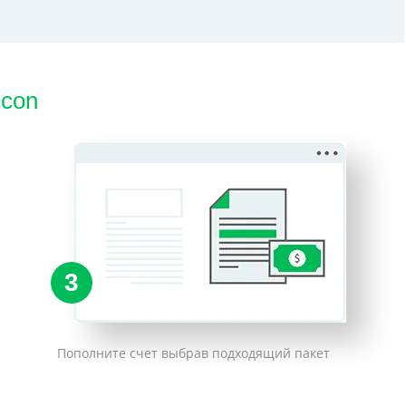
lcon
3
Пополните счет выбрав подходящий пакет