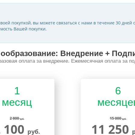
воей покупкой, вы можете связаться с нами в течение 30 дней с
мость Вашей покупки.
ообразование: Внедрение + Подп
азовая оплата за внедрение. Ежемесячная оплата за по
1
6
месяц
месяце
2 800
15 000
руб.
руб.
2 100
11 250
руб.