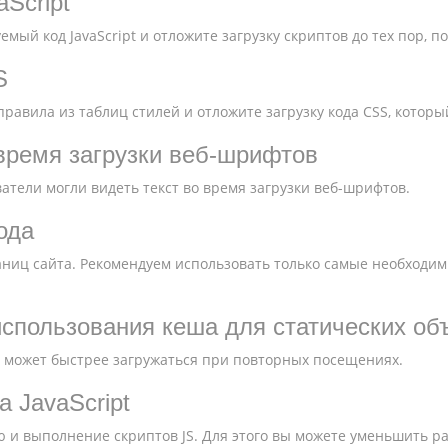
Script
мый код JavaScript и отложите загрузку скриптов до тех пор, п
S
равила из таблиц стилей и отложите загрузку кода CSS, которы
 время загрузки веб-шрифтов
ватели могли видеть текст во время загрузки веб-шрифтов.
ода
аниц сайта. Рекомендуем использовать только самые необходим
спользования кеша для статических об
 может быстрее загружаться при повторных посещениях.
 JavaScript
 и выполнение скриптов JS. Для этого вы можете уменьшить ра