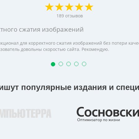
189
отзывов
ктного сжатия изображений
кционал для корректного сжатия изображений без потери качес
льзователь довольны скоростью сайта. Рекомендую.
пишут популярные издания и спец