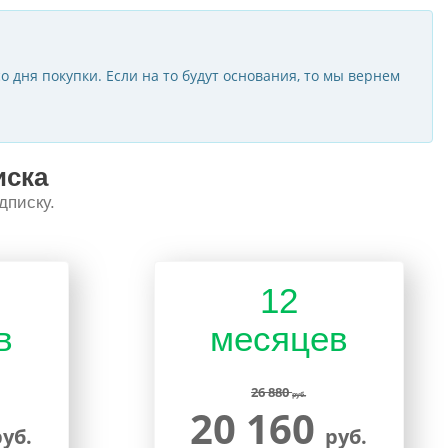
о дня покупки. Если на то будут основания, то мы вернем
иска
дписку.
12
в
месяцев
26 880
руб.
20 160
руб.
руб.