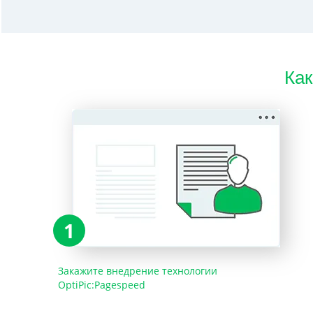
Как
1
Закажите внедрение технологии
OptiPic:Pagespeed