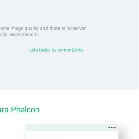
 same image quality and there is no server
. I do recommend it.
Leia todos os comentários
ra Phalcon