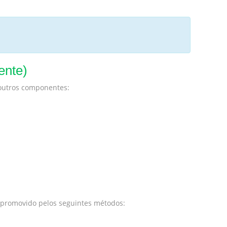
ente)
 outros componentes:
é promovido pelos seguintes métodos: