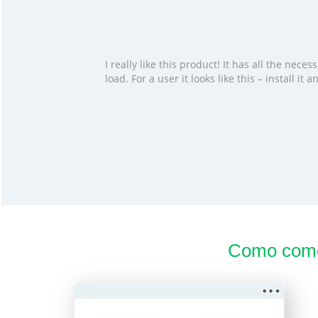
I really like this product! It has all the ne
load. For a user it looks like this – install i
Como come