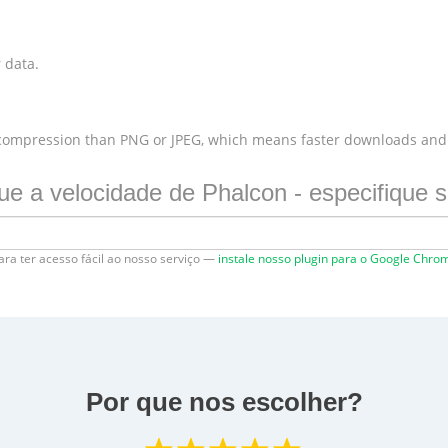
 data.
 compression than PNG or JPEG, which means faster downloads and
que a velocidade de Phalcon - especifique s
ara ter acesso fácil ao nosso serviço —
instale nosso plugin para o Google Chro
Por que nos escolher?