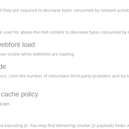
l they are required to decrease bytes consumed by network activit
 used for above-the-fold content to decrease bytes consumed by n
webfont load
user-visible while webfonts are loading.
de
nce. Limit the number of redundant third-party providers and try t
t cache policy
 page.
 executing JS. You may find delivering smaller JS payloads helps w