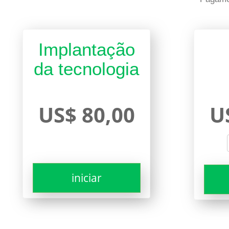
Implantação
da tecnologia
US$ 80,00
U
iniciar