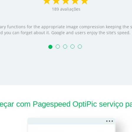
189
avaliações
cessary functions for the appropriate image compression keeping the
t and you can forget about it. Google and users enjoy the site’s speed
çar com Pagespeed OptiPic serviço pa