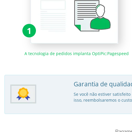
1
A tecnologia de pedidos implanta OptiPic:Pagespeed
Garantia de qualida
Se você não estiver satisfei
isso, reembolsaremos o custo
Pagamen