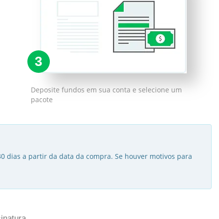
3
Deposite fundos em sua conta e selecione um
pacote
30 dias a partir da data da compra. Se houver motivos para
inatura.