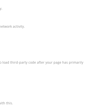
y.
etwork activity.
o load third-party code after your page has primarily
ith this.