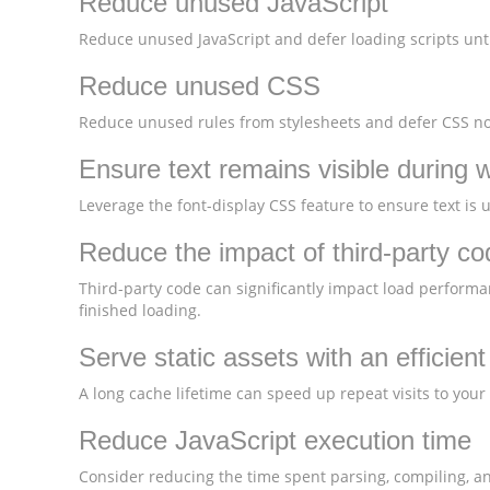
Reduce unused JavaScript
Reduce unused JavaScript and defer loading scripts unti
Reduce unused CSS
Reduce unused rules from stylesheets and defer CSS not
Ensure text remains visible during 
Leverage the font-display CSS feature to ensure text is 
Reduce the impact of third-party co
Third-party code can significantly impact load performa
finished loading.
Serve static assets with an efficien
A long cache lifetime can speed up repeat visits to your
Reduce JavaScript execution time
Consider reducing the time spent parsing, compiling, and