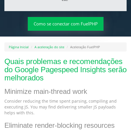
Como se conectar com FuelPHP
Página Inicial
A aceleração do site
Aceleração FuelPHP
Quais problemas e recomendações
do Google Pagespeed Insights serão
melhorados
Minimize main-thread work
Consider reducing the time spent parsing, compiling and
executing JS. You may find delivering smaller JS payloads
helps with this.
Eliminate render-blocking resources