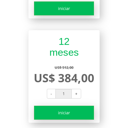
iniciar
12
meses
US$ 512,00
US$ 384,00
-
+
iniciar