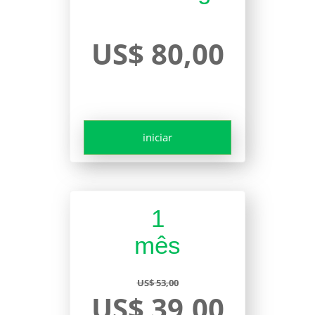
US$ 80,00
iniciar
1
mês
US$ 53,00
US$ 39,00