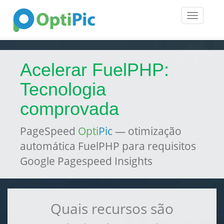
Toggle
navigatio
Acelerar FuelPHP:
Tecnologia
comprovada
PageSpeed
Opti
Pic
— otimização
automática FuelPHP para requisitos
Google Pagespeed Insights
Quais recursos são