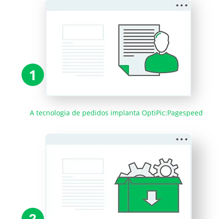
1
A tecnologia de pedidos implanta OptiPic:Pagespeed
2