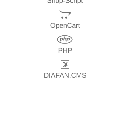
Shop-Script
OpenCart
PHP
DIAFAN.CMS