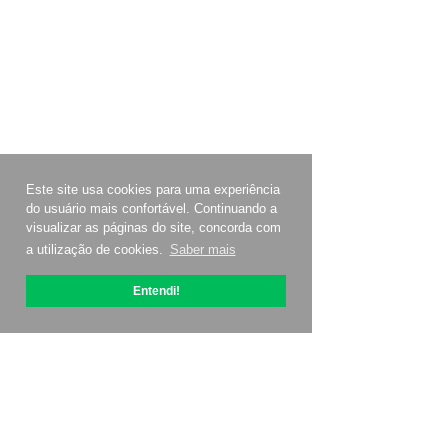
Este site usa cookies para uma experiência
do usuário mais confortável. Continuando a
visualizar as páginas do site, concorda com
a utilização de cookies.
Saber mais
Entendi!
Sobre OptiPic