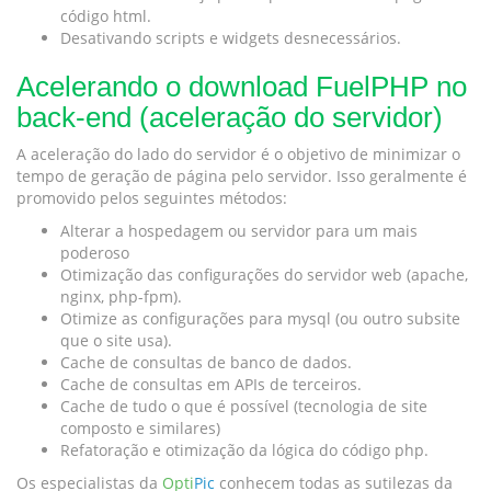
código html.
Desativando scripts e widgets desnecessários.
Acelerando o download FuelPHP no
back-end (aceleração do servidor)
A aceleração do lado do servidor é o objetivo de minimizar o
tempo de geração de página pelo servidor. Isso geralmente é
promovido pelos seguintes métodos:
Alterar a hospedagem ou servidor para um mais
poderoso
Otimização das configurações do servidor web (apache,
nginx, php-fpm).
Otimize as configurações para mysql (ou outro subsite
que o site usa).
Cache de consultas de banco de dados.
Cache de consultas em APIs de terceiros.
Cache de tudo o que é possível (tecnologia de site
composto e similares)
Refatoração e otimização da lógica do código php.
Os especialistas da
Opti
Pic
conhecem todas as sutilezas da