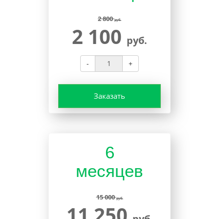
2 800
руб.
2 100
руб.
-
+
Заказать
6
месяцев
15 000
руб.
11 250
руб.