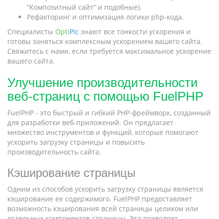
“Композитный сайт” и подобные).
Рефакторинг и оптимизация логики php-кода.
Специалисты
Opti
Pic
знают все тонкости ускорения и
готовы заняться комплексным ускорением вашего сайта.
Свяжитесь с нами, если требуется максимальное ускорение
вашего сайта.
Улучшение производительности
веб-страниц с помощью FuelPHP
FuelPHP - это быстрый и гибкий PHP-фреймворк, созданный
для разработки веб-приложений. Он предлагает
множество инструментов и функций, которые помогают
ускорить загрузку страницы и повысить
производительность сайта.
Кэширование страницы
Одним из способов ускорить загрузку страницы является
кэширование ее содержимого. FuelPHP предоставляет
возможность кэширования всей страницы целиком или
отдельных компонентов страницы. Это позволяет