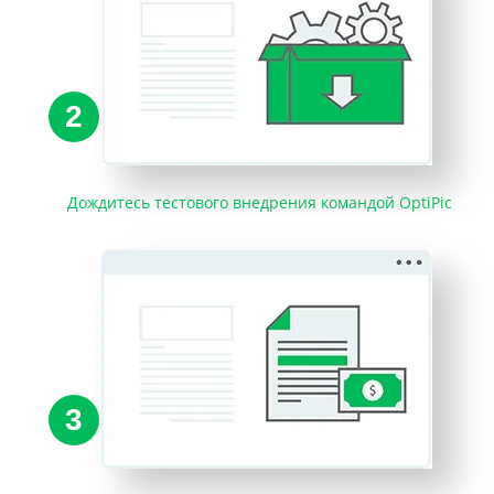
2
Дождитесь тестового внедрения командой OptiPic
3