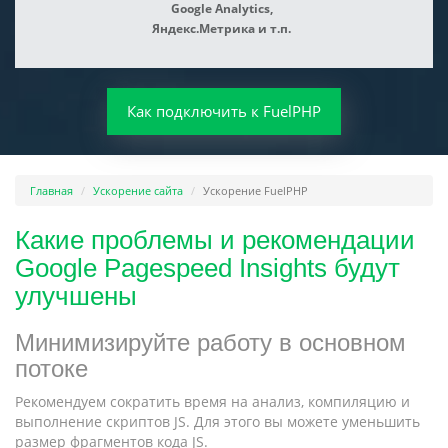
Google Analytics,
Яндекс.Метрика и т.п.
Как подключить к FuelPHP
Главная
Ускорение сайта
Ускорение FuelPHP
Какие проблемы и рекомендации
Google Pagespeed Insights будут
улучшены
Минимизируйте работу в основном
потоке
Рекомендуем сократить время на анализ, компиляцию и
выполнение скриптов JS. Для этого вы можете уменьшить
размер фрагментов кода JS.