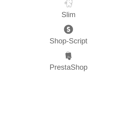
Slim
Shop-Script
PrestaShop