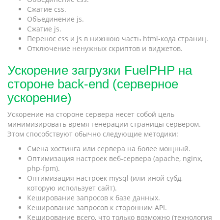
Сжатие css.
Объединение js.
Сжатие js.
Перенос css и js в нижнюю часть html-кода страниц.
Отключение ненужных скриптов и виджетов.
Ускорение загрузки FuelPHP на
стороне back-end (серверное
ускорение)
Ускорение на стороне сервера несет собой цель
минимизировать время генерации страницы сервером.
Этом способствуют обычно следующие методики:
Смена хостинга или сервера на более мощный.
Оптимизация настроек веб-сервера (apache, nginx,
php-fpm).
Оптимизация настроек mysql (или иной субд,
которую использует сайт).
Кеширование запросов к базе данных.
Кеширование запросов к сторонним API.
Кеширование всего, что только возможно (технология