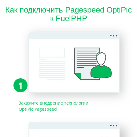
Как подключить Pagespeed OptiPic
к FuelPHP
1
Закажите внедрение технологии
OptiPic:Pagespeed