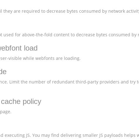
l they are required to decrease bytes consumed by network activit
 used for above-the-fold content to decrease bytes consumed by n
webfont load
user-visible while webfonts are loading.
de
nce. Limit the number of redundant third-party providers and try t
t cache policy
 page.
 executing JS. You may find delivering smaller JS payloads helps w