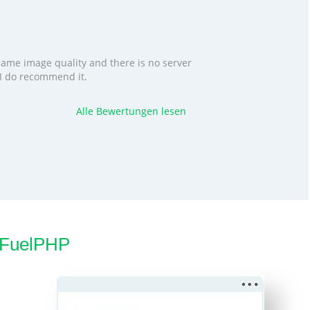
 same image quality and there is no server
. I do recommend it.
Alle Bewertungen lesen
r FuelPHP