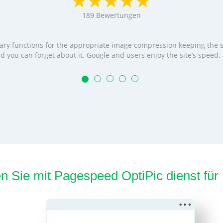
189
Bewertungen
cessary functions for the appropriate image compression keeping the
t and you can forget about it. Google and users enjoy the site’s speed
en Sie mit Pagespeed OptiPic dienst fü