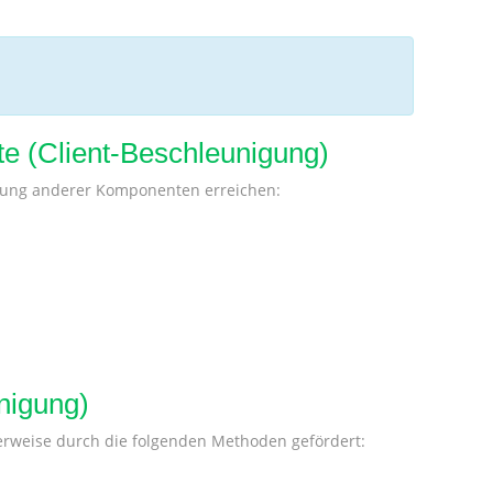
te (Client-Beschleunigung)
rung anderer Komponenten erreichen:
nigung)
alerweise durch die folgenden Methoden gefördert: