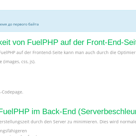
ремя до первого байта
eit von FuelPHP auf der Front-End-Sei
uelPHP auf der Frontend-Seite kann man auch durch die Optimie
(images, css, js).
L-Codepage.
FuelPHP im Back-End (Serverbeschleu
tenerstellungszeit durch den Server zu minimieren. Dies wird norm
ungsfähigeren