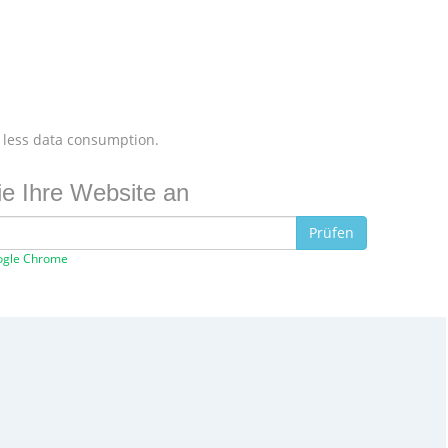
 less data consumption.
e Ihre Website an
Prüfen
Google Chrome