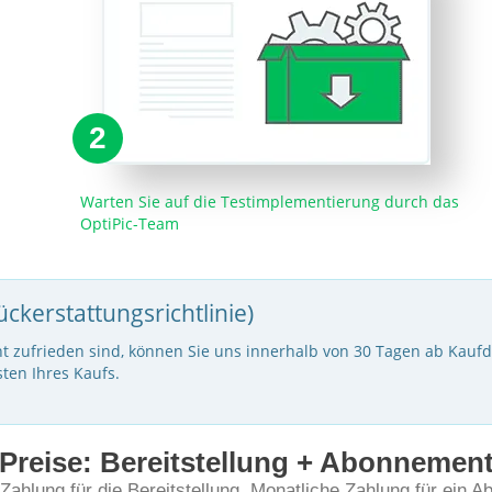
2
Warten Sie auf die Testimplementierung durch das
OptiPic-Team
ückerstattungsrichtlinie)
t zufrieden sind, können Sie uns innerhalb von 30 Tagen ab Kaufda
ten Ihres Kaufs.
Preise: Bereitstellung + Abonnemen
Zahlung für die Bereitstellung. Monatliche Zahlung für ein 