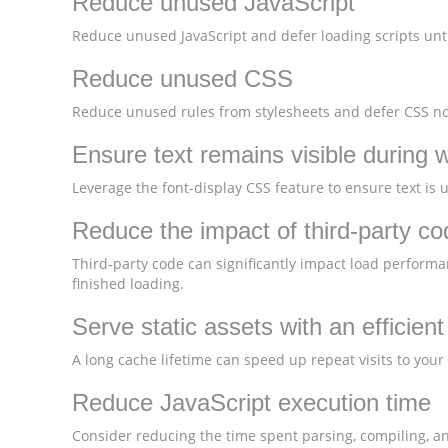
Reduce unused JavaScript
Reduce unused JavaScript and defer loading scripts unti
Reduce unused CSS
Reduce unused rules from stylesheets and defer CSS not
Ensure text remains visible during 
Leverage the font-display CSS feature to ensure text is 
Reduce the impact of third-party co
Third-party code can significantly impact load performa
finished loading.
Serve static assets with an efficien
A long cache lifetime can speed up repeat visits to your
Reduce JavaScript execution time
Consider reducing the time spent parsing, compiling, and