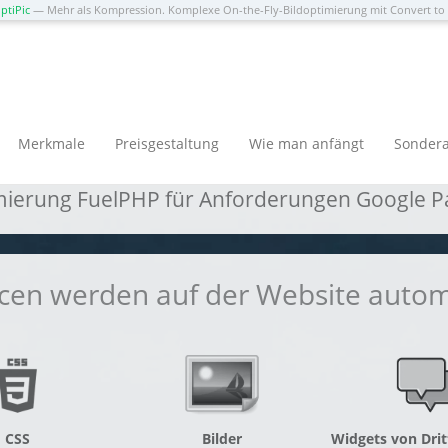
ptiPic
— Mehr als Kompression. Komplexe On-the-Fly-Bildoptimierung mit Convert t
lPHP: Bewährte Technolo
Merkmale
Preisgestaltung
Wie man anfängt
Sonder
ierung FuelPHP für Anforderungen Google Pa
cen werden auf der Website automa
CSS
Bilder
Widgets von Drit