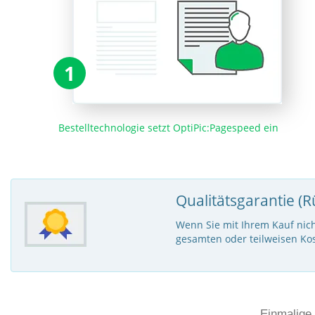
1
Bestelltechnologie setzt OptiPic:Pagespeed ein
Qualitätsgarantie (R
Wenn Sie mit Ihrem Kauf nich
gesamten oder teilweisen Kos
Einmalige 