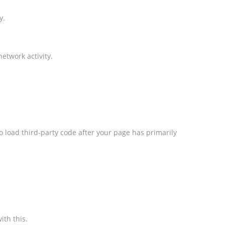
y.
etwork activity.
o load third-party code after your page has primarily
ith this.