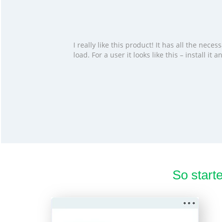
I really like this product! It has all the ne
load. For a user it looks like this – install i
So start