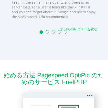
keeping the same image quality and there is no
server load. For a user it looks like this – install it
and you can forget about it. Google and users enjoy
the site’s speed. I do recommend it.
すべてのレビューを読む
始める方法 Pagespeed OptiPic のた
めのサービス FuelPHP