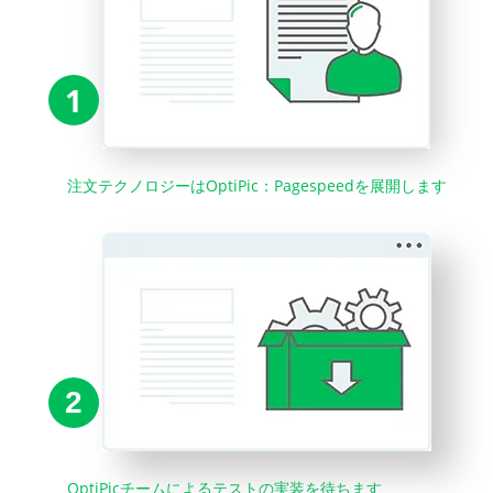
1
注文テクノロジーはOptiPic：Pagespeedを展開します
2
OptiPicチームによるテストの実装を待ちます