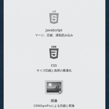
JavaScript
マージ、圧縮、遅延読み込み
CSS
サイズ圧縮と負荷の最適化
画像
CDNOptiPicによる圧縮と変換