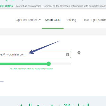
الخطوة #3: نسخ معرف الموقع