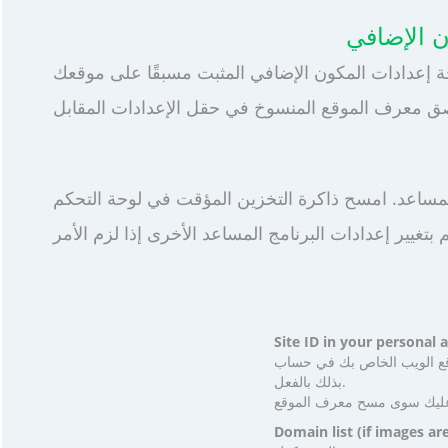
 بتغيير إعدادات البرنامج المساعد الأخرى إذا لزم الأمر
CDN O الشخصي الخاص بك. أضف موقعك إلى حسابك إذا لم تكن قد قمت
بذلك بالفعل.