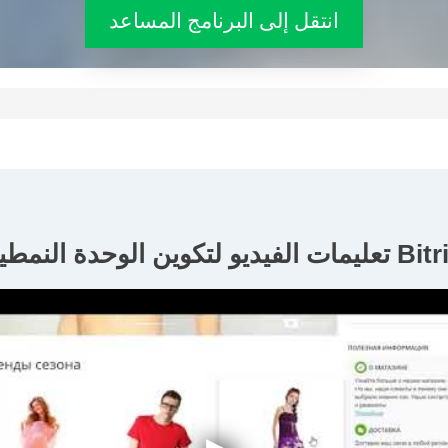
انتقل إلى البرنامج المساعد
فيديو لتكوين الوحدة النمطية Bitrix