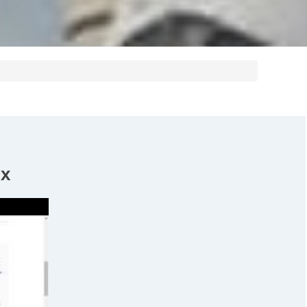
تعليمات ال