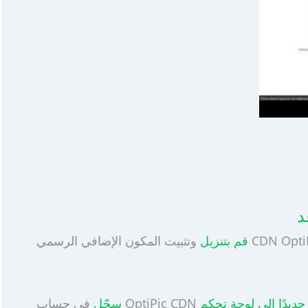
قم بتنزيل
سجّل