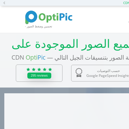
Previous
- تحسين وضغط الصور
CDN
Opti
Pic
حسب التوصيات
Google PageSpeed Insight
295
reviews