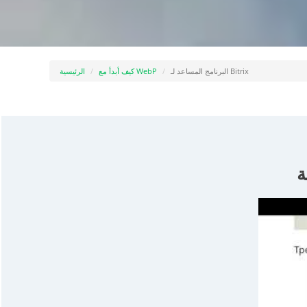
البرنامج المساعد لـ Bitrix
كيف أبدأ مع WebP
الرئيسية