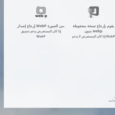
يقوم بإرجاع نسخة مضغوطة
إرجاع إصدار WebP من الصورة.
بدون webp
إذا كان المستعرض يدعم تنسيق
إذا كان المستعرض لا يدعم WebP
WebP