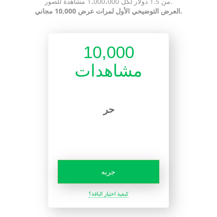
من 1.5 دولار لكل 1،000،000 مشاهدة للصور.
العرض التوضيحي الأول لمرات عرض 10,000 مجاني.
10,000
مشاهدات
حر
جربه
كيفية اختيار الباقة؟