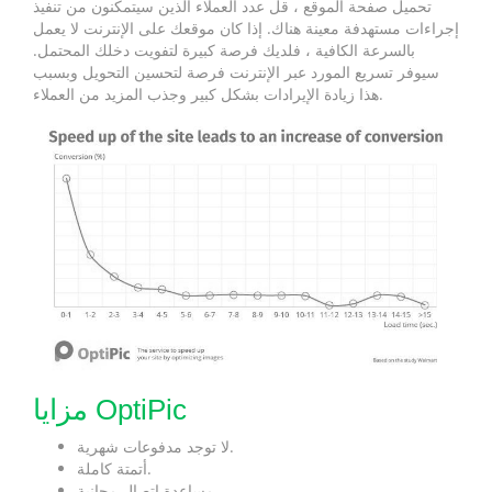
تحميل صفحة الموقع ، قل عدد العملاء الذين سيتمكنون من تنفيذ
إجراءات مستهدفة معينة هناك. إذا كان موقعك على الإنترنت لا يعمل
بالسرعة الكافية ، فلديك فرصة كبيرة لتفويت دخلك المحتمل.
سيوفر تسريع المورد عبر الإنترنت فرصة لتحسين التحويل وبسبب
هذا زيادة الإيرادات بشكل كبير وجذب المزيد من العملاء.
مزايا OptiPic
لا توجد مدفوعات شهرية.
أتمتة كاملة.
مساعدة اتصال مجانية.