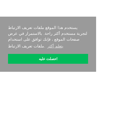
يستخدم هذا الموقع ملفات تعريف الارتباط
لتجربة مستخدم أكثر راحة. بالاستمرار في عرض
صفحات الموقع ، فإنك توافق على استخدام
يتعلم أكثر
ملفات تعريف الارتباط.
حصلت عليه!
حول OptiPic
كيف أبدأ مع
التسعير