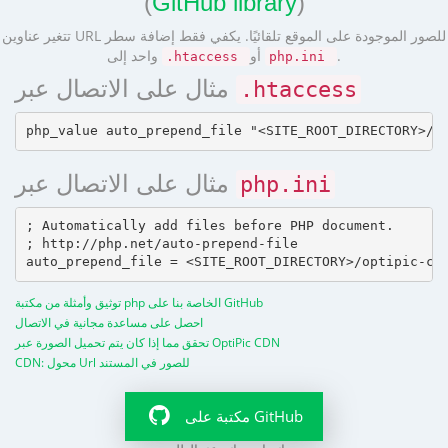
(
GitHub library
)
تتغير عناوين URL للصور الموجودة على الموقع تلقائيًا. يكفي فقط إضافة سطر
.
أو
واحد إلى
.htaccess
php.ini
مثال على الاتصال عبر
.htaccess
مثال على الاتصال عبر
php.ini
; Automatically add files before PHP document.

; http://php.net/auto-prepend-file

توثيق وأمثلة من مكتبة php الخاصة بنا على GitHub
احصل على مساعدة مجانية في الاتصال
تحقق مما إذا كان يتم تحميل الصورة عبر OptiPic CDN
CDN: محول Url للصور في المستند
مكتبة على GitHub