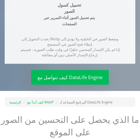
تحميل كسول
الصور
يتم تحميل الصور أثناء التمرير عبر
الصفحات
يحدث التحويل إلى Webp وضغط الصور في الخلفية ولا يؤدي إلى
إبطاء فتح الصور في المتصفح.
إذا لم يكن الإصدار المحسن جاهزًا في وقت طلب الصورة ، فسيتم
إرجاع الإصدار الأصلي دون أي معالجة.
كيف تتواصل مع DataLife Engine
البرنامج المساعد لـ DataLife Engine
كيف أبدأ مع WebP
الرئيسية
ما الذي يحصل على التحسين من الصور
على الموقع