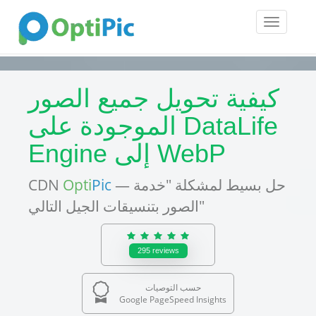
Toggle
navigatio
كيفية تحويل جميع الصور
الموجودة على DataLife
Engine إلى WebP
— حل بسيط لمشكلة "خدمة
Pic
Opti
CDN
الصور بتنسيقات الجيل التالي"
295
reviews
حسب التوصيات
Google PageSpeed Insights