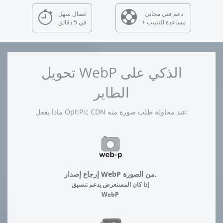
دعم فني مجاني
اتصال سهل
+ مساعدة التثبيت
في 5 دقائق
تحويل WebP الذكي على
الطاير
ماذا يفعل OptiPic CDN عند محاولة طلب صورة منه:
إرجاع إصدار WebP من الصورة.
إذا كان المستعرض يدعم تنسيق
WebP