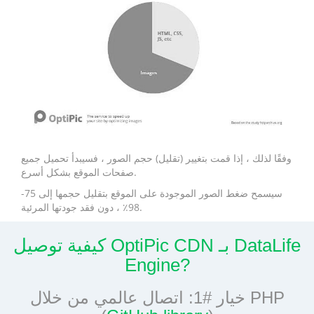
وفقًا لذلك ، إذا قمت بتغيير (تقليل) حجم الصور ، فسيبدأ تحميل جميع
صفحات الموقع بشكل أسرع.
سيسمح ضغط الصور الموجودة على الموقع بتقليل حجمها إلى 75-
98٪ ، دون فقد جودتها المرئية.
كيفية توصيل OptiPic CDN بـ DataLife
Engine?
خيار #1: اتصال عالمي من خلال PHP