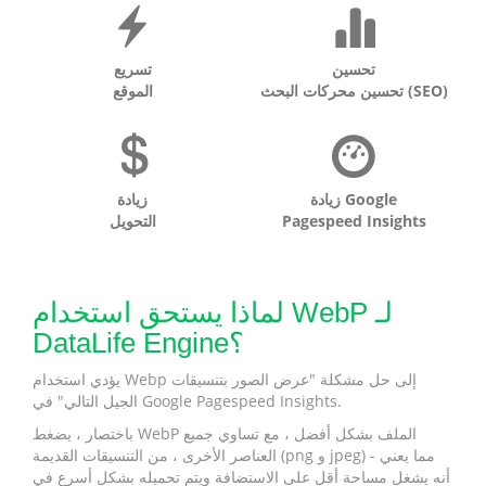
تحسين
تسريع
تحسين محركات البحث (SEO)
الموقع
زيادة Google
زيادة
Pagespeed Insights
التحويل
لماذا يستحق استخدام WebP لـ
DataLife Engine؟
يؤدي استخدام Webp إلى حل مشكلة "عرض الصور بتنسيقات
الجيل التالي" في Google Pagespeed Insights.
باختصار ، يضغط WebP الملف بشكل أفضل ، مع تساوي جميع
العناصر الأخرى ، من التنسيقات القديمة (png و jpeg) - مما يعني
أنه يشغل مساحة أقل على الاستضافة ويتم تحميله بشكل أسرع في