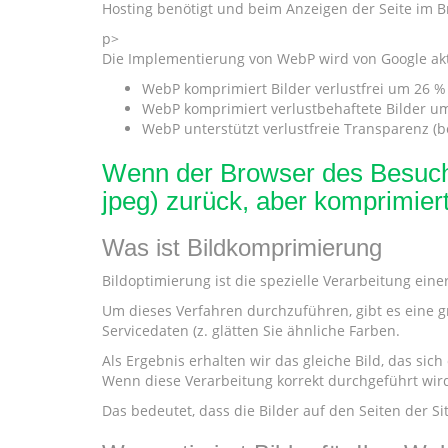
Hosting benötigt und beim Anzeigen der Seite im B
p>
Die Implementierung von WebP wird von Google aktiv 
WebP komprimiert Bilder verlustfrei um 26 %
WebP komprimiert verlustbehaftete Bilder um 
WebP unterstützt verlustfreie Transparenz (
Wenn der Browser des Besuche
jpeg) zurück, aber komprimiert
Was ist Bildkomprimierung
Bildoptimierung ist die spezielle Verarbeitung eine
Um dieses Verfahren durchzuführen, gibt es eine gr
Servicedaten (z. glätten Sie ähnliche Farben.
Als Ergebnis erhalten wir das gleiche Bild, das sich
Wenn diese Verarbeitung korrekt durchgeführt wird,
Das bedeutet, dass die Bilder auf den Seiten der S