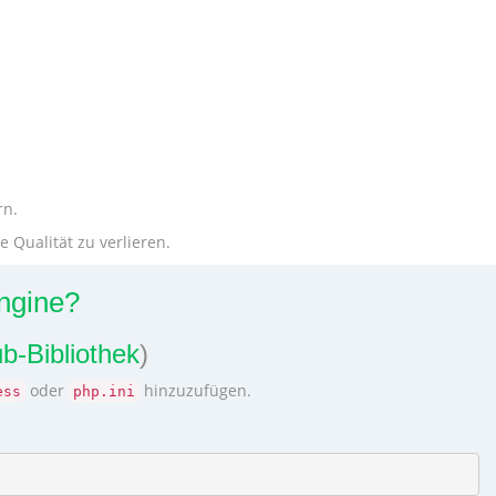
rn.
 Qualität zu verlieren.
ngine?
b-Bibliothek
)
oder
hinzuzufügen.
ess
php.ini