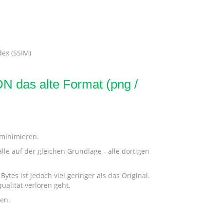
dex (SSIM)
N das alte Format (png /
 minimieren.
le auf der gleichen Grundlage - alle dortigen
ytes ist jedoch viel geringer als das Original.
ualität verloren geht.
den.