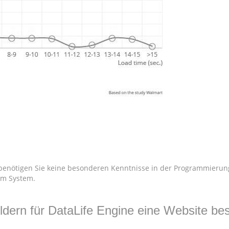
benötigen Sie keine besonderen Kenntnisse in der Programmierung
im System.
ldern für DataLife Engine eine Website be