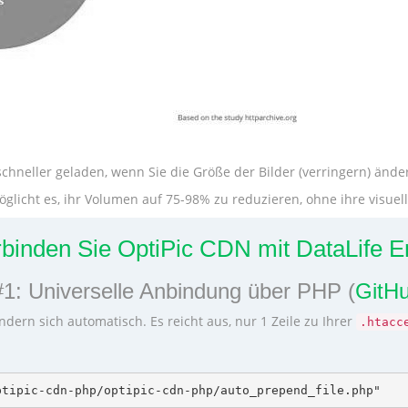
chneller geladen, wenn Sie die Größe der Bilder (verringern) ände
licht es, ihr Volumen auf 75-98% zu reduzieren, ohne ihre visuelle
rbinden Sie OptiPic CDN mit DataLife E
#1: Universelle Anbindung über PHP (
GitHu
ndern sich automatisch. Es reicht aus, nur 1 Zeile zu Ihrer
.htacc