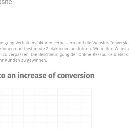
bsite
igung Verhaltensfaktoren verbessern und die Website-Conversion (
können dort bestimmte Zielaktionen ausführen. Wenn Ihre Website 
n zu verpassen. Die Beschleunigung der Online-Ressource bietet d
ehr Kunden zu gewinnen.