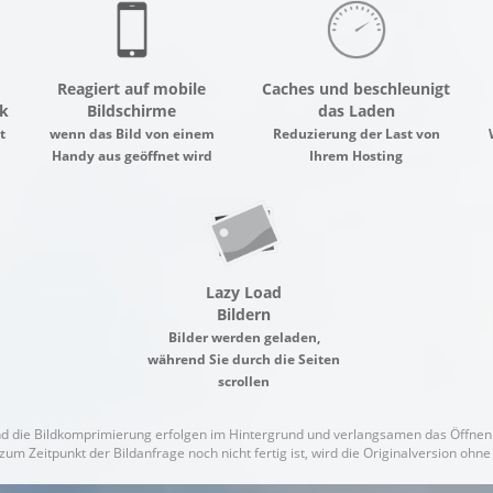
Reagiert auf mobile
Caches und beschleunigt
k
Bildschirme
das Laden
t
wenn das Bild von einem
Reduzierung der Last von
Handy aus geöffnet wird
Ihrem Hosting
Lazy Load
Bildern
Bilder werden geladen,
während Sie durch die Seiten
scrollen
d die Bildkomprimierung erfolgen im Hintergrund und verlangsamen das Öffnen 
zum Zeitpunkt der Bildanfrage noch nicht fertig ist, wird die Originalversion oh