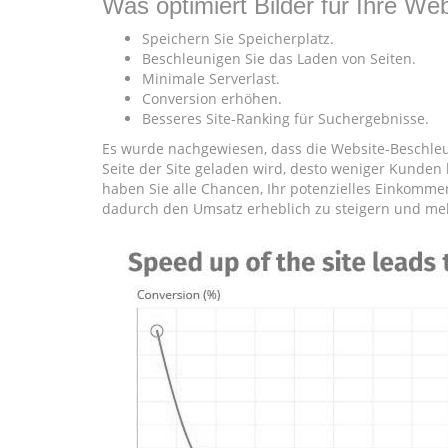
Was optimiert Bilder für Ihre We
Speichern Sie Speicherplatz.
Beschleunigen Sie das Laden von Seiten.
Minimale Serverlast.
Conversion erhöhen.
Besseres Site-Ranking für Suchergebnisse.
Es wurde nachgewiesen, dass die Website-Beschleun
Seite der Site geladen wird, desto weniger Kunden 
haben Sie alle Chancen, Ihr potenzielles Einkomme
dadurch den Umsatz erheblich zu steigern und m