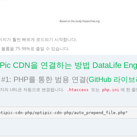
이지가 훨씬 빠르게 로드되기 시작합니다.
륨을 75-98%로 줄일 수 있습니다.
iPic CDN을 연결하는 방법 DataLife Eng
#1: PHP를 통한 범용 연결(
GitHub 라이
지의 URL은 자동으로 변경됩니다.
또는
에 한 
.htaccess
php.ini