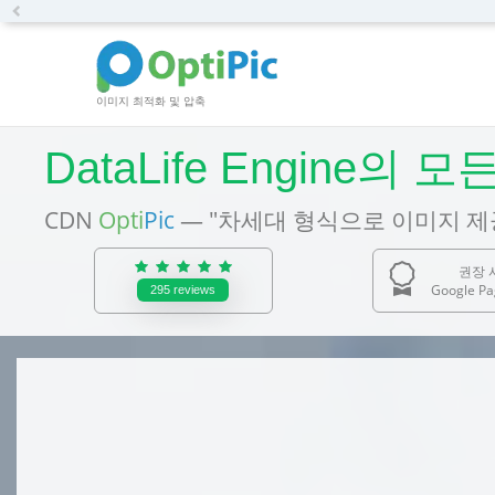
Previous
이미지 최적화 및 압축
DataLife Engine
CDN
Opti
Pic
— "차세대 형식으로 이미지 제
권장 
Google Pa
295
reviews