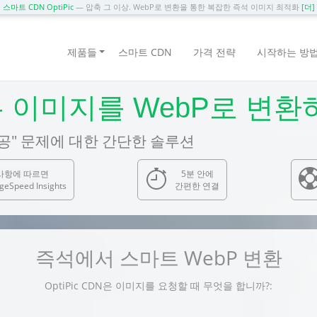
스마트 CDN OptiPic
— 압축 그 이상. WebP로 변환을 통한 복잡한 즉석 이미지 최적화
[더]
제품들
스마트 CDN
가격 전략
시작하는 방
의 모든 이미지를 WebP로 변
공" 문제에 대한 간단한 솔루션
사항에 따르면
5분 안에
geSpeed Insights
간편한 연결
즉석에서 스마트 WebP 변환
OptiPic CDN은 이미지를 요청할 때 무엇을 합니까?: