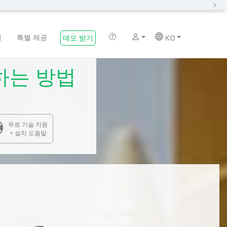
N
법
특별 제공
데모 받기
KO
환하는 방법
무료 기술 지원
+ 설치 도움말