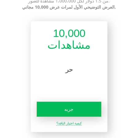
من 1.5 دولار لكل 1،000،000 مشاهدة للصور.
العرض التوضيحي الأول لمرات عرض 10,000 مجاني.
10,000
مشاهدات
حر
جربه
كيفية اختيار الباقة؟