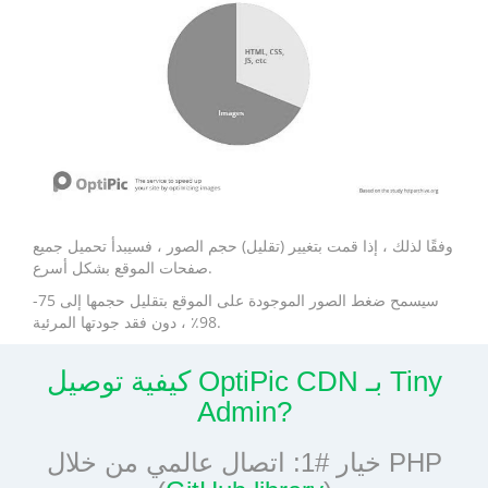
وفقًا لذلك ، إذا قمت بتغيير (تقليل) حجم الصور ، فسيبدأ تحميل جميع
صفحات الموقع بشكل أسرع.
سيسمح ضغط الصور الموجودة على الموقع بتقليل حجمها إلى 75-
98٪ ، دون فقد جودتها المرئية.
كيفية توصيل OptiPic CDN بـ Tiny
Admin?
خيار #1: اتصال عالمي من خلال PHP