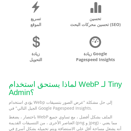
تحسين
تسريع
تحسين محركات البحث (SEO)
الموقع
زيادة Google
زيادة
Pagespeed Insights
التحويل
لماذا يستحق استخدام WebP لـ Tiny
Admin؟
يؤدي استخدام Webp إلى حل مشكلة "عرض الصور بتنسيقات
الجيل التالي" في Google Pagespeed Insights.
باختصار ، يضغط WebP الملف بشكل أفضل ، مع تساوي جميع
العناصر الأخرى ، من التنسيقات القديمة (png و jpeg) - مما يعني
أنه يشغل مساحة أقل على الاستضافة ويتم تحميله بشكل أسرع في