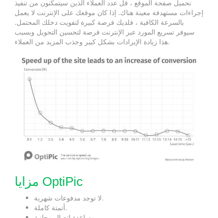
تحميل صفحة الموقع ، قل عدد العملاء الذين سيتمكنون من تنفيذ
إجراءات مستهدفة معينة هناك. إذا كان موقعك على الإنترنت لا يعمل
بالسرعة الكافية ، فلديك فرصة كبيرة لتفويت دخلك المحتمل.
سيوفر تسريع المورد عبر الإنترنت فرصة لتحسين التحويل وبسبب
هذا زيادة الإيرادات بشكل كبير وجذب المزيد من العملاء.
مزايا OptiPic
لا توجد مدفوعات شهرية.
أتمتة كاملة.
مساعدة اتصال مجانية.