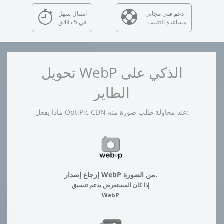
دعم فني مجاني
اتصال سهل
+ مساعدة التثبيت
في 5 دقائق
تحويل WebP الذكي على
الطاير
ماذا يفعل OptiPic CDN عند محاولة طلب صورة منه:
إرجاع إصدار WebP من الصورة.
إذا كان المستعرض يدعم تنسيق
WebP