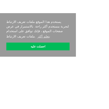
يستخدم هذا الموقع ملفات تعريف الارتباط
لتجربة مستخدم أكثر راحة. بالاستمرار في عرض
صفحات الموقع ، فإنك توافق على استخدام
يتعلم أكثر
ملفات تعريف الارتباط.
حصلت عليه!
حول OptiPic
كيف أبدأ مع
التسعير