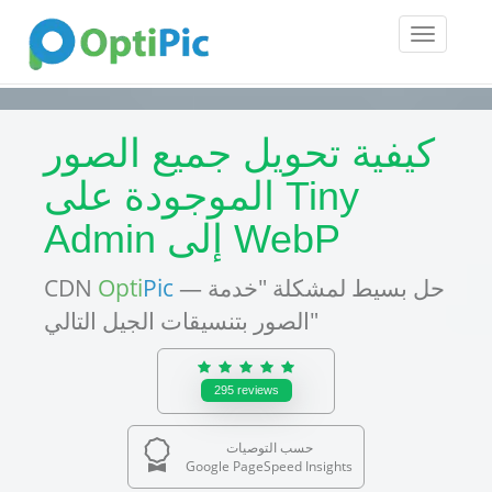
Toggle
navigatio
كيفية تحويل جميع الصور
الموجودة على Tiny
Admin إلى WebP
— حل بسيط لمشكلة "خدمة
Pic
Opti
CDN
الصور بتنسيقات الجيل التالي"
295
reviews
حسب التوصيات
Google PageSpeed Insights