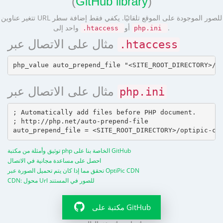
(
GitHub library
)
تتغير عناوين URL للصور الموجودة على الموقع تلقائيًا. يكفي فقط إضافة سطر
.
أو
واحد إلى
.htaccess
php.ini
مثال على الاتصال عبر
.htaccess
مثال على الاتصال عبر
php.ini
; Automatically add files before PHP document.

; http://php.net/auto-prepend-file

توثيق وأمثلة من مكتبة php الخاصة بنا على GitHub
احصل على مساعدة مجانية في الاتصال
تحقق مما إذا كان يتم تحميل الصورة عبر OptiPic CDN
CDN: محول Url للصور في المستند
مكتبة على GitHub