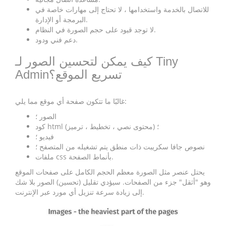
للاتصال بالخدمة واستخدامها ، لا تحتاج إلى مهارات خاصة في
البرمجة أو الإدارة.
لا توجد قيود على حجم الصورة في النظام.
دعم فني ودود.
كيف يمكن لتحسين الصور لـ Tiny
Adminتسريع الموقع؟
غالبًا ما تتكون صفحة أي موقع مما يلي:
الصور ؛
كود html (محتوى نصي ، تخطيط ، ترميز) ؛
فيديو ؛
نصوص جافا سكريبت ذات منطق يتم تشغيله من المتصفح ؛
ملفات css بأنماط الصفحة.
يحتل عنصر مثل الصورة معظم الحجم الكامل على صفحات الموقع
وهو "أثقل" جزء من الصفحات. سيؤدي تقليل (تحسين) الصور بلا شك
إلى زيادة سرعة تنزيل أي مورد عبر الإنترنت.