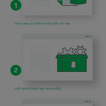
1
নিবন্ধন করুন এবং সিস্টেমে আপনার সাইট যোগ করুন
2
একটি প্লাগইন ইনস্টল করুন আপনার সাইটে