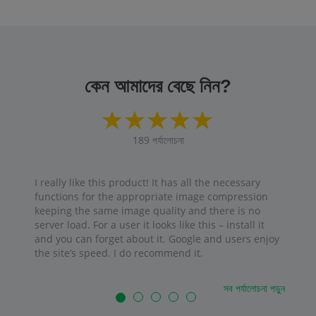
কেন আমাদের বেছে নিন?
189
পর্যালোচনা
I really like this product! It has all the necessary
functions for the appropriate image compression
keeping the same image quality and there is no
server load. For a user it looks like this – install it
and you can forget about it. Google and users enjoy
the site’s speed. I do recommend it.
সব পর্যালোচনা পড়ুন