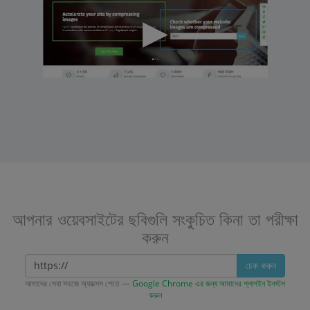
আপনার ওয়েবসাইটের ছবিগুলি সংকুচিত কিনা তা পরীক্ষা
করুন
চেক করুন
আমাদের সেবা সহজে অ্যাক্সেস পেতে —
Google Chrome এর জন্য আমাদের প্লাগইন ইনস্টল
করুন