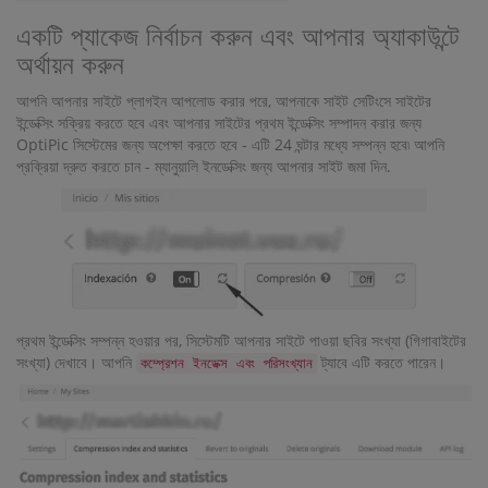
একটি প্যাকেজ নির্বাচন করুন এবং আপনার অ্যাকাউন্টে
অর্থায়ন করুন
আপনি আপনার সাইটে প্লাগইন আপলোড করার পরে, আপনাকে সাইট সেটিংসে সাইটের
ইন্ডেক্সিং সক্রিয় করতে হবে এবং আপনার সাইটের প্রথম ইন্ডেক্সিং সম্পাদন করার জন্য
OptiPic সিস্টেমের জন্য অপেক্ষা করতে হবে - এটি 24 ঘন্টার মধ্যে সম্পন্ন হবে৷ আপনি
প্রক্রিয়া দ্রুত করতে চান - ম্যানুয়ালি ইনডেক্সিং জন্য আপনার সাইট জমা দিন.
প্রথম ইন্ডেক্সিং সম্পন্ন হওয়ার পর, সিস্টেমটি আপনার সাইটে পাওয়া ছবির সংখ্যা (গিগাবাইটের
সংখ্যা) দেখাবে। আপনি
ট্যাবে এটি করতে পারেন।
কম্প্রেশন ইনডেক্স এবং পরিসংখ্যান