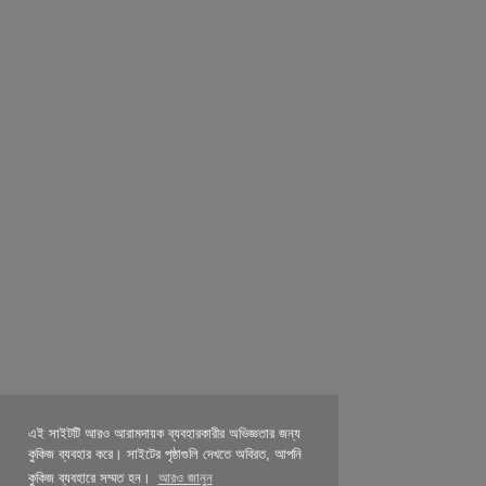
এই সাইটটি আরও আরামদায়ক ব্যবহারকারীর অভিজ্ঞতার জন্য
কুকিজ ব্যবহার করে। সাইটের পৃষ্ঠাগুলি দেখতে অবিরত, আপনি
কুকিজ ব্যবহারে সম্মত হন।
আরও জানুন