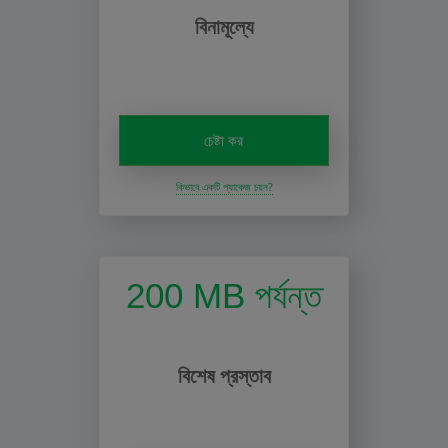
বিনামূল্যে
চেষ্টা কর
কিভাবে একটি প্যাকেজ চয়ন?
200 MB পর্যন্ত
বিশেষ প্রস্তাব