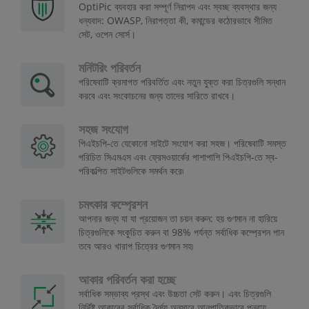
OptiPic ব্যবহার করা সম্পূর্ণ নিরাপদ এবং স্বচ্ছ ব্যবস্থার জন্য
ধন্যবাদ: OWASP, নিরাপত্তা কী, কমান্ডের কঠোরভাবে সীমিত
সেট, ওপেন সোর্স।
মনিটরিং পরিবর্তন
পরিষেবাটি ক্রমাগত পরিবর্তিত এবং নতুন যুক্ত করা চিত্রগুলি সন্ধান
করবে এবং সংকোচনের জন্য তাদের সারিতে রাখবে।
সহজ সংযোগ
পিএইচপি-তে যেকোনো সাইটে সংযোগ করা সহজ। পরিষেবাটি সমস্ত
পরিচিত সিএমএস এবং ফ্রেমওয়ার্কের পাশাপাশি পিএইচপি-তে স্ব-
পরিকল্পিত সাইটগুলিকে সমর্থন করে৷
চমৎকার কম্প্রেশন
আপনার জন্য যা যা প্রয়োজন তা চয়ন করুন: হয় গুণমান না হারিয়ে
চিত্রগুলিকে সংকুচিত করুন বা 98% পর্যন্ত সর্বাধিক কম্প্রেশন পান
তবে আরও খারাপ চিত্রের গুণমান সহ৷
আকার পরিবর্তন করা হচ্ছে
সর্বাধিক সম্ভাব্য প্রস্থ এবং উচ্চতা সেট করুন। এবং চিত্রগুলি
নির্দিষ্ট আকারের সর্বাধিক দৈর্ঘ্য অনুসারে আনুপাতিকভাবে পুনরায়