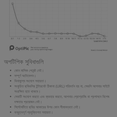
অপটিপিক সুবিধাগুলি
কোন মাসিক পেমেন্ট নেই।
সম্পূর্ণ অটোমেশন।
বিনামূল্যে সংযোগ সহায়তা।
সংকুচিত ছবিগুলির ইন্টারনেট ঠিকানা (URL) পরিবর্তন হয় না, সেগুলি আপনার সাইটে
সংরক্ষিত হতে থাকবে।
সেবাটি সংযোগ করতে এবং ব্যবহার করতে, আপনার প্রোগ্রামিং বা প্রশাসনে বিশেষ
দক্ষতার প্রয়োজন নেই।
সিস্টেমটিতে ছবির আকারের উপর কোন সীমাবদ্ধতা নেই।
বন্ধুত্বপূর্ণ প্রযুক্তিগত সহায়তা।