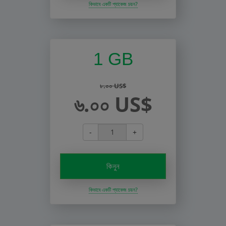
কিভাবে একটি প্যাকেজ চয়ন?
1 GB
৮.০০ US$
৬.০০ US$
-
+
কিনুন
কিভাবে একটি প্যাকেজ চয়ন?