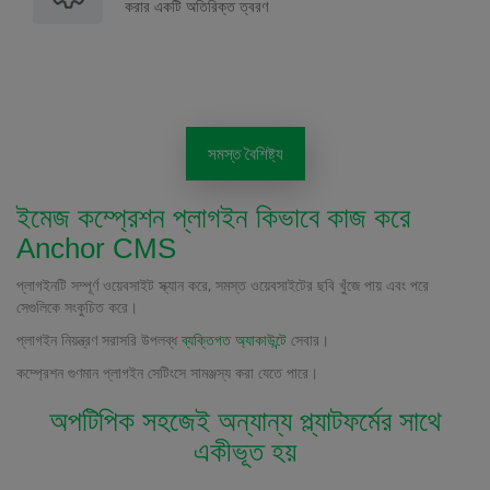
করার একটি অতিরিক্ত ত্বরণ
সমস্ত বৈশিষ্ট্য
ইমেজ কম্প্রেশন প্লাগইন কিভাবে কাজ করে
Anchor CMS
প্লাগইনটি সম্পূর্ণ ওয়েবসাইট স্ক্যান করে, সমস্ত ওয়েবসাইটের ছবি খুঁজে পায় এবং পরে
সেগুলিকে সংকুচিত করে।
প্লাগইন নিয়ন্ত্রণ সরাসরি উপলব্ধ
ব্যক্তিগত অ্যাকাউন্টে
সেবার।
কম্প্রেশন গুণমান প্লাগইন সেটিংসে সামঞ্জস্য করা যেতে পারে।
অপটিপিক সহজেই অন্যান্য প্ল্যাটফর্মের সাথে
একীভূত হয়