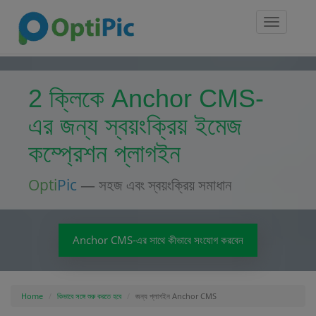
Toggle
navigatio
2 ক্লিকে Anchor CMS-
এর জন্য স্বয়ংক্রিয় ইমেজ
কম্প্রেশন প্লাগইন
Opti
Pic
— সহজ এবং স্বয়ংক্রিয় সমাধান
Anchor CMS-এর সাথে কীভাবে সংযোগ করবেন
Home
কিভাবে সঙ্গে শুরু করতে হবে
জন্য প্লাগইন Anchor CMS