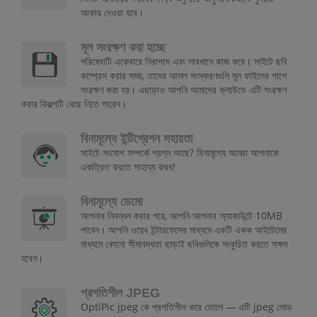
আকার দেওয়া হবে।
মূল সংরক্ষণ করা হচ্ছে
পরিষেবাটি একেবারে নিরাপদে এবং সাবধানে কাজ করে। সাইটে ছবি
কম্প্রেস করার সময়, তাদের আসল সংস্করণগুলি মূল ফাইলের পাশে
সংরক্ষণ করা হয়। এছাড়াও আপনি আমাদের ক্লাউডে এটি সংরক্ষণ
করার বিকল্পটি বেছে নিতে পারেন।
বিনামূল্যে ইন্টিগ্রেশন সহায়তা
সাইটে সংযোগ সম্পর্কে প্রশ্ন আছে? বিনামূল্যে আমরা আপনাকে
একত্রিত করতে সাহায্য করব!
বিনামূল্যে ডেমো
আপনার নিবন্ধন করার পরে, আপনি আপনার অ্যাকাউন্টে 10MB
পাবেন। আপনি ওয়েব ইন্টারফেসের মাধ্যমে একটি একক আইটেমের
মাধ্যমে কোনো সীমাবদ্ধতা ছাড়াই ছবিগুলিকে সংকুচিত করতে সক্ষম
হবেন।
প্রগতিশীল JPEG
OptiPic jpeg কে প্রগতিশীল করে তোলে — এটি jpeg লোড