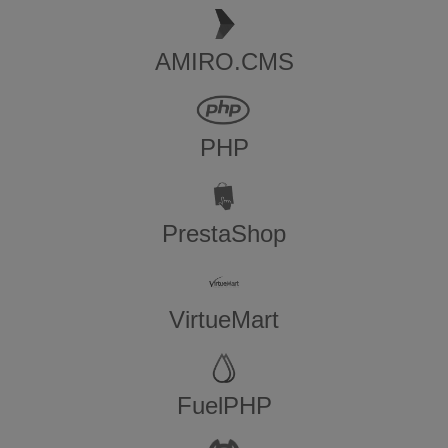
AMIRO.CMS
PHP
PrestaShop
VirtueMart
FuelPHP