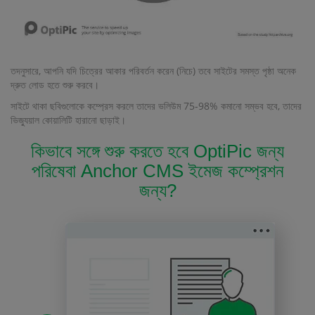
তদনুসারে, আপনি যদি চিত্রের আকার পরিবর্তন করেন (নিচে) তবে সাইটের সমস্ত পৃষ্ঠা অনেক
দ্রুত লোড হতে শুরু করবে।
সাইটে থাকা ছবিগুলোকে কম্প্রেস করলে তাদের ভলিউম 75-98% কমানো সম্ভব হবে, তাদের
ভিজ্যুয়াল কোয়ালিটি হারানো ছাড়াই।
কিভাবে সঙ্গে শুরু করতে হবে OptiPic জন্য
পরিষেবা Anchor CMS ইমেজ কম্প্রেশন
জন্য?