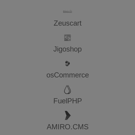
Zeuscart
Jigoshop
osCommerce
FuelPHP
AMIRO.CMS