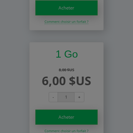
Acheter
Comment choisir un forfait ?
1 Go
8,00 $US
6,00 $US
-
+
Acheter
Comment choisir un forfait ?