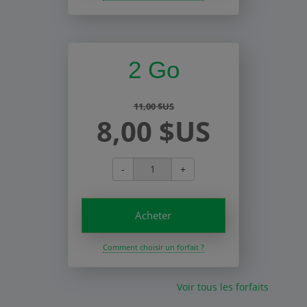
2 Go
11,00 $US
8,00 $US
-
+
Acheter
Comment choisir un forfait ?
Voir tous les forfaits