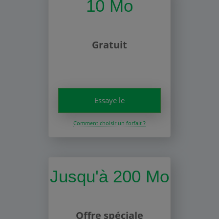
10 Mo
Gratuit
Essaye le
Comment choisir un forfait ?
Jusqu'à 200 Mo
Offre spéciale