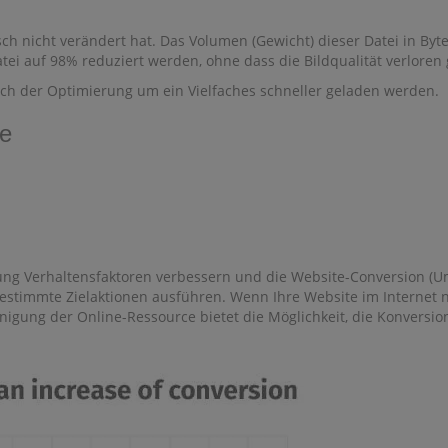
isch nicht verändert hat. Das Volumen (Gewicht) dieser Datei in Byte
tei auf 98% reduziert werden, ohne dass die Bildqualität verloren 
nach der Optimierung um ein Vielfaches schneller geladen werden.
te
g Verhaltensfaktoren verbessern und die Website-Conversion (Umsa
stimmte Zielaktionen ausführen. Wenn Ihre Website im Internet ni
nigung der Online-Ressource bietet die Möglichkeit, die Konvers