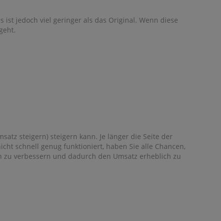
s ist jedoch viel geringer als das Original. Wenn diese
geht.
tz steigern) steigern kann. Je länger die Seite der
cht schnell genug funktioniert, haben Sie alle Chancen,
ion zu verbessern und dadurch den Umsatz erheblich zu