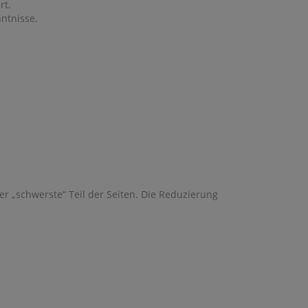
rt.
ntnisse.
r „schwerste“ Teil der Seiten. Die Reduzierung