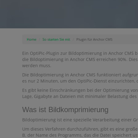
Home
So starten Sie mit
Plugin für Anchor CMS
Ein OptiPic-Plugin zur Bildoptimierung in Anchor CMS bi
die Bildoptimierung in Anchor CMS erreichen 90%. Dies 
werden muss.
Die Bildoptimierung in Anchor CMS funktioniert aufgru
es nur 2 Minuten, um den OptiPic-Dienst einzurichten, o
Es gibt keine Einschränkungen bei der Optimierung von 
Lage, Gigabyte an Dateien mit minimaler Belastung des 
Was ist Bildkomprimierung
Bildoptimierung ist eine spezielle Verarbeitung einer G
Um dieses Verfahren durchzuführen, gibt es eine große 
B. der Name des Programms, das die Datei speichert u