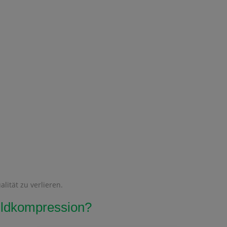
lität zu verlieren.
Bildkompression?