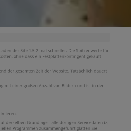
Laden der Site 1,5-2 mal schneller. Die Spitzenwerte für
Kosten, ohne dass ein Festplattenkontingent gekauft
nd der gesamten Zeit der Website. Tatsächlich dauert
g mit einer großen Anzahl von Bildern und ist in der
nimieren.
uf derselben Grundlage - alle dortigen Servicedaten (z.
eziellen Programmen zusammengeführt glätten Sie