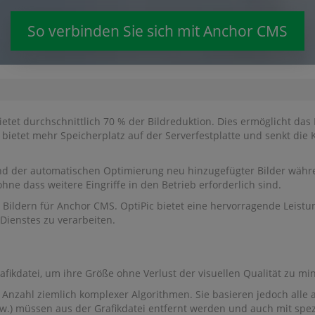
So verbinden Sie sich mit Anchor CMS
etet durchschnittlich 70 % der Bildreduktion. Dies ermöglicht das 
bietet mehr Speicherplatz auf der Serverfestplatte und senkt die 
nd der automatischen Optimierung neu hinzugefügter Bilder währe
hne dass weitere Eingriffe in den Betrieb erforderlich sind.
Bildern für Anchor CMS. OptiPic bietet eine hervorragende Leistun
Dienstes zu verarbeiten.
rafikdatei, um ihre Größe ohne Verlust der visuellen Qualität zu mi
Anzahl ziemlich komplexer Algorithmen. Sie basieren jedoch alle a
sw.) müssen aus der Grafikdatei entfernt werden und auch mit sp