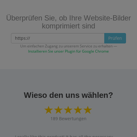
Überprüfen Sie, ob Ihre Website-Bilder
komprimiert sind
Prüfen
Um einfachen Zugang zu unserem Service zu erhalten —
Installieren Sie unser Plugin für Google Chrome
Wieso den uns wählen?
189
Bewertungen
I really like this product! It has all the necessary