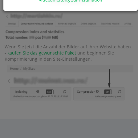
Wenn Sie jetzt die Anzahl der Bilder auf Ihrer Website haben
-
kaufen Sie das gewünschte Paket
und beginnen Sie
Komprimierung in den Site-Einstellungen.