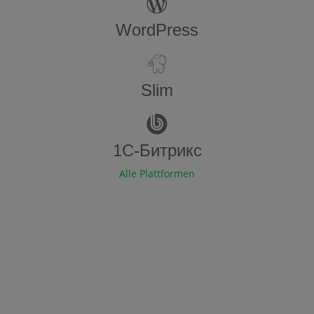
WordPress
Slim
1С-Битрикс
Alle Plattformen