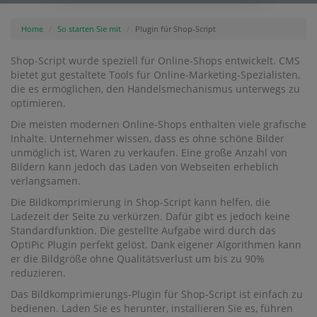
Home
So starten Sie mit
Plugin für Shop-Script
Shop-Script wurde speziell für Online-Shops entwickelt. CMS
bietet gut gestaltete Tools für Online-Marketing-Spezialisten,
die es ermöglichen, den Handelsmechanismus unterwegs zu
optimieren.
Die meisten modernen Online-Shops enthalten viele grafische
Inhalte. Unternehmer wissen, dass es ohne schöne Bilder
unmöglich ist, Waren zu verkaufen. Eine große Anzahl von
Bildern kann jedoch das Laden von Webseiten erheblich
verlangsamen.
Die Bildkomprimierung in Shop-Script kann helfen, die
Ladezeit der Seite zu verkürzen. Dafür gibt es jedoch keine
Standardfunktion. Die gestellte Aufgabe wird durch das
OptiPic Plugin perfekt gelöst. Dank eigener Algorithmen kann
er die Bildgröße ohne Qualitätsverlust um bis zu 90%
reduzieren.
Das Bildkomprimierungs-Plugin für Shop-Script ist einfach zu
bedienen. Laden Sie es herunter, installieren Sie es, führen