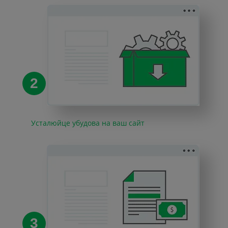
2
Усталюйце убудова на ваш сайт
3