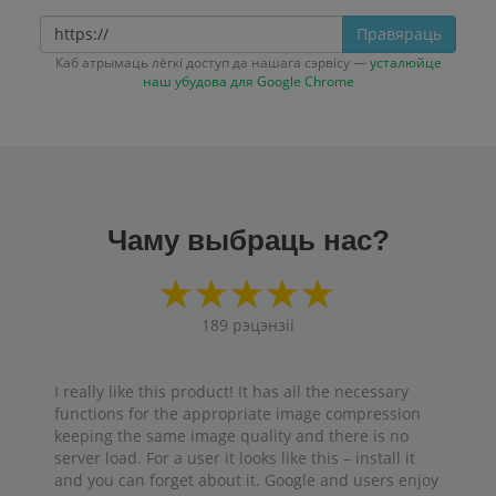
Правяраць
Каб атрымаць лёгкі доступ да нашага сэрвісу —
усталюйце
наш убудова для Google Chrome
Чаму выбраць нас?
189
рэцэнзіі
I really like this product! It has all the necessary
functions for the appropriate image compression
keeping the same image quality and there is no
server load. For a user it looks like this – install it
and you can forget about it. Google and users enjoy