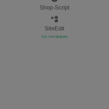
Shop-Script
SiteEdit
Усе платформы