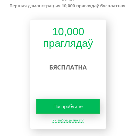
Першая дэманстрацыя 10,000 праглядаў бясплатная.
10,000
праглядаў
БЯСПЛАТНА
Паспрабуйце
Як выбраць пакет?