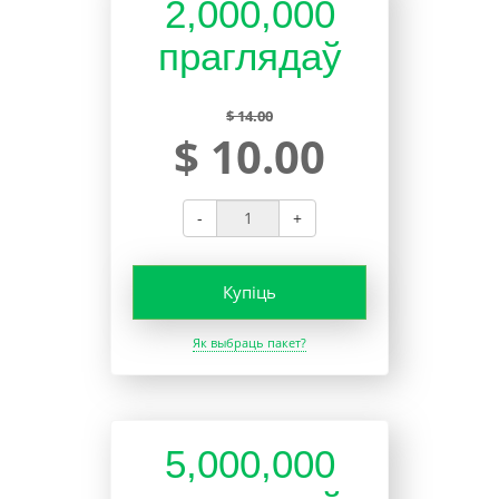
2,000,000
праглядаў
$ 14.00
$ 10.00
-
+
Купіць
Як выбраць пакет?
5,000,000