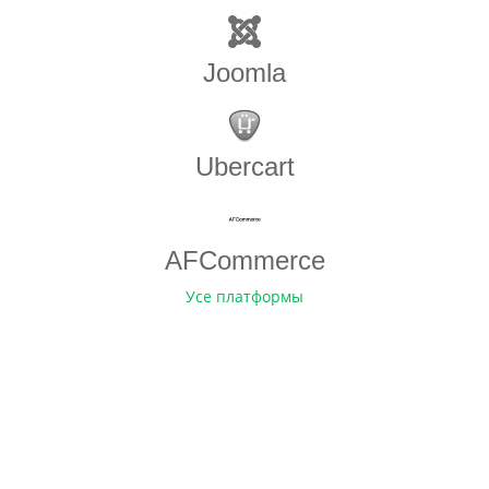
Joomla
Ubercart
AFCommerce
Усе платформы