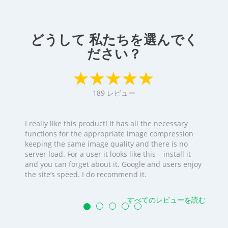
どうして 私たちを選んでく
ださい？
189
レビュー
I really like this product! It has all the necessary
functions for the appropriate image compression
keeping the same image quality and there is no
server load. For a user it looks like this – install it
and you can forget about it. Google and users enjoy
the site’s speed. I do recommend it.
すべてのレビューを読む