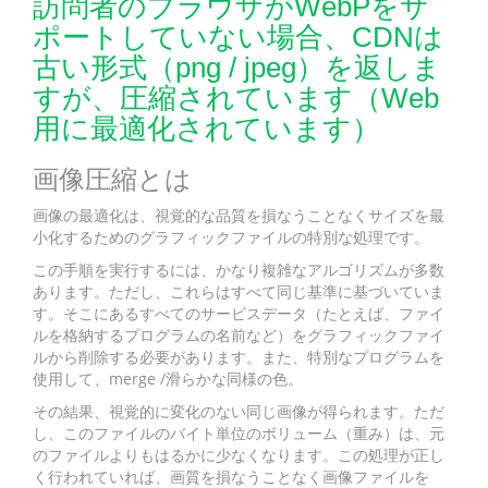
訪問者のブラウザがWebPをサ
ポートしていない場合、CDNは
古い形式（png / jpeg）を返しま
すが、圧縮されています（Web
用に最適化されています）
画像圧縮とは
画像の最適化は、視覚的な品質を損なうことなくサイズを最
小化するためのグラフィックファイルの特別な処理です。
この手順を実行するには、かなり複雑なアルゴリズムが多数
あります。ただし、これらはすべて同じ基準に基づいていま
す。そこにあるすべてのサービスデータ（たとえば、ファイ
ルを格納するプログラムの名前など）をグラフィックファイ
ルから削除する必要があります。また、特別なプログラムを
使用して、merge /滑らかな同様の色。
その結果、視覚的に変化のない同じ画像が得られます。ただ
し、このファイルのバイト単位のボリューム（重み）は、元
のファイルよりもはるかに少なくなります。この処理が正し
く行われていれば、画質を損なうことなく画像ファイルを