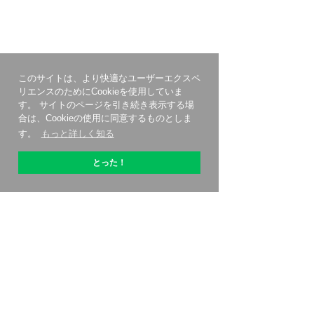
このサイトは、より快適なユーザーエクスペ
リエンスのためにCookieを使用していま
す。 サイトのページを引き続き表示する場
合は、Cookieの使用に同意するものとしま
す。
もっと詳しく知る
とった！
OptiPicについて
始める方法