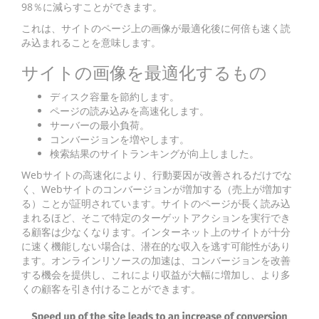
98％に減らすことができます。
これは、サイトのページ上の画像が最適化後に何倍も速く読
み込まれることを意味します。
サイトの画像を最適化するもの
ディスク容量を節約します。
ページの読み込みを高速化します。
サーバーの最小負荷。
コンバージョンを増やします。
検索結果のサイトランキングが向上しました。
Webサイトの高速化により、行動要因が改善されるだけでな
く、Webサイトのコンバージョンが増加する（売上が増加す
る）ことが証明されています。サイトのページが長く読み込
まれるほど、そこで特定のターゲットアクションを実行でき
る顧客は少なくなります。インターネット上のサイトが十分
に速く機能しない場合は、潜在的な収入を逃す可能性があり
ます。オンラインリソースの加速は、コンバージョンを改善
する機会を提供し、これにより収益が大幅に増加し、より多
くの顧客を引き付けることができます。