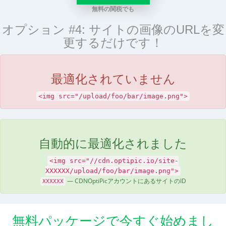
無料の関税でも
オプション #4: サイトの画像のURLを変
更するだけです！
最適化されていません
<img src="/upload/foo/bar/image.png">
自動的に最適化されました
<img src="//cdn.optipic.io/site-
XXXXXX/upload/foo/bar/image.png">
— CDNOptiPicアカウントにあるサイトのID
XXXXXX
無料パッケージで今すぐ始めまし