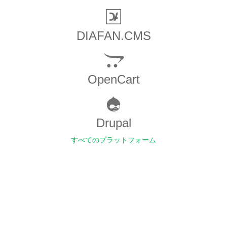
DIAFAN.CMS
OpenCart
Drupal
すべてのプラットフォーム