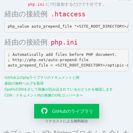
に1行追加するだけで十分です。
php.ini
経由の接続例
.htaccess
経由の接続例
php.ini
; Automatically add files before PHP document.

; http://php.net/auto-prepend-file

GitHub上のphpライブラリのドキュメントと例
接続の無料ヘルプを取得
OptiPicCDNを介して画像が読み込まれているかどうかを確認します
CDN：ドキュメント内の画像のURLコンバーター
GitHubのライブラリ
リクエストによる無料統合