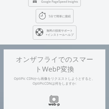
Google PageSpeed Insights
5分で簡単に接続
無料の技術サポート
+インストールヘルプ
オンザフライでのスマー
トWebP変換
OptiPic CDNから画像をリクエストしようとすると、
OptiPicCDNは何をしますか: