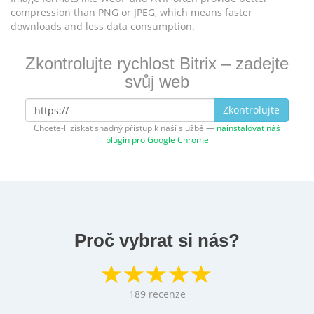
compression than PNG or JPEG, which means faster
downloads and less data consumption.
Zkontrolujte rychlost Bitrix – zadejte
svůj web
Zkontrolujte
Chcete-li získat snadný přístup k naší službě —
nainstalovat náš
plugin pro Google Chrome
Proč vybrat si nás?
189
recenze