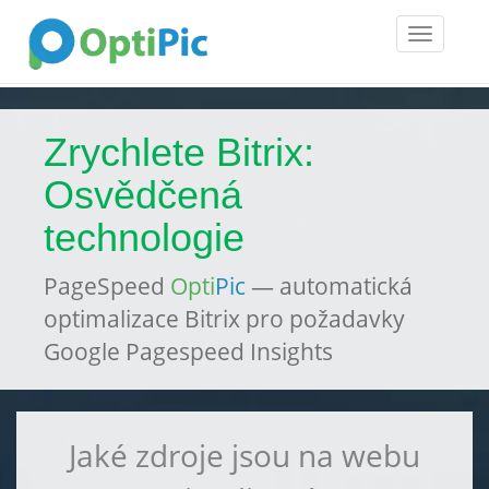
Toggle
navigatio
Zrychlete Bitrix:
Osvědčená
technologie
PageSpeed
Opti
Pic
— automatická
optimalizace Bitrix pro požadavky
Google Pagespeed Insights
Jaké zdroje jsou na webu