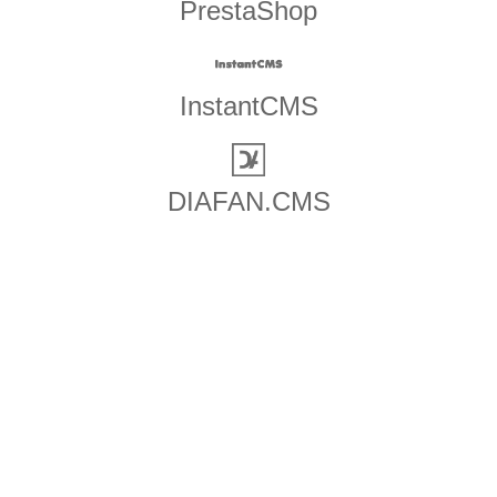
PrestaShop
InstantCMS
DIAFAN.CMS