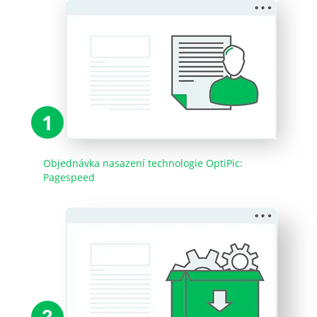
1
Objednávka nasazení technologie OptiPic:
Pagespeed
2