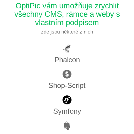
OptiPic vám umožňuje zrychlit
všechny CMS, rámce a weby s
vlastním podpisem
zde jsou některé z nich
Phalcon
Shop-Script
Symfony