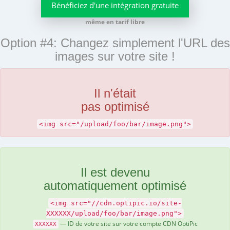
Bénéficiez d'une intégration gratuite
même en tarif libre
Option #4: Changez simplement l'URL des
images sur votre site !
Il n'était
pas optimisé
<img src="/upload/foo/bar/image.png">
Il est devenu
automatiquement optimisé
<img src="//cdn.optipic.io/site-
XXXXXX/upload/foo/bar/image.png">
— ID de votre site sur votre compte CDN OptiPic
XXXXXX