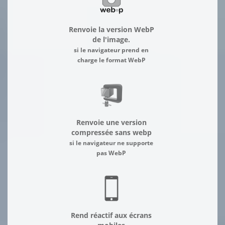
Renvoie la version WebP
de l'image.
si le navigateur prend en
charge le format WebP
Renvoie une version
compressée sans webp
si le navigateur ne supporte
pas WebP
Rend réactif aux écrans