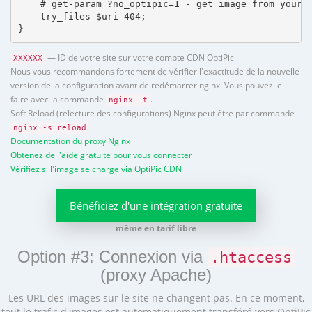
    # get-param ?no_optipic=1 - get image from your h
    try_files $uri 404;

}
— ID de votre site sur votre compte CDN OptiPic
XXXXXX
Nous vous recommandons fortement de vérifier l'exactitude de la nouvelle
version de la configuration avant de redémarrer nginx. Vous pouvez le
faire avec la commande
.
nginx -t
Soft Reload (relecture des configurations) Nginx peut être par commande
nginx -s reload
Documentation du proxy Nginx
Obtenez de l'aide gratuite pour vous connecter
Vérifiez si l'image se charge via OptiPic CDN
Bénéficiez d'une intégration gratuite
même en tarif libre
Option #3: Connexion via
.htaccess
(proxy Apache)
Les URL des images sur le site ne changent pas. En ce moment,
tout le trafic d'images est automatiquement transféré vers OptiPic