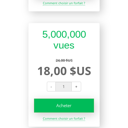
Comment choisir un forfait ?
5,000,000
vues
24,00 $US
18,00 $US
-
+
Acheter
Comment choisir un forfait ?