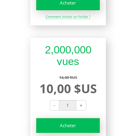
Acheter
Comment choisir un forfait ?
2,000,000
vues
14,00 $US
10,00 $US
-
+
Acheter