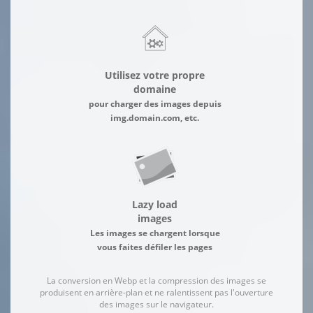
Utilisez votre propre
domaine
pour charger des images depuis
img.domain.com, etc.
Lazy load
images
Les images se chargent lorsque
vous faites défiler les pages
La conversion en Webp et la compression des images se
produisent en arrière-plan et ne ralentissent pas l'ouverture
des images sur le navigateur.