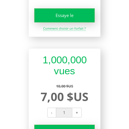
Essaye le
Comment choisir un forfait ?
1,000,000
vues
10,00 $US
7,00 $US
-
+