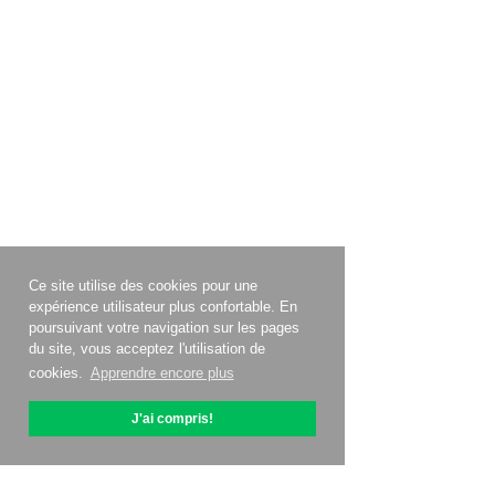
Ce site utilise des cookies pour une
expérience utilisateur plus confortable. En
poursuivant votre navigation sur les pages
du site, vous acceptez l'utilisation de
cookies.
Apprendre encore plus
J'ai compris!