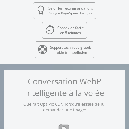
Selon les recommandations
Google PageSpeed Insights
Connexion facile
en 5 minutes
Support technique gratuit
+ aide à l'installation
Conversation WebP
intelligente à la volée
Que fait OptiPic CDN lorsqu'il essaie de lui
demander une image: