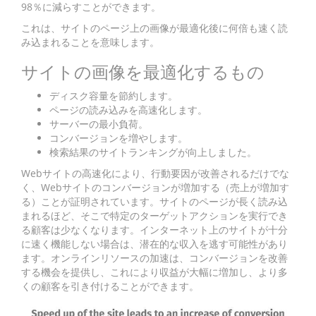
98％に減らすことができます。
これは、サイトのページ上の画像が最適化後に何倍も速く読
み込まれることを意味します。
サイトの画像を最適化するもの
ディスク容量を節約します。
ページの読み込みを高速化します。
サーバーの最小負荷。
コンバージョンを増やします。
検索結果のサイトランキングが向上しました。
Webサイトの高速化により、行動要因が改善されるだけでな
く、Webサイトのコンバージョンが増加する（売上が増加す
る）ことが証明されています。サイトのページが長く読み込
まれるほど、そこで特定のターゲットアクションを実行でき
る顧客は少なくなります。インターネット上のサイトが十分
に速く機能しない場合は、潜在的な収入を逃す可能性があり
ます。オンラインリソースの加速は、コンバージョンを改善
する機会を提供し、これにより収益が大幅に増加し、より多
くの顧客を引き付けることができます。