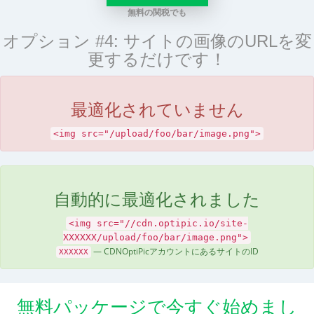
無料の関税でも
オプション #4: サイトの画像のURLを変
更するだけです！
最適化されていません
<img src="/upload/foo/bar/image.png">
自動的に最適化されました
<img src="//cdn.optipic.io/site-
XXXXXX/upload/foo/bar/image.png">
— CDNOptiPicアカウントにあるサイトのID
XXXXXX
無料パッケージで今すぐ始めまし