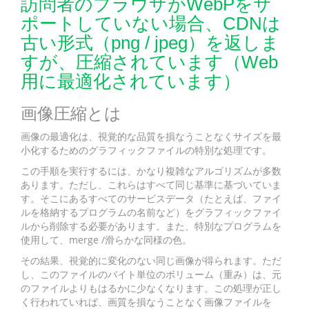
訪問者のブラウザがWebPをサ
ポートしていない場合、CDNは
古い形式（png / jpeg）を返しま
すが、圧縮されています（Web
用に最適化されています）
画像圧縮とは
画像の最適化は、視覚的な品質を損なうことなくサイズを最
小化するためのグラフィックファイルの特別な処理です。
この手順を実行するには、かなり複雑なアルゴリズムが多数
あります。ただし、これらはすべて同じ基準に基づいていま
す。そこにあるすべてのサービスデータ（たとえば、ファイ
ルを格納するプログラムの名前など）をグラフィックファイ
ルから削除する必要があります。また、特別なプログラムを
使用して、merge /滑らかな同様の色。
その結果、視覚的に変化のない同じ画像が得られます。ただ
し、このファイルのバイト単位のボリューム（重み）は、元
のファイルよりもはるかに少なくなります。この処理が正し
く行われていれば、画質を損なうことなく画像ファイルを