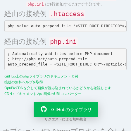
に1行追加するだけで十分です。
php.ini
経由の接続例
.htaccess
経由の接続例
php.ini
; Automatically add files before PHP document.

; http://php.net/auto-prepend-file

GitHub上のphpライブラリのドキュメントと例
接続の無料ヘルプを取得
OptiPicCDNを介して画像が読み込まれているかどうかを確認します
CDN：ドキュメント内の画像のURLコンバーター
GitHubのライブラリ
リクエストによる無料統合