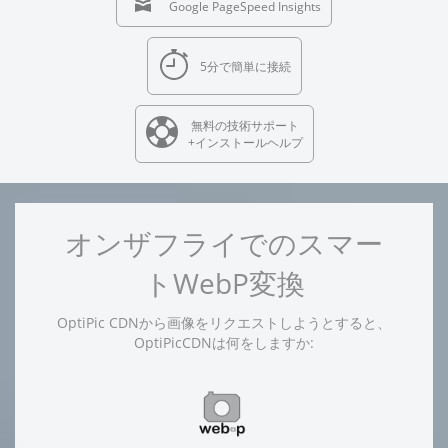
Google PageSpeed Insights
5分で簡単に接続
無料の技術サポート
+インストールヘルプ
オンザフライでのスマー
トWebP変換
OptiPic CDNから画像をリクエストしようとすると、
OptiPicCDNは何をしますか: