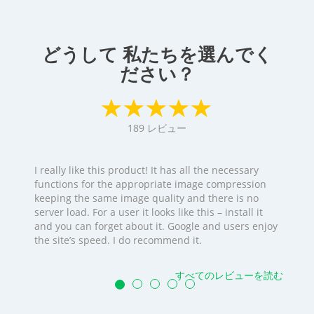
どうして 私たちを選んでく
ださい？
189
レビュー
I really like this product! It has all the necessary
functions for the appropriate image compression
keeping the same image quality and there is no
server load. For a user it looks like this – install it
and you can forget about it. Google and users enjoy
the site’s speed. I do recommend it.
すべてのレビューを読む