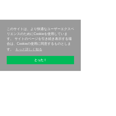
このサイトは、より快適なユーザーエクスペ
リエンスのためにCookieを使用していま
す。 サイトのページを引き続き表示する場
合は、Cookieの使用に同意するものとしま
す。
もっと詳しく知る
とった！
OptiPicについて
始める方法