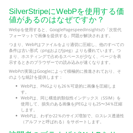
SilverStripeにWebPを使用する価
値があるのはなぜですか？
Webpを使用すると、GooglePagespeedInsightsの「次世代
フォーマットで画像を提供する」問題が解決されます。
つまり、WebPはファイルをより適切に圧縮し、他のすべての
条件は古い形式（pngおよびjpeg）よりも優れています。つ
まり、ホスティングで占めるスペースが少なく、ページを表
示するときのブラウザーでの読み込みが速くなります。
WebPの実装はGoogleによって積極的に推進されており、そ
のような統計を提供します：
WebPは、PNGよりも26％可逆的に画像を圧縮しま
す。
WebPは、同じ構造的類似性インデックス（SSIM）を
使用して、損失のある画像をJPEGよりも25〜34％圧縮
します。
WebPは、わずか22％のサイズ増加で、ロスレス透過性
（アルファと呼ばれる）をサポートします。