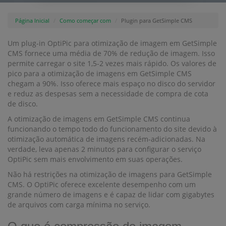
Página Inicial
Como começar com
Plugin para GetSimple CMS
Um plug-in OptiPic para otimização de imagem em GetSimple
CMS fornece uma média de 70% de redução de imagem. Isso
permite carregar o site 1,5-2 vezes mais rápido. Os valores de
pico para a otimização de imagens em GetSimple CMS
chegam a 90%. Isso oferece mais espaço no disco do servidor
e reduz as despesas sem a necessidade de compra de cota
de disco.
A otimização de imagens em GetSimple CMS continua
funcionando o tempo todo do funcionamento do site devido à
otimização automática de imagens recém-adicionadas. Na
verdade, leva apenas 2 minutos para configurar o serviço
OptiPic sem mais envolvimento em suas operações.
Não há restrições na otimização de imagens para GetSimple
CMS. O OptiPic oferece excelente desempenho com um
grande número de imagens e é capaz de lidar com gigabytes
de arquivos com carga mínima no serviço.