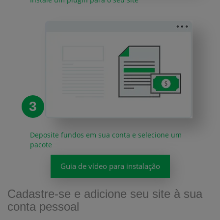
3
Deposite fundos em sua conta e selecione um
pacote
Guia de vídeo para instalação
Cadastre-se e adicione seu site à sua
conta pessoal