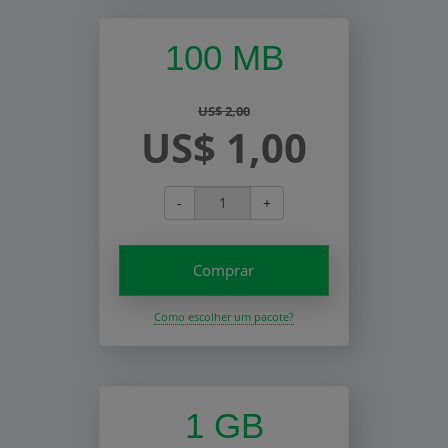
100 MB
US$ 2,00
US$ 1,00
-
+
Comprar
Como escolher um pacote?
1 GB