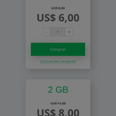
US$ 8,00
US$ 6,00
-
+
Comprar
Como escolher um pacote?
2 GB
US$ 11,00
US$ 8,00