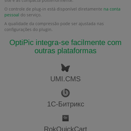
site e as compacta posteriormente.
O controle de plug-in está disponível diretamente
na conta
pessoal
do serviço.
A qualidade da compressão pode ser ajustada nas
configurações do plugin.
OptiPic integra-se facilmente com
outras plataformas
UMI.CMS
1С-Битрикс
RokQuickCart