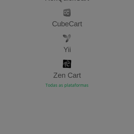
CubeCart
Yii
Zen​ ​Cart
Todas as plataformas