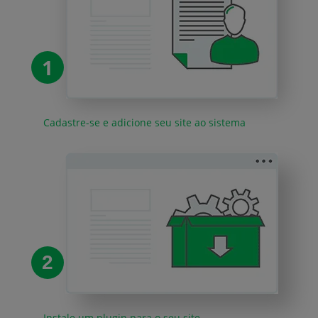
1
Cadastre-se e adicione seu site ao sistema
2
Instale um plugin para o seu site