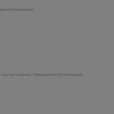
администрировании.
й» частью страниц. Уменьшение (оптимизация)