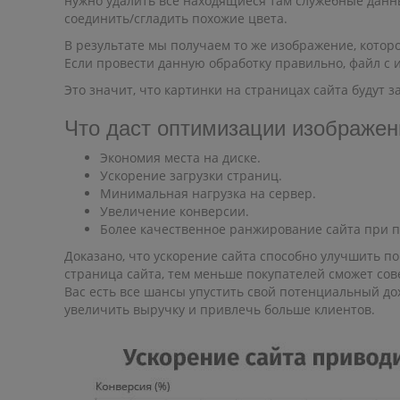
нужно удалить все находящиеся там служебные данн
соединить/сгладить похожие цвета.
В результате мы получаем то же изображение, которо
Если провести данную обработку правильно, файл с 
Это значит, что картинки на страницах сайта будут 
Что даст оптимизации изображен
Экономия места на диске.
Ускорение загрузки страниц.
Минимальная нагрузка на сервер.
Увеличение конверсии.
Более качественное ранжирование сайта при п
Доказано, что ускорение сайта способно улучшить п
страница сайта, тем меньше покупателей сможет сов
Вас есть все шансы упустить свой потенциальный до
увеличить выручку и привлечь больше клиентов.