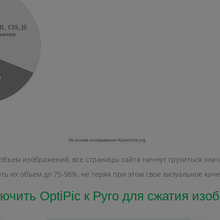
 объем изображений, все страницы сайта начнут грузиться зна
ь их объем до 75-98%, не теряя при этом свое визуальное каче
ючить OptiPic к Pyro для сжатия из