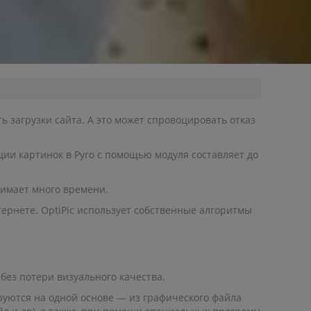
 загрузки сайта. А это может спровоцировать отказ
ции картинок в Pyro с помощью модуля составляет до
нимает много времени.
ернете. OptiPic использует собственные алгоритмы
ез потери визуального качества.
руются на одной основе — из графического файла