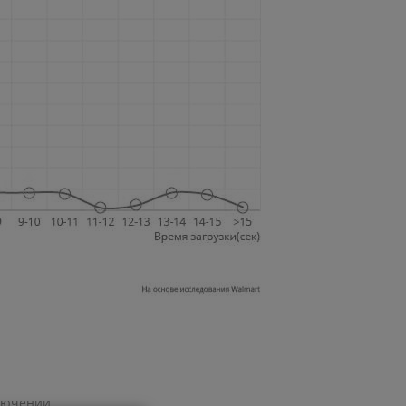
лючении.