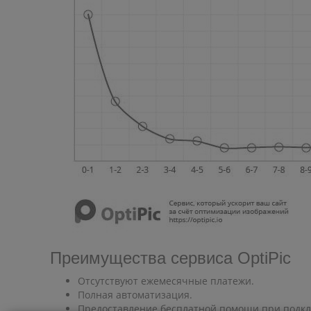
Преимущества сервиса OptiPic
Отсутствуют ежемесячные платежи.
Полная автоматизация.
Предоставление бесплатной помощи при подк