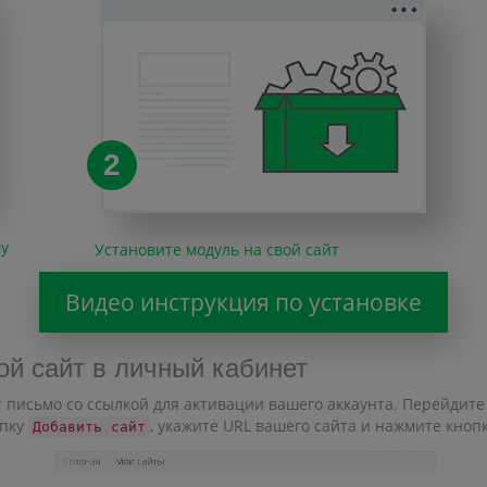
2
му
Установите модуль на свой сайт
Видео инструкция по установке
ой сайт в личный кабинет
 письмо со ссылкой для активации вашего аккаунта. Перейдите 
опку
, укажите URL вашего сайта и нажмите кноп
Добавить сайт