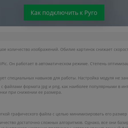
Как подключить к Pyro
е количество изображений. Обилие картинок снижает скорость
tiPic. Он работает в автоматическом режиме. Степень оптимиза
ует специальных навыков для работы. Настройка модуля не за
с файлами формата jpg и png, как наиболее популярными в инт
нки при снижении ее размера.
ткой графического файла с целью минимизировать его размер б
ичество достаточно сложных алгоритмов. Однако, все они бази