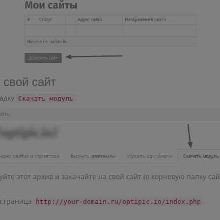
 свой сайт
ладку
.
Скачать модуль
йте этот архив и закачайте на свой сайт (в корневую папку сайт
я страница
.
http://your-domain.ru/optipic.io/index.php