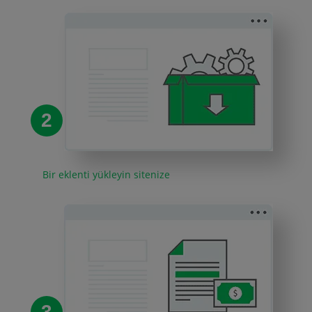
2
Bir eklenti yükleyin sitenize
3