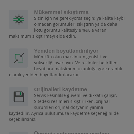
Mükemmel sıkıştırma
Sizin için ne gerekiyorsa seçin: ya kalite kaybı
olmadan görüntüleri sıkıştırın ya da daha
kötü görüntü kalitesiyle %98'e varan
maksimum sıkıştırmayı elde edin.
Yeniden boyutlandırılıyor
Mümkün olan maksimum genişlik ve
yüksekliği ayarlayın. Ve resimler belirtilen
boyutlara maksimum uzunluğa göre orantılı
olarak yeniden boyutlandırılacaktır.
Orijinalleri kaydetme
Servis kesinlikle güvenli ve dikkatli çalışır.
Sitedeki resimleri sıkıştırırken, orijinal
sürümleri orijinal dosyanın yanına
kaydedilir. Ayrıca Bulutumuza kaydetme seçeneğini de
seçebilirsiniz.