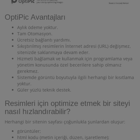
OptiPic Avantajları
Aylık ödeme yoktur.
Tam Otomasyon.
Ücretsiz bağlantı yardımı.
Sıkıştırılmış resimlerin İnternet adresi (URL) değişmez,
sitenizde saklanmaya devam eder.
Hizmeti bağlamak ve kullanmak için programlama veya
yönetim konusunda özel becerilere sahip olmanız
gerekmez.
Sistemde görüntü boyutuyla ilgili herhangi bir kısıtlama
yoktur.
Güler yüzlü teknik destek.
Resimleri için optimize etmek bir siteyi
nasıl hızlandırabilir?
Herhangi bir sitenin sayfası çoğunlukla şunlardan oluşur:
görüntüler;
html kodu (metin içeriği, düzen, işaretleme);