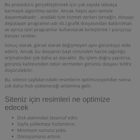
Bu prosedürü gerçekleştirmek için çok sayıda oldukça
karmaşık algoritma vardır. Ancak, hepsi aynı temele
dayanmaktadır - oradaki tüm hizmet verileri (örneğin, dosyayı
depolayan programın adı vb.) grafik dosyasından kaldırılmalı
ve ayrıca özel programlar kullanılarak birleştirme / pürüzsüz
benzer renkler.
Sonuç olarak, görsel olarak değişmeyen aynı görüntüyü elde
ederiz. Ancak, bu dosyanın bayt cinsinden hacmi (ağırlığı)
orijinalinden çok daha az olacaktır. Bu işlem doğru yapılırsa,
görüntü kalitesinden ödün vermeden görüntü dosyası %98'e
düşürülebilir.
Bu, sitenin sayfalarındaki resimlerin optimizasyondan sonra
çok daha hızlı yükleneceği anlamına gelir.
Siteniz için resimleri ne optimize
edecek
Disk alanından tasarruf edin.
Sayfa yüklemeyi hızlandırın.
Minimum sunucu yükü.
Dönüşümünü artırın.