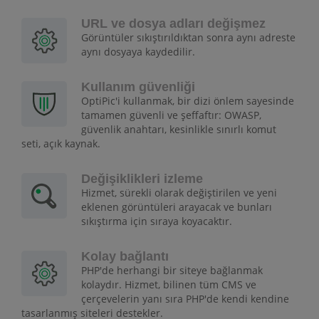
URL ve dosya adları değişmez
Görüntüler sıkıştırıldıktan sonra aynı adreste
aynı dosyaya kaydedilir.
Kullanım güvenliği
OptiPic'i kullanmak, bir dizi önlem sayesinde
tamamen güvenli ve şeffaftır: OWASP,
güvenlik anahtarı, kesinlikle sınırlı komut
seti, açık kaynak.
Değişiklikleri izleme
Hizmet, sürekli olarak değiştirilen ve yeni
eklenen görüntüleri arayacak ve bunları
sıkıştırma için sıraya koyacaktır.
Kolay bağlantı
PHP'de herhangi bir siteye bağlanmak
kolaydır. Hizmet, bilinen tüm CMS ve
çerçevelerin yanı sıra PHP'de kendi kendine
tasarlanmış siteleri destekler.