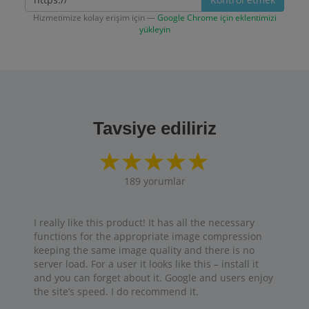
Hizmetimize kolay erişim için —
Google Chrome için eklentimizi
yükleyin
Tavsiye ediliriz
189
yorumlar
I really like this product! It has all the necessary
functions for the appropriate image compression
keeping the same image quality and there is no
server load. For a user it looks like this – install it
and you can forget about it. Google and users enjoy
the site’s speed. I do recommend it.