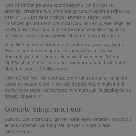
Pyro cinsinden görüntü optimizasyonu için bir OptiPic
eklentisi, ortalama %70 oranında görüntü küçültme sağlar. Bu,
sitenin 1.5-2 kat daha hızlı yüklenmesini sağlar. Pyro
cinsinden görüntülerin optimizasyonu için en yüksek değerler
%90'a ulaşır. Bu, sunucu diskinde daha fazla alan sağlar ve
disk kotası satın almaya gerek kalmadan masrafları azaltır.
Yeni eklenen resimlerin otomatik optimizasyonu sayesinde
Pyro cinsinden resim optimizasyonu, web sitesi çalışır
durumdayken her zaman çalışmaya devam eder. Aslında
OptiPic hizmetini kurmak, operasyonlarına daha fazla dahil
olmadan sadece 2 dakika sürer.
Görüntüleri Pyro için optimize etme konusunda herhangi bir
kısıtlama yoktur. OptiPic, çok sayıda görüntüyle mükemmel
performans sağlar ve hizmette minimum yük ile gigabaytlarca
dosyayı işleyebilir.
Görüntü sıkıştırma nedir
Görüntü optimizasyonu, görsel kalite kaybı olmadan boyutunu
en aza indirmek için bir grafik dosyasının özel olarak
işlenmesidir.