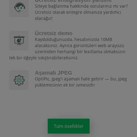
Ücretsiz entegrasyon yardımı
Siteye bağlanma hakkında sorularınız mı var?
Ücretsiz olarak entegre olmanıza yardımcı
olacağız!
Ücretsiz demo
Kaydolduğunuzda, hesabınızda 10MB
alacaksınız. Ayrıca görüntüleri web arayüzü
üzerinden herhangi bir kısıtlama olmaksızın
tek bir öğeyle sıkıştırabileceksiniz.
Aşamalı JPEG
OptiPic, jpeg'i aşamalı hale getirir — bu, jpeg
yüklemesinin ek bir ivmesidir
Tüm özellikler