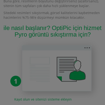
Buna göre, resimlerin boyutunu değiştirirseniz (azaltırsanız),
sitenin tüm sayfaları çok daha hızlı yüklenmeye başlar.
Sitedeki resimleri sıkıştırmak, görsel kalitelerini kaybetmeden
hacimlerini %75-98'e düşürmeyi mümkün kılacaktır.
ile nasıl başlanır? OptiPic için hizmet
Pyro görüntü sıkıştırma için?
1
Kayıt olun ve sitenizi sisteme ekleyin