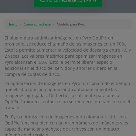
Cómo conectarse con Pyro
Inicio
Cómo conectarse
Módulo para Pyro
El plugin para optimizar imágenes en Pyro OptiPic en
promedio, se reduce el tamaño de las imágenes en un 70%.
Esto le permite aumentar la velocidad de descarga entre 1.5 y
2 veces. Los valores máximos para optimizar imágenes en
Pyro alcanzan el 90%. Esto le permite liberar espacio
adicional en el disco del servidor y ahorrar dinero en la
compra de cuotas de disco.
La optimización de imágenes en Pyro funciona todo el tiempo
que el sitio funciona optimizando automáticamente las
imágenes agregadas. De hecho, lo suficiente para ajustar
OptiPic 2 minutos, entonces no se requiere intervención en el
trabajo.
En Pyro optimización de imágenes para ninguna restricción.
OptiPic funciona bien con un gran número de imágenes y es
capaz de manejar gigabytes de archivos con un impacto
mínimo en el servicio.