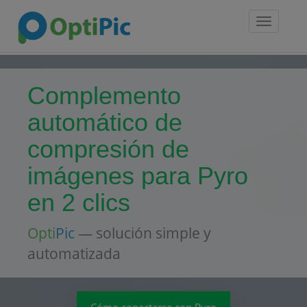
Toggle
navigatio
Complemento
automático de
compresión de
imágenes para Pyro
en 2 clics
Opti
Pic
— solución simple y
automatizada