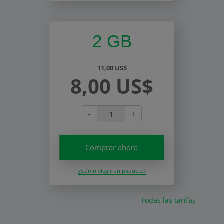
2 GB
11,00 US$
8,00 US$
-
+
Comprar ahora
¿Cómo elegir un paquete?
Todas las tarifas