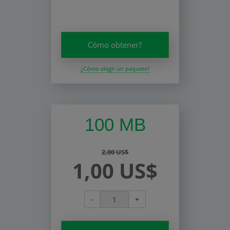
Cómo obtener?
¿Cómo elegir un paquete?
100 MB
2,00 US$
1,00 US$
-
+