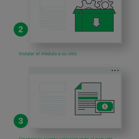
2
Instalar el módulo a su sitio
3
Financie su cuenta seleccionando el paquete