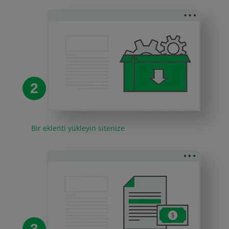
2
Bir eklenti yükleyin sitenize
3