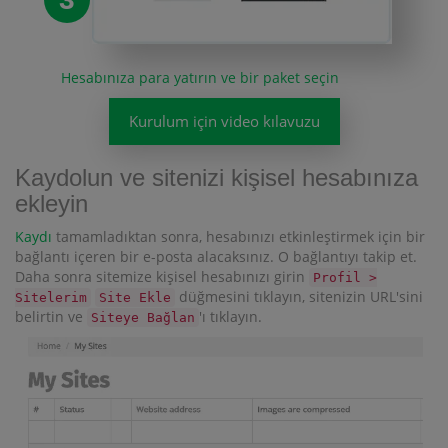
Hesabınıza para yatırın ve bir paket seçin
Kurulum için video kılavuzu
Kaydolun ve sitenizi kişisel hesabınıza
ekleyin
Kaydı
tamamladıktan sonra, hesabınızı etkinleştirmek için bir
bağlantı içeren bir e-posta alacaksınız. O bağlantıyı takip et.
Daha sonra sitemize kişisel hesabınızı girin
Profil >
düğmesini tıklayın, sitenizin URL'sini
Sitelerim
Site Ekle
belirtin ve
'ı tıklayın.
Siteye Bağlan