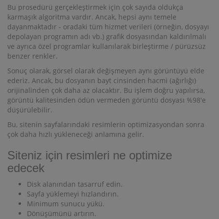
Bu prosedürü gerçekleştirmek için çok sayıda oldukça
karmaşık algoritma vardır. Ancak, hepsi aynı temele
dayanmaktadır - oradaki tüm hizmet verileri (örneğin, dosyayı
depolayan programın adı vb.) grafik dosyasından kaldırılmalı
ve ayrıca özel programlar kullanılarak birleştirme / pürüzsüz
benzer renkler.
Sonuç olarak, görsel olarak değişmeyen aynı görüntüyü elde
ederiz. Ancak, bu dosyanın bayt cinsinden hacmi (ağırlığı)
orijinalinden çok daha az olacaktır. Bu işlem doğru yapılırsa,
görüntü kalitesinden ödün vermeden görüntü dosyası %98'e
düşürülebilir.
Bu, sitenin sayfalarındaki resimlerin optimizasyondan sonra
çok daha hızlı yükleneceği anlamına gelir.
Siteniz için resimleri ne optimize
edecek
Disk alanından tasarruf edin.
Sayfa yüklemeyi hızlandırın.
Minimum sunucu yükü.
Dönüşümünü artırın.