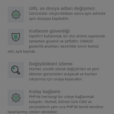
URL ve dosya adları değişmez
Görüntüler sıkıştırıldıktan sonra aynı adreste
aynı dosyaya kaydedilir.
Kullanım güvenliği
OptiPic'i kullanmak, bir dizi önlem sayesinde
tamamen güvenli ve şeffaftır: OWASP,
güvenlik anahtarı, kesinlikle sınırlı komut
seti, açık kaynak.
Değişiklikleri izleme
Hizmet, sürekli olarak değiştirilen ve yeni
eklenen görüntüleri arayacak ve bunları
sıkıştırma için sıraya koyacaktır.
Kolay bağlantı
PHP'de herhangi bir siteye bağlanmak
kolaydır. Hizmet, bilinen tüm CMS ve
çerçevelerin yanı sıra PHP'de kendi kendine
tasarlanmış siteleri destekler.