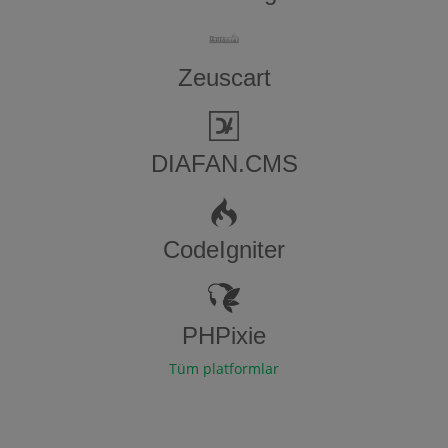
Zeuscart
DIAFAN.CMS
CodeIgniter
PHPixie
Tüm platformlar