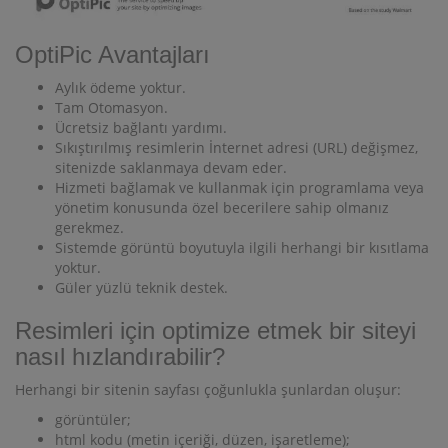
OptiPic Avantajları
Aylık ödeme yoktur.
Tam Otomasyon.
Ücretsiz bağlantı yardımı.
Sıkıştırılmış resimlerin İnternet adresi (URL) değişmez,
sitenizde saklanmaya devam eder.
Hizmeti bağlamak ve kullanmak için programlama veya
yönetim konusunda özel becerilere sahip olmanız
gerekmez.
Sistemde görüntü boyutuyla ilgili herhangi bir kısıtlama
yoktur.
Güler yüzlü teknik destek.
Resimleri için optimize etmek bir siteyi
nasıl hızlandırabilir?
Herhangi bir sitenin sayfası çoğunlukla şunlardan oluşur:
görüntüler;
html kodu (metin içeriği, düzen, işaretleme);