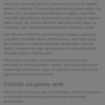
Concrete5 cinsinden görüntü optimizasyonu için bir OptiPic
eklentisi, ortalama %70 oranında görüntü küçültme sağlar. Bu,
sitenin 1.5-2 kat daha hızlı yüklenmesini sağlar. Concrete5
cinsinden görüntülerin optimizasyonu için en yüksek değerler
%90'a ulaşır. Bu, sunucu diskinde daha fazla alan sağlar ve
disk kotası satın almaya gerek kalmadan masrafları azaltır.
Yeni eklenen resimlerin otomatik optimizasyonu sayesinde
Concrete5 cinsinden resim optimizasyonu, web sitesi çalışır
durumdayken her zaman çalışmaya devam eder. Aslında
OptiPic hizmetini kurmak, operasyonlarına daha fazla dahil
olmadan sadece 2 dakika sürer.
Görüntüleri Concrete5 için optimize etme konusunda
herhangi bir kısıtlama yoktur. OptiPic, çok sayıda görüntüyle
mükemmel performans sağlar ve hizmette minimum yük ile
gigabaytlarca dosyayı işleyebilir.
Görüntü sıkıştırma nedir
Görüntü optimizasyonu, görsel kalite kaybı olmadan boyutunu
en aza indirmek için bir grafik dosyasının özel olarak
işlenmesidir.