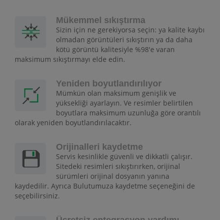
Mükemmel sıkıştırma
Sizin için ne gerekiyorsa seçin: ya kalite kaybı
olmadan görüntüleri sıkıştırın ya da daha
kötü görüntü kalitesiyle %98'e varan
maksimum sıkıştırmayı elde edin.
Yeniden boyutlandırılıyor
Mümkün olan maksimum genişlik ve
yüksekliği ayarlayın. Ve resimler belirtilen
boyutlara maksimum uzunluğa göre orantılı
olarak yeniden boyutlandırılacaktır.
Orijinalleri kaydetme
Servis kesinlikle güvenli ve dikkatli çalışır.
Sitedeki resimleri sıkıştırırken, orijinal
sürümleri orijinal dosyanın yanına
kaydedilir. Ayrıca Bulutumuza kaydetme seçeneğini de
seçebilirsiniz.