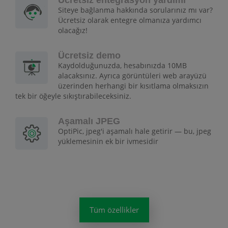
Ücretsiz entegrasyon yardımı
Siteye bağlanma hakkında sorularınız mı var?
Ücretsiz olarak entegre olmanıza yardımcı
olacağız!
Ücretsiz demo
Kaydolduğunuzda, hesabınızda 10MB
alacaksınız. Ayrıca görüntüleri web arayüzü
üzerinden herhangi bir kısıtlama olmaksızın
tek bir öğeyle sıkıştırabileceksiniz.
Aşamalı JPEG
OptiPic, jpeg'i aşamalı hale getirir — bu, jpeg
yüklemesinin ek bir ivmesidir
Tüm özellikler