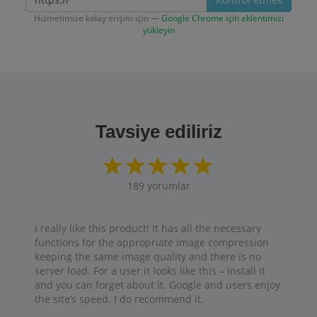
Hizmetimize kolay erişim için —
Google Chrome için eklentimizi
yükleyin
Tavsiye ediliriz
189
yorumlar
I really like this product! It has all the necessary
functions for the appropriate image compression
keeping the same image quality and there is no
server load. For a user it looks like this – install it
and you can forget about it. Google and users enjoy
the site’s speed. I do recommend it.