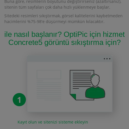
Buna göre, resimlerin boyutunu değiştirirseniz (azaltırsanız),
sitenin tüm sayfaları çok daha hızlı yüklenmeye başlar.
Sitedeki resimleri sıkıştırmak, görsel kalitelerini kaybetmeden
hacimlerini %75-98'e düşürmeyi mümkün kılacaktır.
ile nasıl başlanır? OptiPic için hizmet
Concrete5 görüntü sıkıştırma için?
1
Kayıt olun ve sitenizi sisteme ekleyin