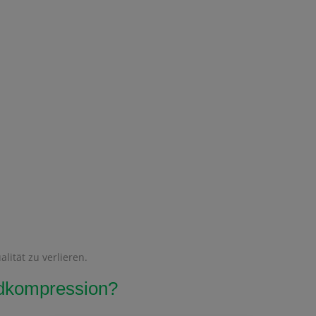
lität zu verlieren.
ildkompression?