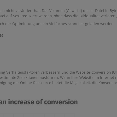
isch nicht verändert hat. Das Volumen (Gewicht) dieser Datei in Byte
tei auf 98% reduziert werden, ohne dass die Bildqualität verloren 
nach der Optimierung um ein Vielfaches schneller geladen werden.
te
g Verhaltensfaktoren verbessern und die Website-Conversion (Umsa
stimmte Zielaktionen ausführen. Wenn Ihre Website im Internet ni
nigung der Online-Ressource bietet die Möglichkeit, die Konvers