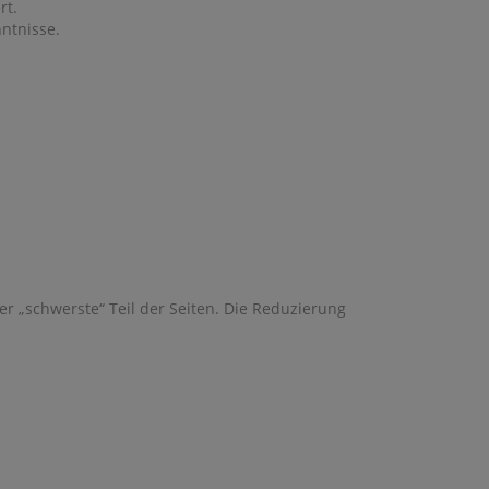
rt.
ntnisse.
r „schwerste“ Teil der Seiten. Die Reduzierung