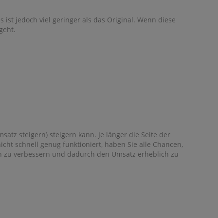
s ist jedoch viel geringer als das Original. Wenn diese
geht.
tz steigern) steigern kann. Je länger die Seite der
cht schnell genug funktioniert, haben Sie alle Chancen,
ion zu verbessern und dadurch den Umsatz erheblich zu