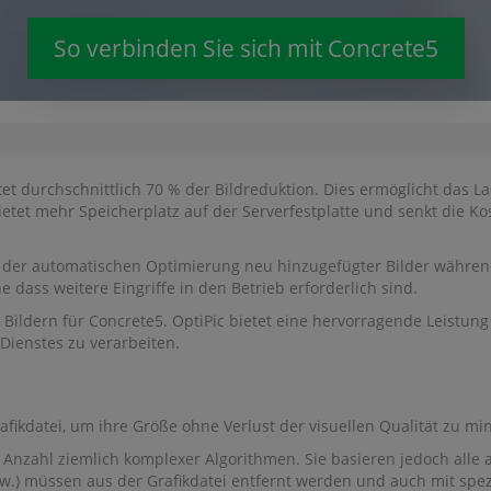
So verbinden Sie sich mit Concrete5
tet durchschnittlich 70 % der Bildreduktion. Dies ermöglicht das La
ietet mehr Speicherplatz auf der Serverfestplatte und senkt die Ko
d der automatischen Optimierung neu hinzugefügter Bilder während
 dass weitere Eingriffe in den Betrieb erforderlich sind.
Bildern für Concrete5. OptiPic bietet eine hervorragende Leistung 
Dienstes zu verarbeiten.
rafikdatei, um ihre Größe ohne Verlust der visuellen Qualität zu mi
Anzahl ziemlich komplexer Algorithmen. Sie basieren jedoch alle a
sw.) müssen aus der Grafikdatei entfernt werden und auch mit sp