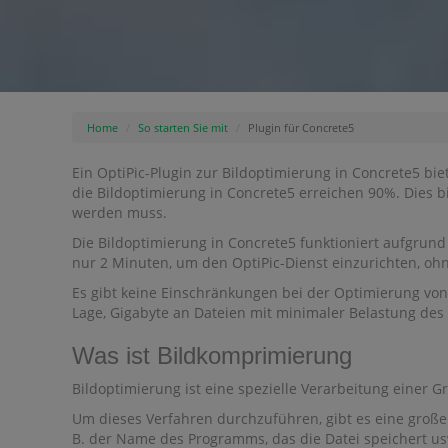
Home
So starten Sie mit
Plugin für Concrete5
Ein OptiPic-Plugin zur Bildoptimierung in Concrete5 bie
die Bildoptimierung in Concrete5 erreichen 90%. Dies b
werden muss.
Die Bildoptimierung in Concrete5 funktioniert aufgrun
nur 2 Minuten, um den OptiPic-Dienst einzurichten, ohne
Es gibt keine Einschränkungen bei der Optimierung von 
Lage, Gigabyte an Dateien mit minimaler Belastung des 
Was ist Bildkomprimierung
Bildoptimierung ist eine spezielle Verarbeitung einer G
Um dieses Verfahren durchzuführen, gibt es eine große 
B. der Name des Programms, das die Datei speichert u