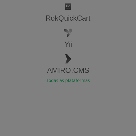
RokQuickCart
Yii
AMIRO.CMS
Todas as plataformas