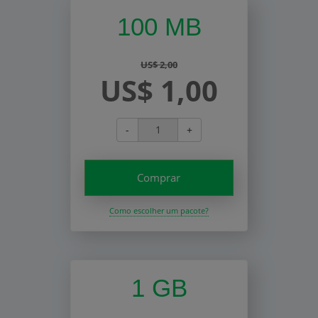
100 MB
US$ 2,00
US$ 1,00
-
+
Comprar
Como escolher um pacote?
1 GB