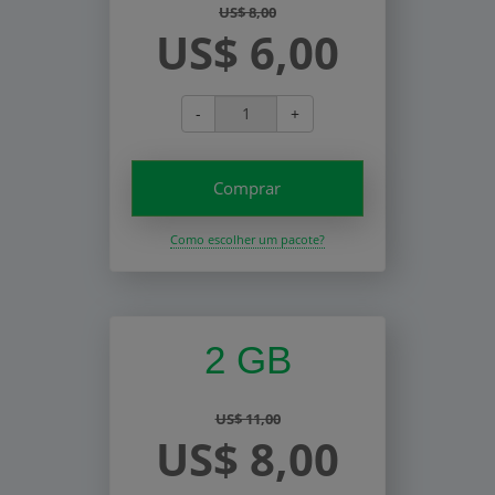
US$ 8,00
US$ 6,00
-
+
Comprar
Como escolher um pacote?
2 GB
US$ 11,00
US$ 8,00