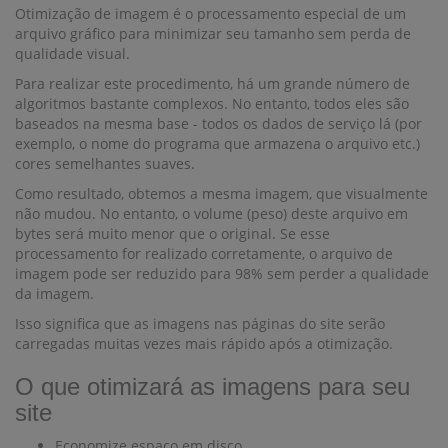
Otimização de imagem é o processamento especial de um
arquivo gráfico para minimizar seu tamanho sem perda de
qualidade visual.
Para realizar este procedimento, há um grande número de
algoritmos bastante complexos. No entanto, todos eles são
baseados na mesma base - todos os dados de serviço lá (por
exemplo, o nome do programa que armazena o arquivo etc.)
cores semelhantes suaves.
Como resultado, obtemos a mesma imagem, que visualmente
não mudou. No entanto, o volume (peso) deste arquivo em
bytes será muito menor que o original. Se esse
processamento for realizado corretamente, o arquivo de
imagem pode ser reduzido para 98% sem perder a qualidade
da imagem.
Isso significa que as imagens nas páginas do site serão
carregadas muitas vezes mais rápido após a otimização.
O que otimizará as imagens para seu
site
Economize espaço em disco.