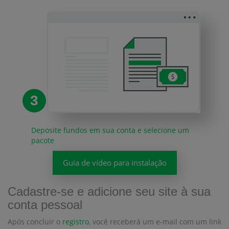
3
Deposite fundos em sua conta e selecione um
pacote
Guia de vídeo para instalação
Cadastre-se e adicione seu site à sua
conta pessoal
Após concluir o
registro
, você receberá um e-mail com um link