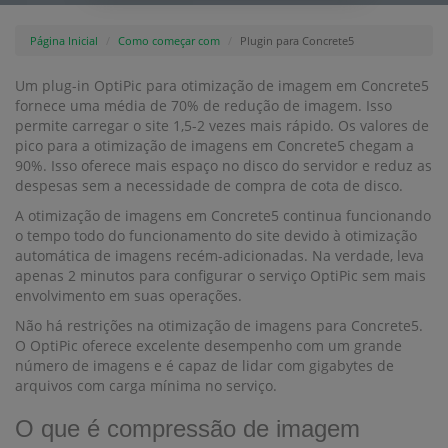
Página Inicial
Como começar com
Plugin para Concrete5
Um plug-in OptiPic para otimização de imagem em Concrete5
fornece uma média de 70% de redução de imagem. Isso
permite carregar o site 1,5-2 vezes mais rápido. Os valores de
pico para a otimização de imagens em Concrete5 chegam a
90%. Isso oferece mais espaço no disco do servidor e reduz as
despesas sem a necessidade de compra de cota de disco.
A otimização de imagens em Concrete5 continua funcionando
o tempo todo do funcionamento do site devido à otimização
automática de imagens recém-adicionadas. Na verdade, leva
apenas 2 minutos para configurar o serviço OptiPic sem mais
envolvimento em suas operações.
Não há restrições na otimização de imagens para Concrete5.
O OptiPic oferece excelente desempenho com um grande
número de imagens e é capaz de lidar com gigabytes de
arquivos com carga mínima no serviço.
O que é compressão de imagem