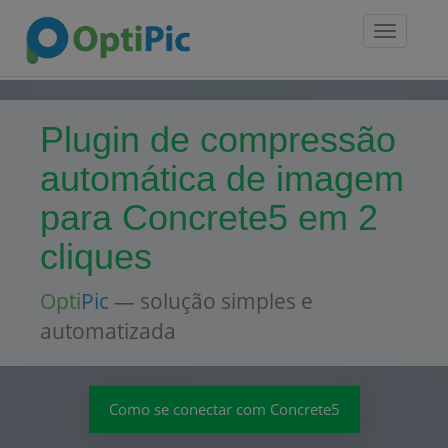
Toggle
navigatio
Plugin de compressão
automática de imagem
para Concrete5 em 2
cliques
Opti
Pic
— solução simples e
automatizada
Como se conectar com Concrete5