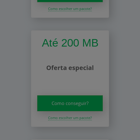
Como escolher um pacote?
Até 200 MB
Oferta especial
Como conseguir?
Como escolher um pacote?