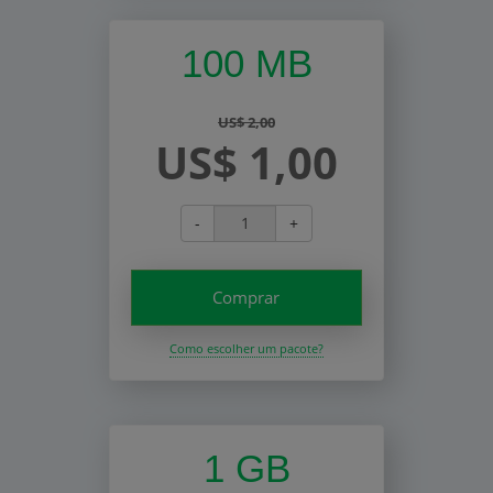
100 MB
US$ 2,00
US$ 1,00
-
+
Comprar
Como escolher um pacote?
1 GB