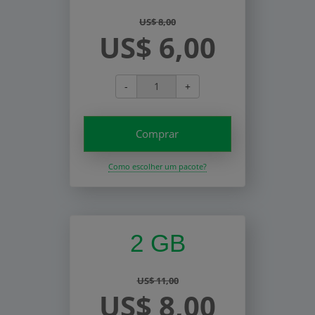
US$ 8,00
US$ 6,00
-
+
Comprar
Como escolher um pacote?
2 GB
US$ 11,00
US$ 8,00